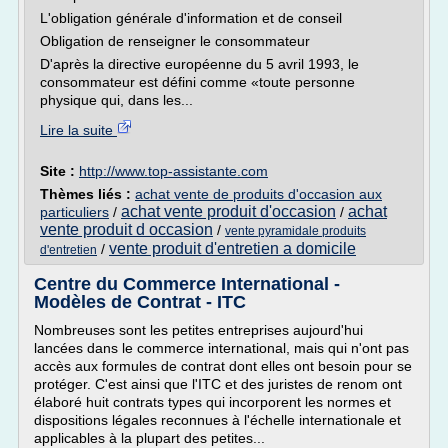
L'obligation générale d'information et de conseil
Obligation de renseigner le consommateur
D'après la directive européenne du 5 avril 1993, le
consommateur est défini comme «toute personne
physique qui, dans les...
Lire la suite
Site :
http://www.top-assistante.com
Thèmes liés :
achat vente de produits d'occasion aux
achat vente produit d'occasion
achat
particuliers
/
/
vente produit d occasion
/
vente pyramidale produits
vente produit d'entretien a domicile
/
d'entretien
Centre du Commerce International -
Modèles de Contrat - ITC
Nombreuses sont les petites entreprises aujourd'hui
lancées dans le commerce international, mais qui n'ont pas
accès aux formules de contrat dont elles ont besoin pour se
protéger. C'est ainsi que l'ITC et des juristes de renom ont
élaboré huit contrats types qui incorporent les normes et
dispositions légales reconnues à l'échelle internationale et
applicables à la plupart des petites...