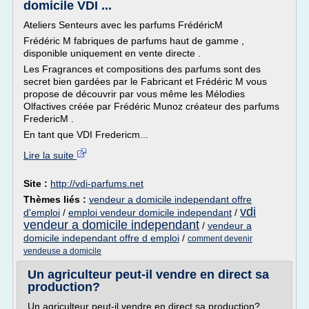
domicile VDI ...
Ateliers Senteurs avec les parfums FrédéricM
Frédéric M fabriques de parfums haut de gamme ,
disponible uniquement en vente directe .
Les Fragrances et compositions des parfums sont des
secret bien gardées par le Fabricant et Frédéric M vous
propose de découvrir par vous même les Mélodies
Olfactives créée par Frédéric Munoz créateur des parfums
FredericM .
En tant que VDI Fredericm...
Lire la suite
Site :
http://vdi-parfums.net
Thèmes liés :
vendeur a domicile independant offre
vdi
d'emploi
/
emploi vendeur domicile independant
/
vendeur a domicile independant
/
vendeur a
domicile independant offre d emploi
/
comment devenir
vendeuse a domicile
Un agriculteur peut-il vendre en direct sa
production?
Un agriculteur peut-il vendre en direct sa production?