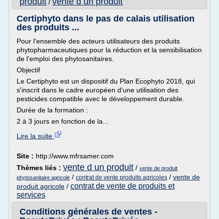
produit
vente d un produit
/
Certiphyto dans le pas de calais utilisation
des produits ...
Pour l'ensemble des acteurs utilisateurs des produits
phytopharmaceutiques pour la réduction et la sensibilisation
de l'emploi des phytosanitaires.
Objectif
Le Certiphyto est un dispositif du Plan Ecophyto 2018, qui
s'inscrit dans le cadre européen d'une utilisation des
pesticides compatible avec le développement durable.
Durée de la formation :
2 à 3 jours en fonction de la...
Lire la suite
Site :
http://www.mfrsamer.com
vente d un produit
Thèmes liés :
/
vente de produit
/
/
vente de
contrat de vente produits agricoles
phytosanitaire agricole
contrat de vente de produits et
produit agricole
/
services
Conditions générales de ventes -