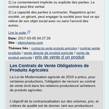
1) Le consentement implicite ou explicite des parties. Le
contrat peut être verbal.
2) La capacité des parties à contracter. Rappelons qu'en
société, un gérant, peut engager la société pour tout ce qui
relève de son objet social avec ou sans l'accord des
autres...
Lire la suite
Date:
2017-03-05 04:27:26
Site :
pleinchamp.com
Thèmes liés :
/
contrat vente
contrat de vente produits agricoles
produits
/
vente directe de produit agricole
/
vente de
prix de vente d un produit
produit agricole
/
Les Contrats de Vente Obligatoires de
Produits Agricoles
La Loi de Modernisation agricole de 2010 a prévu, pour
certaines productions, l'obligation de recourir au contrat
de vente écrit dans les relations producteurs/ acheteurs
de produits agricoles.
L'objectif de la contractualisation sur des volumes, prix, et
critères de qualité est de donner, tant aux producteurs