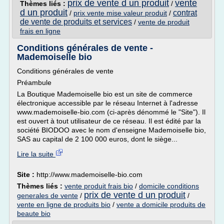
prix de vente d un produit
vente
Thèmes liés :
/
d un produit
contrat
/
prix vente mise valeur produit
/
de vente de produits et services
/
vente de produit
frais en ligne
Conditions générales de vente -
Mademoiselle bio
Conditions générales de vente
Préambule
La Boutique Mademoiselle bio est un site de commerce
électronique accessible par le réseau Internet à l'adresse
www.mademoiselle-bio.com (ci-après dénommé le "Site"). Il
est ouvert à tout utilisateur de ce réseau. Il est édité par la
société BIODOO avec le nom d'enseigne Mademoiselle bio,
SAS au capital de 2 100 000 euros, dont le siège...
Lire la suite
Site :
http://www.mademoiselle-bio.com
Thèmes liés :
vente produit frais bio
/
domicile conditions
prix de vente d un produit
generales de vente
/
/
vente en ligne de produits bio
/
vente a domicile produits de
beaute bio