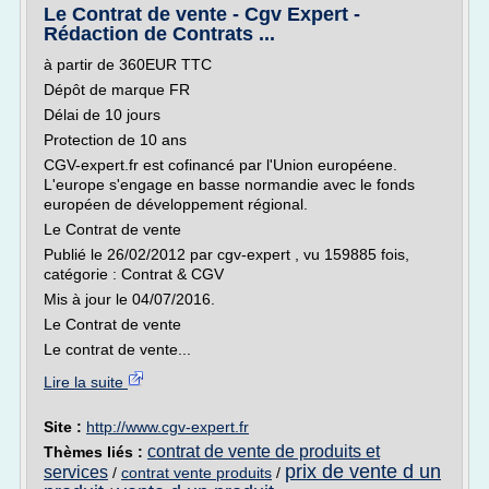
Le Contrat de vente - Cgv Expert -
Rédaction de Contrats ...
à partir de 360EUR TTC
Dépôt de marque FR
Délai de 10 jours
Protection de 10 ans
CGV-expert.fr est cofinancé par l'Union européene.
L'europe s'engage en basse normandie avec le fonds
européen de développement régional.
Le Contrat de vente
Publié le 26/02/2012 par cgv-expert , vu 159885 fois,
catégorie : Contrat & CGV
Mis à jour le 04/07/2016.
Le Contrat de vente
Le contrat de vente...
Lire la suite
Site :
http://www.cgv-expert.fr
contrat de vente de produits et
Thèmes liés :
prix de vente d un
services
/
contrat vente produits
/