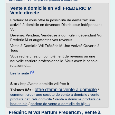
Vente a domicile en Vdi FREDERIC M
Vente directe
Frederic M vous offre la possibilité de démarrez une
activité à domicile en devenant Distributeur Indépendant
Vdi.
Devenez Vendeur, Vendeuse à domicile indépendant Vdi
Frederic M et augmentez vos revenus.
Vente à Domicile Vdi Frédéric M Une Activité Ouverte à
Tous
Vous recherchez un complément de revenus ou une
nouvelle carrière professionnelle. Vous avez le sens du
relationnel,...
Lire la suite
Site :
http://vente.domicile.vdi.free.fr
offre d'emploi vente a domicile
Thèmes liés :
/
comment creer une societe de vente a domicile
/
vente
produits naturels domicile
/
vente a domicile produits de
beaute bio
/
societe de vente a domicile de bijoux
Frédéric M vdi Parfum Fredericm , vente à