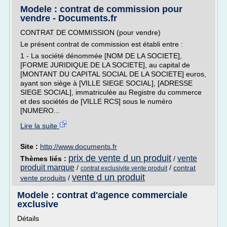
Modele : contrat de commission pour
vendre - Documents.fr
CONTRAT DE COMMISSION (pour vendre)
Le présent contrat de commission est établi entre :
1 - La société dénommée [NOM DE LA SOCIETE],
[FORME JURIDIQUE DE LA SOCIETE], au capital de
[MONTANT DU CAPITAL SOCIAL DE LA SOCIETE] euros,
ayant son siège à [VILLE SIEGE SOCIAL], [ADRESSE
SIEGE SOCIAL], immatriculée au Registre du commerce
et des sociétés de [VILLE RCS] sous le numéro
[NUMERO...
Lire la suite
Site :
http://www.documents.fr
prix de vente d un produit
vente
Thèmes liés :
/
produit marque
/
/
contrat
contrat exclusivite vente produit
vente d un produit
vente produits
/
Modele : contrat d'agence commerciale
exclusive
Détails