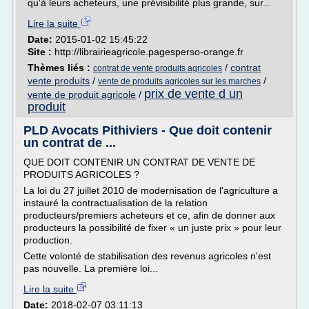
qu'à leurs acheteurs, une prévisibilité plus grande, sur...
Lire la suite
Date:
2015-01-02 15:45:22
Site :
http://librairieagricole.pagesperso-orange.fr
Thèmes liés :
/
contrat
contrat de vente produits agricoles
vente produits
/
/
vente de produits agricoles sur les marches
prix de vente d un
vente de produit agricole
/
produit
PLD Avocats Pithiviers - Que doit contenir
un contrat de ...
QUE DOIT CONTENIR UN CONTRAT DE VENTE DE
PRODUITS AGRICOLES ?
La loi du 27 juillet 2010 de modernisation de l'agriculture a
instauré la contractualisation de la relation
producteurs/premiers acheteurs et ce, afin de donner aux
producteurs la possibilité de fixer « un juste prix » pour leur
production.
Cette volonté de stabilisation des revenus agricoles n'est
pas nouvelle. La première loi...
Lire la suite
Date:
2018-02-07 03:11:13