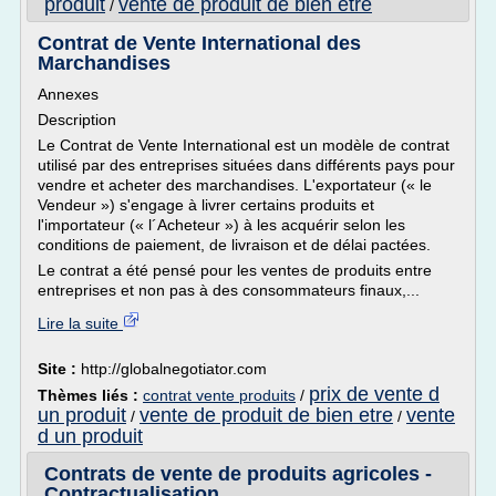
produit
vente de produit de bien etre
/
Contrat de Vente International des
Marchandises
Annexes
Description
Le Contrat de Vente International est un modèle de contrat
utilisé par des entreprises situées dans différents pays pour
vendre et acheter des marchandises. L'exportateur (« le
Vendeur ») s'engage à livrer certains produits et
l'importateur (« l´Acheteur ») à les acquérir selon les
conditions de paiement, de livraison et de délai pactées.
Le contrat a été pensé pour les ventes de produits entre
entreprises et non pas à des consommateurs finaux,...
Lire la suite
Site :
http://globalnegotiator.com
prix de vente d
Thèmes liés :
contrat vente produits
/
un produit
vente de produit de bien etre
vente
/
/
d un produit
Contrats de vente de produits agricoles -
Contractualisation