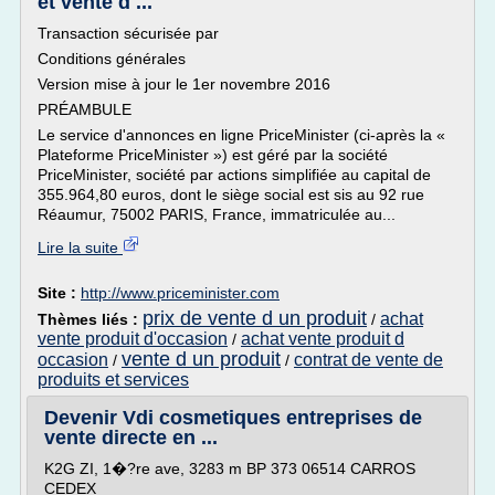
et vente d ...
Transaction sécurisée par
Conditions générales
Version mise à jour le 1er novembre 2016
PRÉAMBULE
Le service d'annonces en ligne PriceMinister (ci-après la «
Plateforme PriceMinister ») est géré par la société
PriceMinister, société par actions simplifiée au capital de
355.964,80 euros, dont le siège social est sis au 92 rue
Réaumur, 75002 PARIS, France, immatriculée au...
Lire la suite
Site :
http://www.priceminister.com
prix de vente d un produit
achat
Thèmes liés :
/
vente produit d'occasion
achat vente produit d
/
vente d un produit
occasion
contrat de vente de
/
/
produits et services
Devenir Vdi cosmetiques entreprises de
vente directe en ...
K2G ZI, 1�?re ave, 3283 m BP 373 06514 CARROS
CEDEX