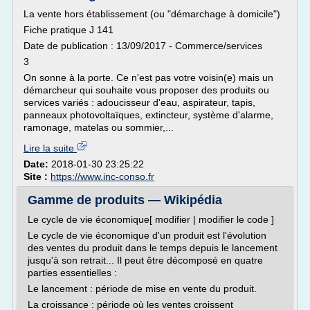
La vente hors établissement (ou "démarchage à domicile")
Fiche pratique J 141
Date de publication : 13/09/2017 - Commerce/services
3
On sonne à la porte. Ce n'est pas votre voisin(e) mais un
démarcheur qui souhaite vous proposer des produits ou
services variés : adoucisseur d'eau, aspirateur, tapis,
panneaux photovoltaïques, extincteur, système d'alarme,
ramonage, matelas ou sommier,...
Lire la suite
Date:
2018-01-30 23:25:22
Site :
https://www.inc-conso.fr
Gamme de produits — Wikipédia
Le cycle de vie économique[ modifier | modifier le code ]
Le cycle de vie économique d'un produit est l'évolution
des ventes du produit dans le temps depuis le lancement
jusqu'à son retrait... Il peut être décomposé en quatre
parties essentielles :
Le lancement : période de mise en vente du produit.
La croissance : période où les ventes croissent