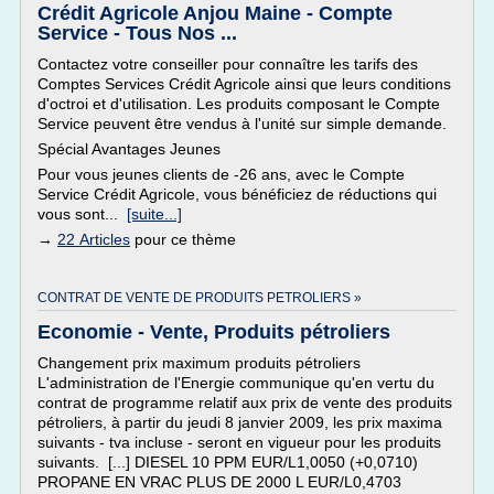
Crédit Agricole Anjou Maine - Compte
Service - Tous Nos ...
Contactez votre conseiller pour connaître les tarifs des
Comptes Services Crédit Agricole ainsi que leurs conditions
d'octroi et d'utilisation. Les produits composant le Compte
Service peuvent être vendus à l'unité sur simple demande.
Spécial Avantages Jeunes
Pour vous jeunes clients de -26 ans, avec le Compte
Service Crédit Agricole, vous bénéficiez de réductions qui
vous sont...
[suite...]
→
22 Articles
pour ce thème
CONTRAT DE VENTE DE PRODUITS PETROLIERS »
Economie - Vente, Produits pétroliers
Changement prix maximum produits pétroliers
L'administration de l'Energie communique qu'en vertu du
contrat de programme relatif aux prix de vente des produits
pétroliers, à partir du jeudi 8 janvier 2009, les prix maxima
suivants - tva incluse - seront en vigueur pour les produits
suivants. [...] DIESEL 10 PPM EUR/L1,0050 (+0,0710)
PROPANE EN VRAC PLUS DE 2000 L EUR/L0,4703