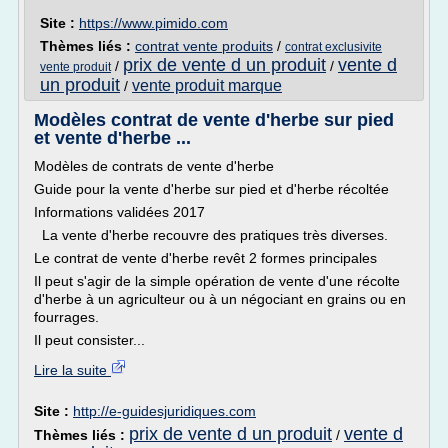
Site :
https://www.pimido.com
Thèmes liés :
contrat vente produits
/
contrat exclusivite
prix de vente d un produit
vente d
/
/
vente produit
un produit
vente produit marque
/
Modèles contrat de vente d'herbe sur pied
et vente d'herbe ...
Modèles de contrats de vente d'herbe
Guide pour la vente d'herbe sur pied et d'herbe récoltée
Informations validées 2017
La vente d'herbe recouvre des pratiques très diverses.
Le contrat de vente d'herbe revêt 2 formes principales
Il peut s'agir de la simple opération de vente d'une récolte
d'herbe à un agriculteur ou à un négociant en grains ou en
fourrages.
Il peut consister...
Lire la suite
Site :
http://e-guidesjuridiques.com
prix de vente d un produit
vente d
Thèmes liés :
/