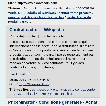
Site :
http://www.pldavocats.com
contrat de
Thèmes liés :
/
contrat de vente produits agricoles
vente de produits et services
/
contrat vente produits
/
/
vente directe de
vente de produits agricoles sur les marches
produit agricole
Contrat-cadre — Wikipédia
Contexte[ modifier | modifier le code ]
Les contrats cadre sont des contrats complexes qui
interviennent dans le secteur de la distribution. Il est rare
qu'un fabricant ou un producteur vende directement ses
produits aux consommateurs, il passe généralement par
des distributeurs ou des détaillants qui auront pour
mission de vendre aux consommateurs. Il y a des
relations longues, complexes,...
Lire la suite
Date:
2017-03-04 02:44:54
Site :
https://fr.wikipedia.org
Thèmes liés :
/
contrat vente
contrat exclusivite vente produit
prix de vente d un produit
produits
/
PriceMinister - Conditions générales - Achat