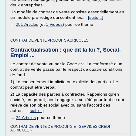
deux entreprises.
Un modèle de contrat de vente consiste essentiellement en
un modèle pré-rédigé qui contient les...
[suite...]
→
281 Articles
(et
1 Vidéos
) pour ce thème
CONTRAT DE VENTE PRODUITS AGRICOLES »
Contractualisation : que dit la loi ?, Social-
Emploi ...
Le contrat de vente vu par le Code civil La conformité d'un
contrat de vente passe par le respect de quatre conditions
de fond.
1) Le consentement implicite ou explicite des parties. Le
contrat peut être verbal.
2) La capacité des parties à contracter. Rappelons qu'en
société, un gérant, peut engager la société pour tout ce qui
relève de son objet social avec ou sans l'accord des
autres...
[suite...]
→
24 Articles
pour ce thème
CONTRAT DE VENTE DE PRODUITS ET SERVICES CREDIT
AGRICOLE »