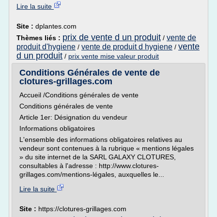
Lire la suite
Site :
dplantes.com
prix de vente d un produit
vente de
Thèmes liés :
/
vente
produit d'hygiene
vente de produit d hygiene
/
/
d un produit
/
prix vente mise valeur produit
Conditions Générales de vente de
clotures-grillages.com
Accueil /Conditions générales de vente
Conditions générales de vente
Article 1er: Désignation du vendeur
Informations obligatoires
L'ensemble des informations obligatoires relatives au
vendeur sont contenues à la rubrique « mentions légales
» du site internet de la SARL GALAXY CLOTURES,
consultables à l'adresse : http://www.clotures-
grillages.com/mentions-légales, auxquelles le...
Lire la suite
Site :
https://clotures-grillages.com