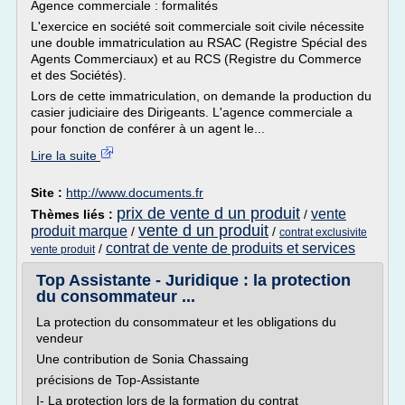
Agence commerciale : formalités
L'exercice en société soit commerciale soit civile nécessite
une double immatriculation au RSAC (Registre Spécial des
Agents Commerciaux) et au RCS (Registre du Commerce
et des Sociétés).
Lors de cette immatriculation, on demande la production du
casier judiciaire des Dirigeants. L'agence commerciale a
pour fonction de conférer à un agent le...
Lire la suite
Site :
http://www.documents.fr
prix de vente d un produit
vente
Thèmes liés :
/
vente d un produit
produit marque
/
/
contrat exclusivite
contrat de vente de produits et services
/
vente produit
Top Assistante - Juridique : la protection
du consommateur ...
La protection du consommateur et les obligations du
vendeur
Une contribution de Sonia Chassaing
précisions de Top-Assistante
I- La protection lors de la formation du contrat