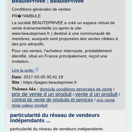
BeautePrivée : BeautePrivée
Conditions générales de ventes
PR�?AMBULE
La société BEAUTEPRIVEE a créé un espace virtuel de
vente événementielle (ci-après le site
www.beauteprivee.fr ) destiné à une communauté de
membres, auxquels sont proposées des ventes ciblées à
des prix attractifs.
Pour ces ventes, l'acheteur internaute, préalablement
identifié, situé en France principalement, reçoit une
invitation...
Lire la suite
Date:
2017-03-05 00:41:19
Site :
https://pages.beauteprivee.fr
Thèmes liés :
domicile conditions generales de vente
/
prix de vente d un produit
vente d un produit
/
/
contrat de vente de produits et services
/
prix vente
mise valeur produit
particularité du réseau de vendeurs
indépendants ...
particularité du réseau de vendeurs indépendants