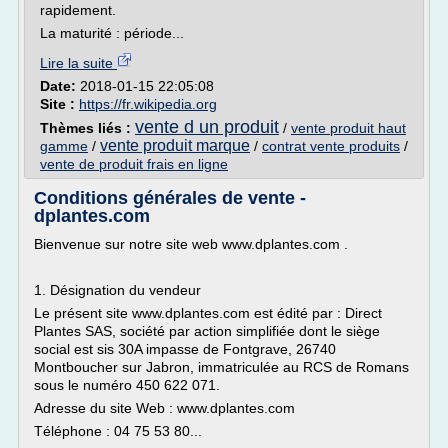
rapidement.
La maturité : période...
Lire la suite
Date:
2018-01-15 22:05:08
Site :
https://fr.wikipedia.org
vente d un produit
Thèmes liés :
/
vente produit haut
vente produit marque
gamme
/
/
contrat vente produits
/
vente de produit frais en ligne
Conditions générales de vente -
dplantes.com
Bienvenue sur notre site web www.dplantes.com .
1. Désignation du vendeur
Le présent site www.dplantes.com est édité par : Direct
Plantes SAS, société par action simplifiée dont le siège
social est sis 30A impasse de Fontgrave, 26740
Montboucher sur Jabron, immatriculée au RCS de Romans
sous le numéro 450 622 071.
Adresse du site Web : www.dplantes.com
Téléphone : 04 75 53 80...