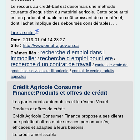
Le recours au crédit-bail est désormais une méthode
courante d'acquisition du matériel agricole. Cette popularité
est en partie attribuable au coût croissant de ce matériel,
dont l'achat implique des déboursés considérables. ...
Lire la suite
Date:
2016-01-04 14:28:27
Site :
http://www.omafra.gov.on.ca
recherche d emploi dans l
Thèmes liés :
immobilier
recherche d emploi pour l ete
/
/
recherche d un contrat de travail
/
contrat de vente de
/
produits et services credit agricole
contrat de vente produits
agricoles
Crédit Agricole Consumer
Finance:Produits et offres de crédit
Les partenariats automobiles et le réseau Viaxel
Produits et offres de crédit
Crédit Agricole Consumer Finance propose à ses clients
une palette d'offres et de services personnalisés,
efficaces et adaptés à leurs besoins.
Le crédit amortissable