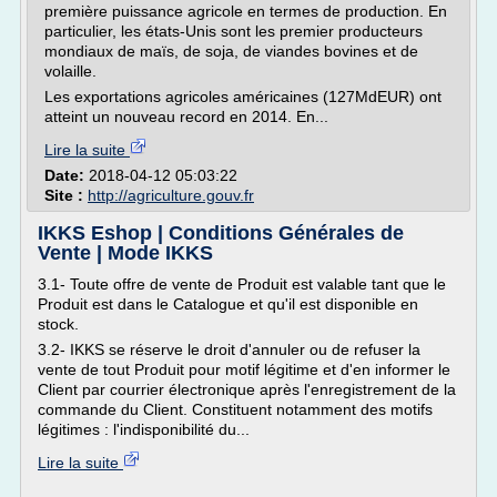
première puissance agricole en termes de production. En
particulier, les états-Unis sont les premier producteurs
mondiaux de maïs, de soja, de viandes bovines et de
volaille.
Les exportations agricoles américaines (127MdEUR) ont
atteint un nouveau record en 2014. En...
Lire la suite
Date:
2018-04-12 05:03:22
Site :
http://agriculture.gouv.fr
IKKS Eshop | Conditions Générales de
Vente | Mode IKKS
3.1- Toute offre de vente de Produit est valable tant que le
Produit est dans le Catalogue et qu'il est disponible en
stock.
3.2- IKKS se réserve le droit d'annuler ou de refuser la
vente de tout Produit pour motif légitime et d'en informer le
Client par courrier électronique après l'enregistrement de la
commande du Client. Constituent notamment des motifs
légitimes : l'indisponibilité du...
Lire la suite