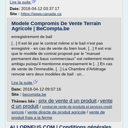
Lire la suite
Date:
2018-04-12 03:37:17
Site :
https://www.canada.ca
Modele Compromis De Vente Terrain
Agricole | BeCompta.be
enregistrement de bail
[...] Il est lié par le contrat même si le bail n'est pas
enregistré - en cas de vente du bien loué, [...] Il est vrai
que le modèle de contrat proposé par le "manuel
permanent des baux commerciaux" est nettement moins
ambigu puisqu'il mentionne expressement le [...] En cas
de vente de l'immeuble, [...] La Chambre d'Arbitrage
renvoie vers deux modèles de bail : un...
Lire la suite
Date:
2018-04-12 09:07:16
Site :
becompta.be
prix de vente d un produit
vente
Thèmes liés :
/
d un produit
/
contrat de vente de produits et services credit
/
vente directe de produit agricole
/
vente de
agricole
produit frais a la ferme
ALLOPNEUS.COM | Conditions générales