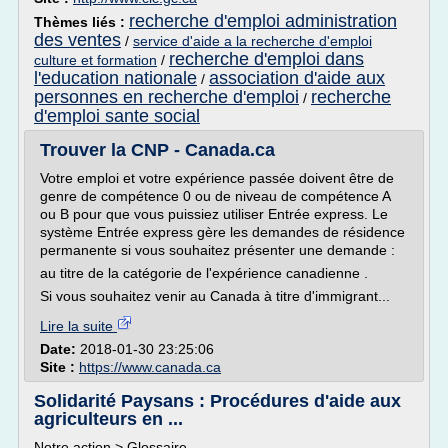
recherche d'emploi administration
Thèmes liés :
des ventes
/
service d'aide a la recherche d'emploi
recherche d'emploi dans
culture et formation
/
l'education nationale
association d'aide aux
/
personnes en recherche d'emploi
recherche
/
d'emploi sante social
Trouver la CNP - Canada.ca
Votre emploi et votre expérience passée doivent être de
genre de compétence 0 ou de niveau de compétence A
ou B pour que vous puissiez utiliser Entrée express. Le
système Entrée express gère les demandes de résidence
permanente si vous souhaitez présenter une demande :
au titre de la catégorie de l'expérience canadienne .
Si vous souhaitez venir au Canada à titre d'immigrant...
Lire la suite
Date:
2018-01-30 23:25:06
Site :
https://www.canada.ca
Solidarité Paysans : Procédures d'aide aux
agriculteurs en ...
Notre action > Glossaire