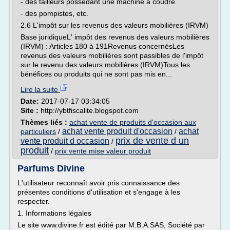
- des tailleurs possédant une machine à coudre
- des pompistes, etc.
2.6 L'impôt sur les revenus des valeurs mobilières (IRVM)
Base juridiqueL' impôt des revenus des valeurs mobilières
(IRVM) : Articles 180 à 191Revenus concernésLes
revenus des valeurs mobilières sont passibles de l'impôt
sur le revenu des valeurs mobilières (IRVM)Tous les
bénéfices ou produits qui ne sont pas mis en...
Lire la suite
Date:
2017-07-17 03:34:05
Site :
http://ybtfiscalite.blogspot.com
Thèmes liés :
achat vente de produits d'occasion aux
achat vente produit d'occasion
achat
particuliers
/
/
prix de vente d un
vente produit d occasion
/
produit
/
prix vente mise valeur produit
Parfums Divine
L'utilisateur reconnaît avoir pris connaissance des
présentes conditions d'utilisation et s'engage à les
respecter.
1. Informations légales
Le site www.divine.fr est édité par M.B.A.SAS, Société par