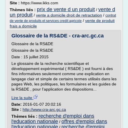
Site :
https://www.ikks.com
prix de vente d un produit
vente d
Thèmes liés :
/
un produit
/
vente a domicile droit de retractation
/
contrat
/
vente de produit
de vente de produits et services credit agricole
frais a domicile
Glossaire de la RS&DE - cra-arc.gc.ca
Glossaire de la RS&DE
Glossaire de la RS&DE
Date : 15 juillet 2015
Le glossaire de la recherche scientifique et
développement expérimental ( RS&DE ) est fourni à des
fins informatives seulement comme une explication en
langage clair et simple de certains termes utilisés dans les
pages Web, les politiques, les formulaires et les guides de
la RS&DE , pour l'application des dispositions...
Lire la suite
Date:
2016-01-07 20:02:16
Site :
http://www.cra-arc.gc.ca
recherche d'emploi dans
Thèmes liés :
l'education nationale
offres d'emploi dans
/
l'education nationale
recherche d'emploi
/