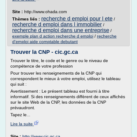
Site :
http://www.ohada.com
recherche d emploi pour l ete
Thèmes liés :
/
recherche d emploi dans l immobilier
/
recherche d emploi dans une entreprise
/
exemple plan d action recherche d emploi
/
recherche
d'emploi aide comptable debutant
Trouver la CNP - cic.gc.ca
Trouver le titre, le code et le genre ou le niveau de
compétence de votre profession
Pour trouver les renseignements de la CNP qui
correspondent le mieux à votre emploi, utilisez le tableau
qui suit :
Avertissement : Le présent tableau est fourni à titre
informatif. Si des renseignements diffèrent de ceux affichés
sur le site Web de la CNP, les données de la CNP
prévaudront.
Tapez le...
Lire la suite
Site :
http://www.cic.gc.ca