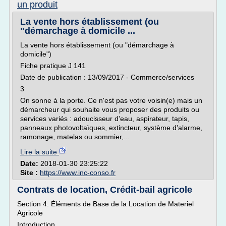
un produit
La vente hors établissement (ou
"démarchage à domicile ...
La vente hors établissement (ou "démarchage à
domicile")
Fiche pratique J 141
Date de publication : 13/09/2017 - Commerce/services
3
On sonne à la porte. Ce n'est pas votre voisin(e) mais un
démarcheur qui souhaite vous proposer des produits ou
services variés : adoucisseur d'eau, aspirateur, tapis,
panneaux photovoltaïques, extincteur, système d'alarme,
ramonage, matelas ou sommier,...
Lire la suite
Date:
2018-01-30 23:25:22
Site :
https://www.inc-conso.fr
Contrats de location, Crédit-bail agricole
Section 4. Éléments de Base de la Location de Materiel
Agricole
Introduction