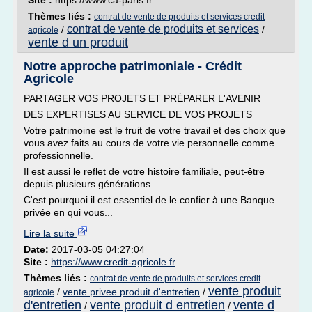
Site :
https://www.ca-paris.fr
Thèmes liés :
contrat de vente de produits et services credit
contrat de vente de produits et services
/
/
agricole
vente d un produit
Notre approche patrimoniale - Crédit
Agricole
PARTAGER VOS PROJETS ET PRÉPARER L'AVENIR
DES EXPERTISES AU SERVICE DE VOS PROJETS
Votre patrimoine est le fruit de votre travail et des choix que
vous avez faits au cours de votre vie personnelle comme
professionnelle.
Il est aussi le reflet de votre histoire familiale, peut-être
depuis plusieurs générations.
C'est pourquoi il est essentiel de le confier à une Banque
privée en qui vous...
Lire la suite
Date:
2017-03-05 04:27:04
Site :
https://www.credit-agricole.fr
Thèmes liés :
contrat de vente de produits et services credit
vente produit
/
vente privee produit d'entretien
/
agricole
d'entretien
vente produit d entretien
vente d
/
/