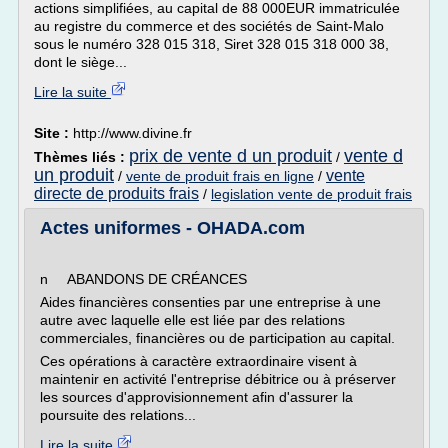
actions simplifiées, au capital de 88 000EUR immatriculée
au registre du commerce et des sociétés de Saint-Malo
sous le numéro 328 015 318, Siret 328 015 318 000 38,
dont le siège...
Lire la suite
Site :
http://www.divine.fr
prix de vente d un produit
vente d
Thèmes liés :
/
un produit
vente
/
vente de produit frais en ligne
/
directe de produits frais
/
legislation vente de produit frais
Actes uniformes - OHADA.com
n ABANDONS DE CRÉANCES
Aides financières consenties par une entreprise à une
autre avec laquelle elle est liée par des relations
commerciales, financières ou de participation au capital.
Ces opérations à caractère extraordinaire visent à
maintenir en activité l'entreprise débitrice ou à préserver
les sources d'approvisionnement afin d'assurer la
poursuite des relations...
Lire la suite