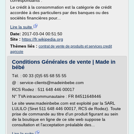
correspondants .
Le crédit à la consommation est la catégorie de crédit
accordée à des particuliers par des banques ou des
sociétés financières pour...
Lire la suite
Date:
2017-03-04 00:51:50
Site :
https://fr.wikipedia.org
Thèmes liés :
contrat de vente de produits et services credit
agricole
Conditions Générales de vente | Made in
bébé
Tél. : 00 33 (0)5 65 68 55 55
@ : service-clients@madeinbebe.com
RCS Rodez : 511 648 446 00017
N° TVA intracommunautaire : FR 84511648446
Le site www.madeinbebe.com est exploité par la SARL
LULILO (Siret 511 648 446 00017, RCS de Rodez). Toute
prise de commande au titre d'un produit figurant au sein
de la boutique en ligne de ce site web suppose la
consultation et l'acceptation préalable des...
Lire la suite