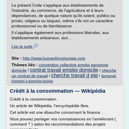
Le présent Code s'applique aux établissements de
l'industrie, du commerce, de l'agriculture et à leurs
dépendances, de quelque nature qu'ils soient, publics ou
privés, religieux ou laïques, même s'ils ont un caractère
professionnel ou de bienfaisance.
Il s'applique également aux professions libérales, aux
établissements artisanaux, aux...
Lire la suite
Site :
http://www.humanforcetunisie.com
Thèmes liés :
convention collective emploi personne
contrat travail emploi domicile
domicile
/
/
cherche
cherche travail d ete
un contrat de travail
/
/
demande
d'emploi a domicile tunisie
Crédit à la consommation — Wikipédia
Crédit à la consommation
Un article de Wikipédia, l'encyclopédie libre.
Cet article est une ébauche concernant la finance .
Vous pouvez partager vos connaissances en l'améliorant (
comment ? ) selon les recommandations des projets