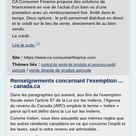
CA Consumer Finance propose des solutions de
financement en vue de l'achat d'un bien ou d'une
prestation avec un remboursement fixe, limité dans le
temps. Deux options : le prêt personnel distribué en direct
et le crédit sur le lieu de vente, directement lié au bien
vendu.
Le crédit...
Lire la suite
Site :
https://www.ca-consumerfinance.com
Thèmes liés :
contrat de vente de produits et services credit
/
vente directe de produit agricole
agricole
Renseignements concernant l’exemption ...
- canada.ca
Dans les paragraphes qui suivent, aux fins de l'exemption
fiscale selon l'article 87 de la Loi sur les Indiens, l'Agence
du revenu du Canada (ARC) emploie le terme « Indien »
parce qu'il est défini dans la Loi sur les Indiens.
Comme Indien, vous êtes assujettis aux mêmes règles que
les autres résidents canadiens en ce qui concerne l'impôt et
les taxes, sauf si votre revenu est admissible...