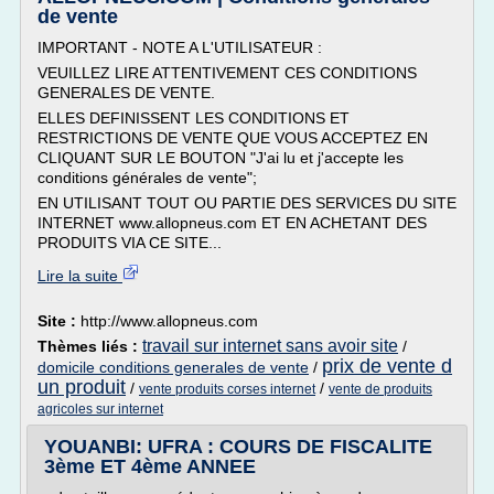
de vente
IMPORTANT - NOTE A L'UTILISATEUR :
VEUILLEZ LIRE ATTENTIVEMENT CES CONDITIONS
GENERALES DE VENTE.
ELLES DEFINISSENT LES CONDITIONS ET
RESTRICTIONS DE VENTE QUE VOUS ACCEPTEZ EN
CLIQUANT SUR LE BOUTON "J'ai lu et j'accepte les
conditions générales de vente";
EN UTILISANT TOUT OU PARTIE DES SERVICES DU SITE
INTERNET www.allopneus.com ET EN ACHETANT DES
PRODUITS VIA CE SITE...
Lire la suite
Site :
http://www.allopneus.com
travail sur internet sans avoir site
Thèmes liés :
/
prix de vente d
domicile conditions generales de vente
/
un produit
/
/
vente produits corses internet
vente de produits
agricoles sur internet
YOUANBI: UFRA : COURS DE FISCALITE
3ème ET 4ème ANNEE