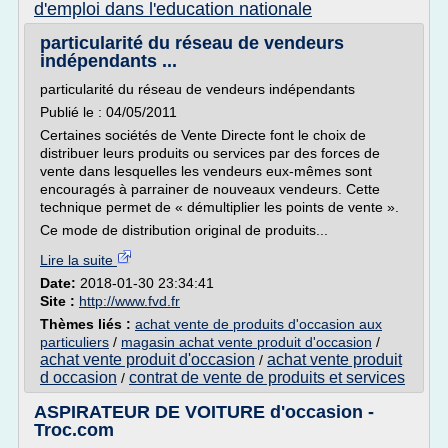
d'emploi dans l'education nationale
particularité du réseau de vendeurs
indépendants ...
particularité du réseau de vendeurs indépendants
Publié le : 04/05/2011
Certaines sociétés de Vente Directe font le choix de
distribuer leurs produits ou services par des forces de
vente dans lesquelles les vendeurs eux-mêmes sont
encouragés à parrainer de nouveaux vendeurs. Cette
technique permet de « démultiplier les points de vente ».
Ce mode de distribution original de produits...
Lire la suite
Date:
2018-01-30 23:34:41
Site :
http://www.fvd.fr
Thèmes liés :
achat vente de produits d'occasion aux
particuliers
/
magasin achat vente produit d'occasion
/
achat vente produit d'occasion
achat vente produit
/
d occasion
contrat de vente de produits et services
/
ASPIRATEUR DE VOITURE d'occasion -
Troc.com