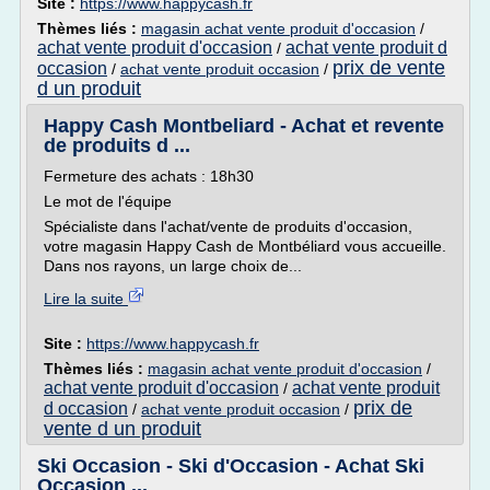
Site :
https://www.happycash.fr
Thèmes liés :
magasin achat vente produit d'occasion
/
achat vente produit d'occasion
achat vente produit d
/
prix de vente
occasion
/
achat vente produit occasion
/
d un produit
Happy Cash Montbeliard - Achat et revente
de produits d ...
Fermeture des achats : 18h30
Le mot de l'équipe
Spécialiste dans l'achat/vente de produits d'occasion,
votre magasin Happy Cash de Montbéliard vous accueille.
Dans nos rayons, un large choix de...
Lire la suite
Site :
https://www.happycash.fr
Thèmes liés :
magasin achat vente produit d'occasion
/
achat vente produit d'occasion
achat vente produit
/
prix de
d occasion
/
achat vente produit occasion
/
vente d un produit
Ski Occasion - Ski d'Occasion - Achat Ski
Occasion ...