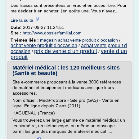
Des fraises sont présentées en vrac et en accès libre. Pour
me décider à en acheter, j'en goûte une. Vous n'avez...
Lire la suite
Date:
2017-09-27 11:24:51
Site :
http://www.dossierfamilial.com
Thèmes liés :
magasin achat vente produit d'occasion
/
achat vente produit d'occasion
achat vente produit d
/
prix de vente d un produit
vente d un
occasion
/
/
produit
Matériel médical : les 120 meilleurs sites
(Santé et beauté)
Site e-commerce proposant à la vente 3000 références
de matériel et équipement médicaux ainsi que leurs
accessoires.
Nom officiel : MediProStore - Site pro (SAS) - Vente en
ligne. En ligne depuis 7 ans (2011).
HAGUENAU (France)
Vous trouverez une large gamme de matériel médical: un
tensiomètre, un stéthoscope, ou même un otoscope
parmi les grandes marques de matériel médical :...