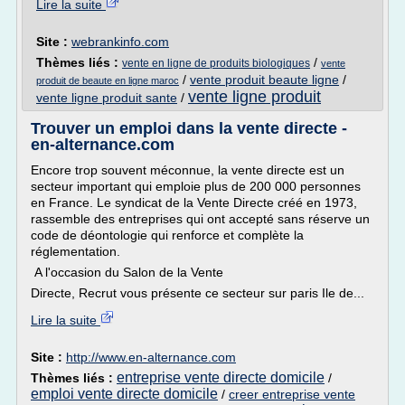
Lire la suite
Site :
webrankinfo.com
Thèmes liés :
/
vente en ligne de produits biologiques
vente
/
vente produit beaute ligne
/
produit de beaute en ligne maroc
vente ligne produit
vente ligne produit sante
/
Trouver un emploi dans la vente directe -
en-alternance.com
Encore trop souvent méconnue, la vente directe est un
secteur important qui emploie plus de 200 000 personnes
en France. Le syndicat de la Vente Directe créé en 1973,
rassemble des entreprises qui ont accepté sans réserve un
code de déontologie qui renforce et complète la
réglementation.
A l'occasion du Salon de la Vente
Directe, Recrut vous présente ce secteur sur paris Ile de...
Lire la suite
Site :
http://www.en-alternance.com
entreprise vente directe domicile
Thèmes liés :
/
emploi vente directe domicile
/
creer entreprise vente