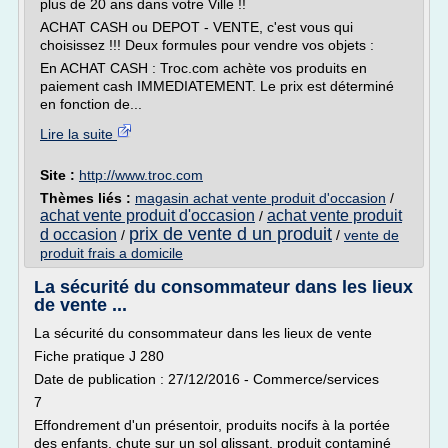
plus de 20 ans dans votre Ville !!
ACHAT CASH ou DEPOT - VENTE, c'est vous qui
choisissez !!! Deux formules pour vendre vos objets :
En ACHAT CASH : Troc.com achète vos produits en
paiement cash IMMEDIATEMENT. Le prix est déterminé
en fonction de...
Lire la suite
Site :
http://www.troc.com
Thèmes liés :
magasin achat vente produit d'occasion
/
achat vente produit d'occasion
achat vente produit
/
prix de vente d un produit
d occasion
/
/
vente de
produit frais a domicile
La sécurité du consommateur dans les lieux
de vente ...
La sécurité du consommateur dans les lieux de vente
Fiche pratique J 280
Date de publication : 27/12/2016 - Commerce/services
7
Effondrement d'un présentoir, produits nocifs à la portée
des enfants, chute sur un sol glissant, produit contaminé