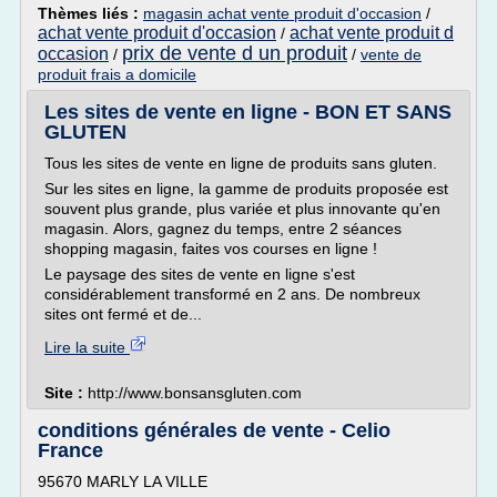
Thèmes liés :
magasin achat vente produit d'occasion
/
achat vente produit d'occasion
achat vente produit d
/
prix de vente d un produit
occasion
/
/
vente de
produit frais a domicile
Les sites de vente en ligne - BON ET SANS
GLUTEN
Tous les sites de vente en ligne de produits sans gluten.
Sur les sites en ligne, la gamme de produits proposée est
souvent plus grande, plus variée et plus innovante qu'en
magasin. Alors, gagnez du temps, entre 2 séances
shopping magasin, faites vos courses en ligne !
Le paysage des sites de vente en ligne s'est
considérablement transformé en 2 ans. De nombreux
sites ont fermé et de...
Lire la suite
Site :
http://www.bonsansgluten.com
conditions générales de vente - Celio
France
95670 MARLY LA VILLE