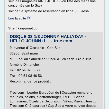
sein des magasins KING JOUET (voir liste des magasins
concernés sur le Site)
soit par le système de réservation en ligne (« E-résa...
Lire la suite
Site :
king-jouet.com
DISQUE 33 1/3 JOHNNY HALLYDAY -
HELLO JOHNN d ... - troc.com
9, avenue d' Occitanie - Cap Sud
36250, Saint maur
du Lundi au Samedi de 09h30 à 12h et de 14h à 19h
fermé le Dimanche
Tel : 02 54 07 35 77
Fax : 02 54 08 46 56
Recommander ce produit :
Troc.com - Leader Européen de l'Occasion recherche
meubles, salons, électroménager, TV HIFI Vidéo,
Luminaires, Objets de Décoration, Vélos, Puériculture ...
Troc.com Châteauroux / Cap Sud à votre service depuis