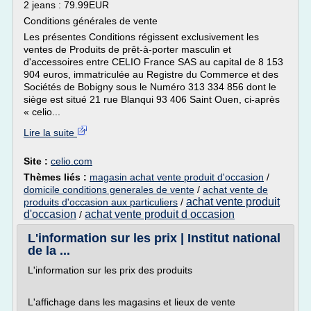
2 jeans : 79.99EUR
Conditions générales de vente
Les présentes Conditions régissent exclusivement les
ventes de Produits de prêt-à-porter masculin et
d'accessoires entre CELIO France SAS au capital de 8 153
904 euros, immatriculée au Registre du Commerce et des
Sociétés de Bobigny sous le Numéro 313 334 856 dont le
siège est situé 21 rue Blanqui 93 406 Saint Ouen, ci-après
« celio...
Lire la suite
Site :
celio.com
Thèmes liés :
magasin achat vente produit d'occasion
/
domicile conditions generales de vente
/
achat vente de
achat vente produit
produits d'occasion aux particuliers
/
d'occasion
achat vente produit d occasion
/
L'information sur les prix | Institut national
de la ...
L'information sur les prix des produits
L'affichage dans les magasins et lieux de vente