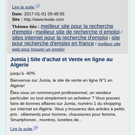
Lire la suite
Date:
2017-01-01 09:48:05
Site :
http://www.lesite.com
meilleur site pour la recherche
Thèmes liés :
d'emploi
meilleur site de recherche d emploi
/
/
sites internet pour la recherche d'emploi
site
/
pour recherche d'emploi en france
/
meilleur site
web pour trouver un emploi
Jumia | Site d'achat et Vente en ligne au
Algerie
jusqu'à -40%
Bienvenue sur Jumia, le site de vente en ligne N°1 en
Algérie!
Êtes-vous un commerçant professionnel, un vendeur
particulier ou tout simplement un acheteur ? Vous pouvez
faire de bonnes affaires sur Jumia, numéro 1 du shopping
sur internet en Algérie. Vous y trouverez des articles à petits
prix : vêtements pour homme, chaussures pour femme,
Smartphones , montres, lunettes de...
Lire la suite