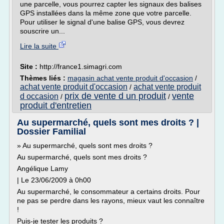
une parcelle, vous pourrez capter les signaux des balises
GPS installées dans la même zone que votre parcelle.
Pour utiliser le signal d'une balise GPS, vous devrez
souscrire un...
Lire la suite
Site :
http://france1.simagri.com
Thèmes liés :
magasin achat vente produit d'occasion
/
achat vente produit d'occasion
achat vente produit
/
prix de vente d un produit
vente
d occasion
/
/
produit d'entretien
Au supermarché, quels sont mes droits ? |
Dossier Familial
» Au supermarché, quels sont mes droits ?
Au supermarché, quels sont mes droits ?
Angélique Lamy
| Le 23/06/2009 à 0h00
Au supermarché, le consommateur a certains droits. Pour
ne pas se perdre dans les rayons, mieux vaut les connaître
!
Puis-je tester les produits ?