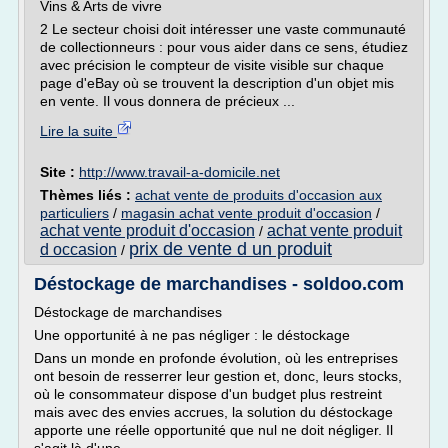
Vins & Arts de vivre
2 Le secteur choisi doit intéresser une vaste communauté
de collectionneurs : pour vous aider dans ce sens, étudiez
avec précision le compteur de visite visible sur chaque
page d'eBay où se trouvent la description d'un objet mis
en vente. Il vous donnera de précieux ...
Lire la suite
Site :
http://www.travail-a-domicile.net
Thèmes liés :
achat vente de produits d'occasion aux
particuliers
/
magasin achat vente produit d'occasion
/
achat vente produit d'occasion
achat vente produit
/
prix de vente d un produit
d occasion
/
Déstockage de marchandises - soldoo.com
Déstockage de marchandises
Une opportunité à ne pas négliger : le déstockage
Dans un monde en profonde évolution, où les entreprises
ont besoin de resserrer leur gestion et, donc, leurs stocks,
où le consommateur dispose d'un budget plus restreint
mais avec des envies accrues, la solution du déstockage
apporte une réelle opportunité que nul ne doit négliger. Il