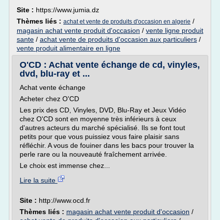
Site :
https://www.jumia.dz
Thèmes liés :
/
achat et vente de produits d'occasion en algerie
magasin achat vente produit d'occasion
/
vente ligne produit
sante
/
achat vente de produits d'occasion aux particuliers
/
vente produit alimentaire en ligne
O'CD : Achat vente échange de cd, vinyles,
dvd, blu-ray et ...
Achat vente échange
Acheter chez O'CD
Les prix des CD, Vinyles, DVD, Blu-Ray et Jeux Vidéo
chez O'CD sont en moyenne très inférieurs à ceux
d'autres acteurs du marché spécialisé. Ils se font tout
petits pour que vous puissiez vous faire plaisir sans
réfléchir. A vous de fouiner dans les bacs pour trouver la
perle rare ou la nouveauté fraîchement arrivée.
Le choix est immense chez...
Lire la suite
Site :
http://www.ocd.fr
Thèmes liés :
magasin achat vente produit d'occasion
/