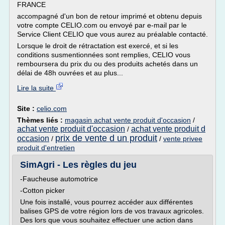
FRANCE
accompagné d'un bon de retour imprimé et obtenu depuis
votre compte CELIO.com ou envoyé par e-mail par le
Service Client CELIO que vous aurez au préalable contacté.
Lorsque le droit de rétractation est exercé, et si les
conditions susmentionnées sont remplies, CELIO vous
remboursera du prix du ou des produits achetés dans un
délai de 48h ouvrées et au plus...
Lire la suite
Site :
celio.com
Thèmes liés :
magasin achat vente produit d'occasion
/
achat vente produit d'occasion
achat vente produit d
/
prix de vente d un produit
occasion
/
/
vente privee
produit d'entretien
SimAgri - Les règles du jeu
-Faucheuse automotrice
-Cotton picker
Une fois installé, vous pourrez accéder aux différentes
balises GPS de votre région lors de vos travaux agricoles.
Des lors que vous souhaitez effectuer une action dans