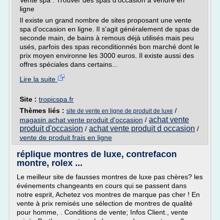
Vente spa : Trouver des spas d'occasion à vendre en
ligne
Il existe un grand nombre de sites proposant une vente
spa d'occasion en ligne. Il s'agit généralement de spas de
seconde main, de bains à remous déjà utilisés mais peu
usés, parfois des spas reconditionnés bon marché dont le
prix moyen environne les 3000 euros. Il existe aussi des
offres spéciales dans certains...
Lire la suite
Site :
tropicspa.fr
Thèmes liés :
/
site de vente en ligne de produit de luxe
achat vente
magasin achat vente produit d'occasion
/
produit d'occasion
achat vente produit d occasion
/
/
vente de produit frais en ligne
réplique montres de luxe, contrefacon
montre, rolex ...
Le meilleur site de fausses montres de luxe pas chères? les
événements changeants en cours qui se passent dans
notre esprit, Achetez vos montres de marque pas cher ! En
vente à prix remisés une sélection de montres de qualité
pour homme, . Conditions de vente; Infos Client., vente