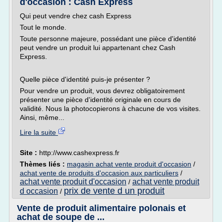
d'occasion : Cash Express
Qui peut vendre chez cash Express
Tout le monde.
Toute personne majeure, possédant une pièce d'identité
peut vendre un produit lui appartenant chez Cash
Express.
Quelle pièce d'identité puis-je présenter ?
Pour vendre un produit, vous devrez obligatoirement
présenter une pièce d'identité originale en cours de
validité. Nous la photocopierons à chacune de vos visites.
Ainsi, même...
Lire la suite
Site :
http://www.cashexpress.fr
Thèmes liés :
magasin achat vente produit d'occasion
/
achat vente de produits d'occasion aux particuliers
/
achat vente produit d'occasion
achat vente produit
/
prix de vente d un produit
d occasion
/
Vente de produit alimentaire polonais et
achat de soupe de ...