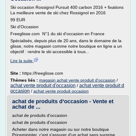
Ski occasion Rossignol Pursuit 400 carbon 2016 + fixations
La meilleure vente de ski chez Rossignol en 2016
99 EUR
Ski d'Occasion
Freeglisse.com N°1 du ski d'occasion en France
Spécialisés, depuis plus de 20 ans, dans le domaine de la
glisse, notre magasin comme notre boutique en ligne a un
objectif : rendre le ski accessible à tous...
Lire la suite
Site :
https://freeglisse.com
Thèmes liés :
magasin achat vente produit d'occasion
/
achat vente produit d'occasion
achat vente produit d
/
occasion
/
achat vente produit occasion
achat de produits d’occasion - Vente et
achat de ...
achat de produits d'occasion
achat de produits d'occasion
Acheter dans notre magasin ou sur notre boutique
Priceminister, c'est s'assurer d'un achat sans surprise