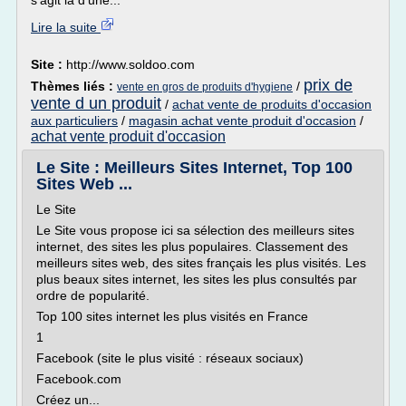
s'agit là d'une...
Lire la suite
Site :
http://www.soldoo.com
prix de
Thèmes liés :
/
vente en gros de produits d'hygiene
vente d un produit
/
achat vente de produits d'occasion
aux particuliers
/
magasin achat vente produit d'occasion
/
achat vente produit d'occasion
Le Site : Meilleurs Sites Internet, Top 100
Sites Web ...
Le Site
Le Site vous propose ici sa sélection des meilleurs sites
internet, des sites les plus populaires. Classement des
meilleurs sites web, des sites français les plus visités. Les
plus beaux sites internet, les sites les plus consultés par
ordre de popularité.
Top 100 sites internet les plus visités en France
1
Facebook (site le plus visité : réseaux sociaux)
Facebook.com
Créez un...