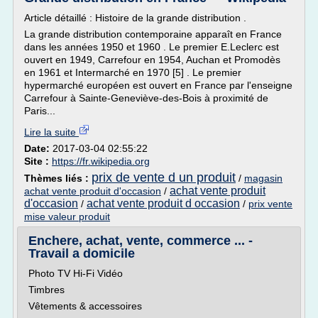
Article détaillé : Histoire de la grande distribution .
La grande distribution contemporaine apparaît en France
dans les années 1950 et 1960 . Le premier E.Leclerc est
ouvert en 1949, Carrefour en 1954, Auchan et Promodès
en 1961 et Intermarché en 1970 [5] . Le premier
hypermarché européen est ouvert en France par l'enseigne
Carrefour à Sainte-Geneviève-des-Bois à proximité de
Paris...
Lire la suite
Date:
2017-03-04 02:55:22
Site :
https://fr.wikipedia.org
prix de vente d un produit
Thèmes liés :
/
magasin
achat vente produit
achat vente produit d'occasion
/
d'occasion
achat vente produit d occasion
/
/
prix vente
mise valeur produit
Enchere, achat, vente, commerce ... -
Travail a domicile
Photo TV Hi-Fi Vidéo
Timbres
Vêtements & accessoires