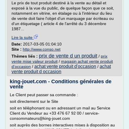
Le prix de tout produit destiné à la vente au détail et
exposé à la vue du public, de quelque façon que ce soit,
notamment en vitrine, en étalage ou à l'intérieur du lieu
de vente doit faire l'objet d'un marquage par écriteau ou
d'un étiquetage ( article 4 de l'arrêté du 3 décembre
1987...
Lire la suite
Date:
2017-03-05 01:04:10
Site :
http://www.conso.net
prix de vente d un produit
Thèmes liés :
/
prix
vente mise valeur produit
/
magasin achat vente produit
achat vente produit d'occasion
achat
d'occasion
/
/
vente produit d occasion
king-jouet.com - Conditions générales de
vente
Le Client peut passer sa commande :
soit directement sur le Site
soit en téléphonant ou en adressant un mail au Service
Client du Vendeur au +33 476 67 92 00 / service-
consommateurs@king-jouet.com
soit auprès des bornes interactives mises à disposition au