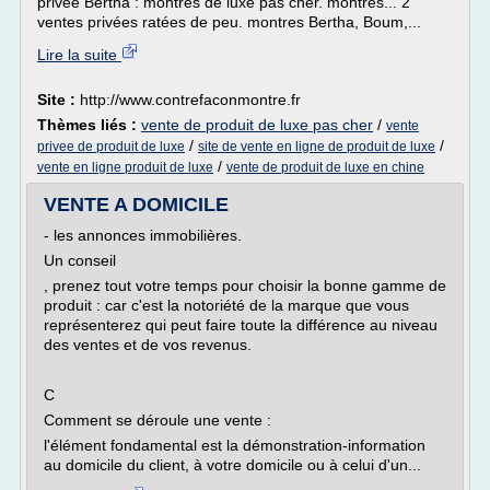
privée Bertha : montres de luxe pas cher. montres... 2
ventes privées ratées de peu. montres Bertha, Boum,...
Lire la suite
Site :
http://www.contrefaconmontre.fr
Thèmes liés :
vente de produit de luxe pas cher
/
vente
/
/
privee de produit de luxe
site de vente en ligne de produit de luxe
/
vente en ligne produit de luxe
vente de produit de luxe en chine
VENTE A DOMICILE
- les annonces immobilières.
Un conseil
, prenez tout votre temps pour choisir la bonne gamme de
produit : car c'est la notoriété de la marque que vous
représenterez qui peut faire toute la différence au niveau
des ventes et de vos revenus.
C
Comment se déroule une vente :
l'élément fondamental est la démonstration-information
au domicile du client, à votre domicile ou à celui d'un...