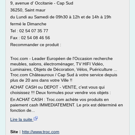
9, avenue d' Occitanie - Cap Sud
36250, Saint maur
du Lundi au Samedi de 09h30 à 12h et de 14h à 19h
fermé le Dimanche
Tel : 02 54 07 35 77
Fax : 02 54 08 46 56
Recommander ce produit :
Troc.com - Leader Européen de l'Occasion recherche
meubles, salons, électroménager, TV HIFI Vidéo,
Luminaires, Objets de Décoration, Vélos, Puériculture ...
Troc.com Châteauroux / Cap Sud à votre service depuis
plus de 20 ans dans votre Ville !!
ACHAT CASH ou DEPOT - VENTE, c'est vous qui
choisissez !!! Deux formules pour vendre vos objets :
En ACHAT CASH : Troc.com achète vos produits en
paiement cash IMMEDIATEMENT. Le prix est déterminé en
fonction de...
Lire la suite
Site :
http://www.troc.com