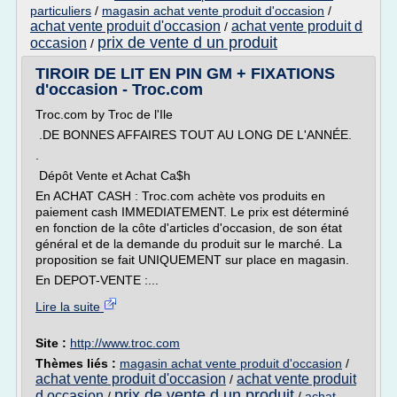
particuliers
/
magasin achat vente produit d'occasion
/
achat vente produit d'occasion
achat vente produit d
/
prix de vente d un produit
occasion
/
TIROIR DE LIT EN PIN GM + FIXATIONS
d'occasion - Troc.com
Troc.com by Troc de l'Ile
.DE BONNES AFFAIRES TOUT AU LONG DE L'ANNÉE.
.
Dépôt Vente et Achat Ca$h
En ACHAT CASH : Troc.com achète vos produits en
paiement cash IMMEDIATEMENT. Le prix est déterminé
en fonction de la côte d'articles d'occasion, de son état
général et de la demande du produit sur le marché. La
proposition se fait UNIQUEMENT sur place en magasin.
En DEPOT-VENTE :...
Lire la suite
Site :
http://www.troc.com
Thèmes liés :
magasin achat vente produit d'occasion
/
achat vente produit d'occasion
achat vente produit
/
prix de vente d un produit
d occasion
/
/
achat