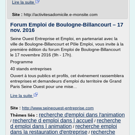
Lire la suite
Site :
http://activitesadomicile.e-monsite.com
Forum Emploi de Boulogne-Billancourt – 17
nov. 2016
Seine Ouest Entreprise et Emploi, en partenariat avec la
ville de Boulogne-Billancourt et Pôle Emploi, vous invite à la
première édition du forum Emploi de Boulogne-Billancourt
le 17 novembre 2016 (9h - 17h).
Programme
40 stands entreprises
Ouvert à tous publics et profils, cet événement rassemblera
entreprises et demandeurs d'emploi du territoire de Grand
Paris Seine Ouest pour une mise...
Lire la suite
Site :
http://www.seineouest-entreprise.com
recherche d'emploi dans l'animation
Thèmes liés :
recherche d emploi dans l accueil
recherche
/
/
d emploi dans l animation
recherche emploi
/
dans la restauration d'entreprise
recherche
/