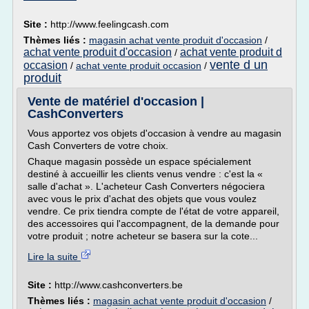
Site :
http://www.feelingcash.com
Thèmes liés :
magasin achat vente produit d'occasion
/
achat vente produit d'occasion
achat vente produit d
/
vente d un
occasion
/
achat vente produit occasion
/
produit
Vente de matériel d'occasion |
CashConverters
Vous apportez vos objets d'occasion à vendre au magasin
Cash Converters de votre choix.
Chaque magasin possède un espace spécialement
destiné à accueillir les clients venus vendre : c'est la «
salle d'achat ». L'acheteur Cash Converters négociera
avec vous le prix d'achat des objets que vous voulez
vendre. Ce prix tiendra compte de l'état de votre appareil,
des accessoires qui l'accompagnent, de la demande pour
votre produit ; notre acheteur se basera sur la cote...
Lire la suite
Site :
http://www.cashconverters.be
Thèmes liés :
magasin achat vente produit d'occasion
/