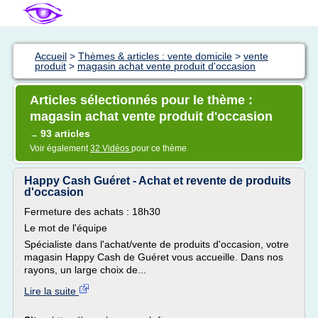
Accueil
>
Thèmes & articles : vente domicile
>
vente
produit
>
magasin achat vente produit d'occasion
Articles sélectionnés pour le thème :
magasin achat vente produit d'occasion
93 articles
→
Voir également
32 Vidéos
pour ce thème
Happy Cash Guéret - Achat et revente de produits
d'occasion
Fermeture des achats : 18h30
Le mot de l'équipe
Spécialiste dans l'achat/vente de produits d'occasion, votre
magasin Happy Cash de Guéret vous accueille. Dans nos
rayons, un large choix de...
Lire la suite