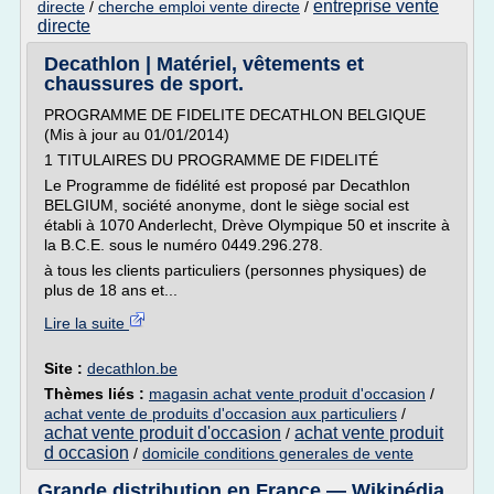
entreprise vente
directe
/
cherche emploi vente directe
/
directe
Decathlon | Matériel, vêtements et
chaussures de sport.
PROGRAMME DE FIDELITE DECATHLON BELGIQUE
(Mis à jour au 01/01/2014)
1 TITULAIRES DU PROGRAMME DE FIDELITÉ
Le Programme de fidélité est proposé par Decathlon
BELGIUM, société anonyme, dont le siège social est
établi à 1070 Anderlecht, Drève Olympique 50 et inscrite à
la B.C.E. sous le numéro 0449.296.278.
à tous les clients particuliers (personnes physiques) de
plus de 18 ans et...
Lire la suite
Site :
decathlon.be
Thèmes liés :
magasin achat vente produit d'occasion
/
achat vente de produits d'occasion aux particuliers
/
achat vente produit d'occasion
achat vente produit
/
d occasion
/
domicile conditions generales de vente
Grande distribution en France — Wikipédia