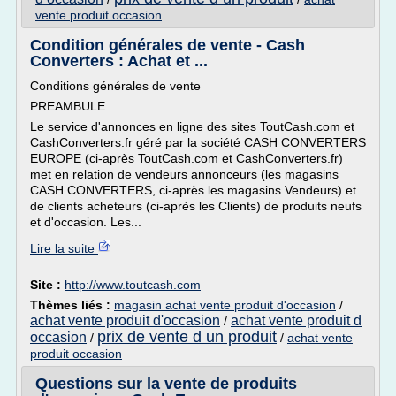
vente produit occasion
Condition générales de vente - Cash
Converters : Achat et ...
Conditions générales de vente
PREAMBULE
Le service d'annonces en ligne des sites ToutCash.com et
CashConverters.fr géré par la société CASH CONVERTERS
EUROPE (ci-après ToutCash.com et CashConverters.fr)
met en relation de vendeurs annonceurs (les magasins
CASH CONVERTERS, ci-après les magasins Vendeurs) et
de clients acheteurs (ci-après les Clients) de produits neufs
et d'occasion. Les...
Lire la suite
Site :
http://www.toutcash.com
Thèmes liés :
magasin achat vente produit d'occasion
/
achat vente produit d'occasion
achat vente produit d
/
prix de vente d un produit
occasion
/
/
achat vente
produit occasion
Questions sur la vente de produits