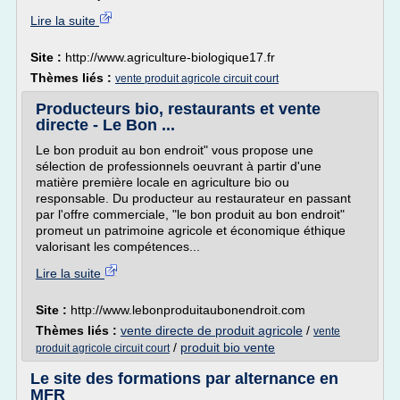
Lire la suite
Site :
http://www.agriculture-biologique17.fr
Thèmes liés :
vente produit agricole circuit court
Producteurs bio, restaurants et vente
directe - Le Bon ...
Le bon produit au bon endroit" vous propose une
sélection de professionnels oeuvrant à partir d'une
matière première locale en agriculture bio ou
responsable. Du producteur au restaurateur en passant
par l'offre commerciale, "le bon produit au bon endroit"
promeut un patrimoine agricole et économique éthique
valorisant les compétences...
Lire la suite
Site :
http://www.lebonproduitaubonendroit.com
Thèmes liés :
vente directe de produit agricole
/
vente
/
produit bio vente
produit agricole circuit court
Le site des formations par alternance en
MFR