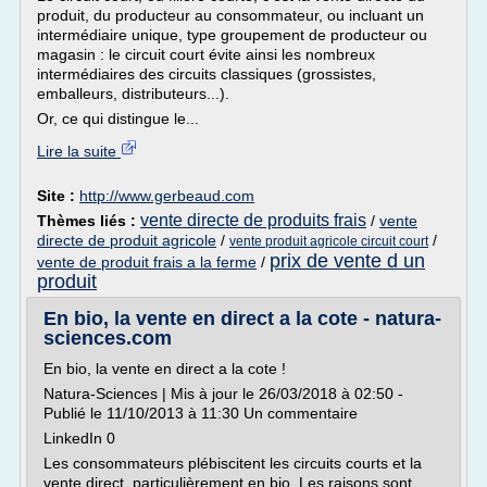
produit, du producteur au consommateur, ou incluant un
intermédiaire unique, type groupement de producteur ou
magasin : le circuit court évite ainsi les nombreux
intermédiaires des circuits classiques (grossistes,
emballeurs, distributeurs...).
Or, ce qui distingue le...
Lire la suite
Site :
http://www.gerbeaud.com
vente directe de produits frais
Thèmes liés :
/
vente
directe de produit agricole
/
/
vente produit agricole circuit court
prix de vente d un
vente de produit frais a la ferme
/
produit
En bio, la vente en direct a la cote - natura-
sciences.com
En bio, la vente en direct a la cote !
Natura-Sciences | Mis à jour le 26/03/2018 à 02:50 -
Publié le 11/10/2013 à 11:30 Un commentaire
LinkedIn 0
Les consommateurs plébiscitent les circuits courts et la
vente direct, particulièrement en bio. Les raisons sont