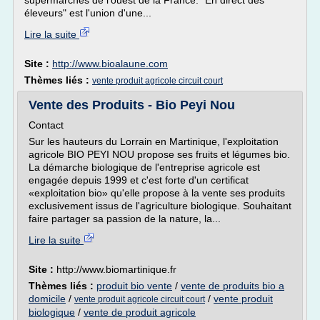
supermarchés de l'ouest de la France. "En direct des
éleveurs" est l'union d'une...
Lire la suite
Site :
http://www.bioalaune.com
Thèmes liés :
vente produit agricole circuit court
Vente des Produits - Bio Peyi Nou
Contact
Sur les hauteurs du Lorrain en Martinique, l'exploitation
agricole BIO PEYI NOU propose ses fruits et légumes bio.
La démarche biologique de l'entreprise agricole est
engagée depuis 1999 et c'est forte d'un certificat
«exploitation bio» qu'elle propose à la vente ses produits
exclusivement issus de l'agriculture biologique. Souhaitant
faire partager sa passion de la nature, la...
Lire la suite
Site :
http://www.biomartinique.fr
Thèmes liés :
produit bio vente
/
vente de produits bio a
domicile
/
/
vente produit
vente produit agricole circuit court
biologique
/
vente de produit agricole