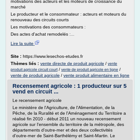
motivations des acteurs et les moteurs de croissance du
marché
Le producteur et le consommateur : acteurs et moteurs du
renouveau des circuits courts
Les motivations des consommateurs :
Des actes d'achat remodelés :...
Lire la suite
Site :
https://www.lesechos-etudes.fr
Thèmes liés :
vente directe de produit agricole
/
vente
/
/
produit agricole circuit court
vente de produit agricole en ligne
vente de produit agricole
/
vente produit alimentaire en ligne
Recensement agricole : 1 producteur sur 5
vend en circuit ...
Le recensement agricole
Le ministère de l'Agriculture, de l'Alimentation, de la
Pêche, de la Ruralité et de l'Aménagement du Territoire a
réalisé fin 2010 - début 2011 un nouveau recensement
agricole sur l'ensemble du territoire de la métropole, des
départements d'outre-mer et des deux collectivités
d'outre-mer de Saint-Barthélémy et Saint-Martin. Le