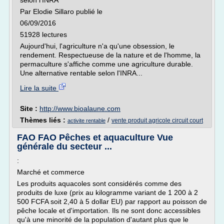
selon l'INRA
Par Elodie Sillaro publié le
06/09/2016
51928 lectures
Aujourd'hui, l'agriculture n'a qu'une obsession, le
rendement. Respectueuse de la nature et de l'homme, la
permaculture s'affiche comme une agriculture durable.
Une alternative rentable selon l'INRA...
Lire la suite
Site :
http://www.bioalaune.com
Thèmes liés :
/
vente produit agricole circuit court
activite rentable
FAO FAO Pêches et aquaculture Vue
générale du secteur ...
:
Marché et commerce
Les produits aquacoles sont considérés comme des
produits de luxe (prix au kilogramme variant de 1 200 à 2
500 FCFA soit 2,40 à 5 dollar EU) par rapport au poisson de
pêche locale et d'importation. Ils ne sont donc accessibles
qu'à une minorité de la population d'autant plus que le