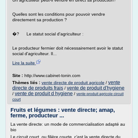
Un agriculteur peut-il vendre en direct sa production?
Quelles sont les conditions pour pouvoir vendre
directement sa production ?
�? Le statut social d'agriculteur :
Le producteur fermier doit nécessairement avoir le statut
social d'agriculteur. Il...
Lire la suite
Site :
http://www.cabinet-tonin.com
vente
Thèmes liés :
vente directe de produit agricole
/
directe de produits frais
vente de produit d'hygiene
/
vente de produit d hygiene
/
/
vente produit agricole circuit
court
Fruits et légumes : vente directe; amap,
ferme, producteur ...
La vente directe: un mode de commercialisation adapté au
bio
Le circuit court, ou filière courte, c'est la vente directe du