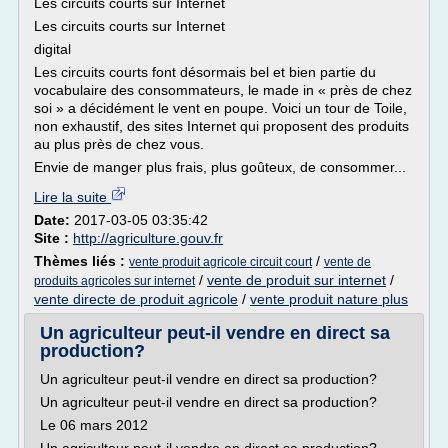
Les circuits courts sur Internet
Les circuits courts sur Internet
digital
Les circuits courts font désormais bel et bien partie du
vocabulaire des consommateurs, le made in « près de chez
soi » a décidément le vent en poupe. Voici un tour de Toile,
non exhaustif, des sites Internet qui proposent des produits
au plus près de chez vous.
Envie de manger plus frais, plus goûteux, de consommer...
Lire la suite
Date:
2017-03-05 03:35:42
Site :
http://agriculture.gouv.fr
Thèmes liés :
/
vente produit agricole circuit court
vente de
/
vente de produit sur internet
/
produits agricoles sur internet
vente directe de produit agricole
/
vente produit nature plus
Un agriculteur peut-il vendre en direct sa
production?
Un agriculteur peut-il vendre en direct sa production?
Un agriculteur peut-il vendre en direct sa production?
Le 06 mars 2012