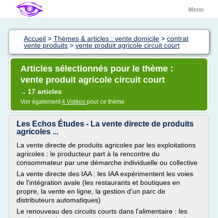
Menu
Accueil
>
Thèmes & articles : vente domicile
>
contrat
vente produits
>
vente produit agricole circuit court
Articles sélectionnés pour le thème :
vente produit agricole circuit court
17 articles
→
Voir également
4 Vidéos
pour ce thème
Les Echos Études - La vente directe de produits
agricoles ...
La vente directe de produits agricoles par les exploitations
agricoles : le producteur part à la rencontre du
consommateur par une démarche individuelle ou collective
La vente directe des IAA : les IAA expérimentent les voies
de l'intégration avale (les restaurants et boutiques en
propre, la vente en ligne, la gestion d'un parc de
distributeurs automatiques)
Le renouveau des circuits courts dans l'alimentaire : les