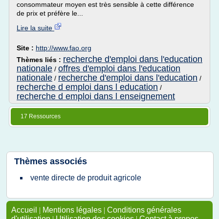
consommateur moyen est très sensible à cette différence
de prix et préfère le...
Lire la suite
Site :
http://www.fao.org
recherche d'emploi dans l'education
Thèmes liés :
nationale
offres d'emploi dans l'education
/
nationale
recherche d'emploi dans l'education
/
/
recherche d emploi dans l education
/
recherche d emploi dans l enseignement
17 Ressources
Thèmes associés
vente directe de produit agricole
Accueil
|
Mentions légales
|
Conditions générales
d'utilisation
|
Utilisation des cookies
|
Contact à propos