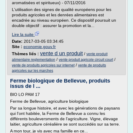
aromatisées et spiritueux) - 07/11/2016
L'utilisation des signes de qualité européens pour les
produits agricoles et les denrées alimentaires est
encadrée au niveau européen. Ce dispositif poursuit un
double objectif : assurer la promotion et la...
Lire la suite
Date:
2017-03-05 03:34:45
Site :
economie.gouv.fr
vente d un produit
Thèmes liés :
/
vente produit
/
/
alimentaire reglementation
vente produit agricole circuit court
/
vente de produits agricoles sur internet
vente de produits
agricoles sur les marches
Ferme biologique de Bellevue, produits
issus de l ...
BIO LO PAM 17
Ferme de Bellevue, agriculture biologique
Par sa longue histoire, et avec les générations de paysans
qui l'ont habitée, la Ferme de Bellevue a connu les
différents bouleversments de l'agriculture. Vigne, élevage
laitier, agriculture céréalière se sont succédés sur sa terre.
A mon tour, je vis avec ma famille en ce...