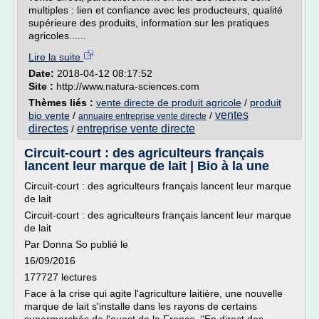
multiples : lien et confiance avec les producteurs, qualité
supérieure des produits, information sur les pratiques
agricoles......
Lire la suite
Date:
2018-04-12 08:17:52
Site :
http://www.natura-sciences.com
Thèmes liés :
vente directe de produit agricole
/
produit
ventes
bio vente
/
/
annuaire entreprise vente directe
directes
entreprise vente directe
/
Circuit-court : des agriculteurs français
lancent leur marque de lait | Bio à la une
Circuit-court : des agriculteurs français lancent leur marque
de lait
Circuit-court : des agriculteurs français lancent leur marque
de lait
Par Donna So publié le
16/09/2016
177727 lectures
Face à la crise qui agite l'agriculture laitière, une nouvelle
marque de lait s'installe dans les rayons de certains