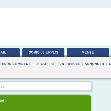
AIL
DOMICILE EMPLOI
VENTE
TEURS DE VIDÉOS
| SOUMETTRE :
UN ARTICLE
|
ANNONCER
|
 vdi
vdi