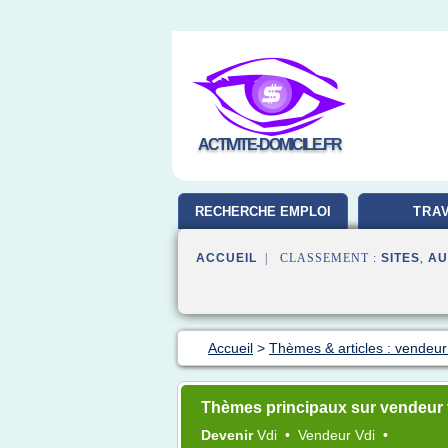
ACTIVITE-DOMICILE.FR
RECHERCHE EMPLOI
TRAV
ACCUEIL
| CLASSEMENT :
SITES
,
AU
Accueil
>
Thèmes & articles : vendeur
Thèmes principaux sur vendeur 
Devenir
Vdi
•
Vendeur Vdi
•