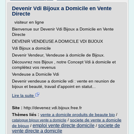
Devenir Vdi Bijoux a Domicile en Vente
Directe
visiteur en ligne
Bienvenue sur Devenir Vdi Bijoux a Domicile en Vente
Directe
DEVENIR VENDEUSE A DOMICILE VDI BIJOUX
Vdi Bijoux a domicile
Devenir Vendeur, Vendeuse à domicile de Bijoux.
Découvrez nos Bijoux , notre Concept Vdi à domicile et
complétez vos revenus
Vendeuse a Domicile Vdi
Devenir vendeuse a domicile vdi : vente en reunion de
bijoux et beauté, travail d'appoint en statut...
Lire la suite
Site :
http://devenez.vdi.bijoux.free.fr
Thèmes liés :
vente a domicile produits de beaute bio
/
/
societe de vente a domicile
catalogue bijoux vente a domicile
emploi vente directe domicile
societe de
de bijoux
/
/
vente directe a domicile