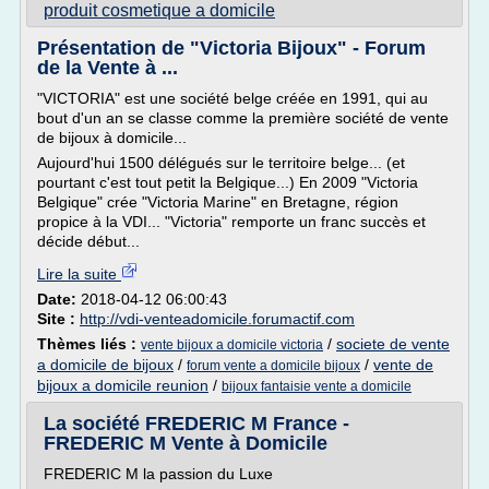
produit cosmetique a domicile
Présentation de "Victoria Bijoux" - Forum
de la Vente à ...
"VICTORIA" est une société belge créée en 1991, qui au
bout d'un an se classe comme la première société de vente
de bijoux à domicile...
Aujourd'hui 1500 délégués sur le territoire belge... (et
pourtant c'est tout petit la Belgique...) En 2009 "Victoria
Belgique" crée "Victoria Marine" en Bretagne, région
propice à la VDI... "Victoria" remporte un franc succès et
décide début...
Lire la suite
Date:
2018-04-12 06:00:43
Site :
http://vdi-venteadomicile.forumactif.com
Thèmes liés :
/
societe de vente
vente bijoux a domicile victoria
a domicile de bijoux
/
/
vente de
forum vente a domicile bijoux
bijoux a domicile reunion
/
bijoux fantaisie vente a domicile
La société FREDERIC M France -
FREDERIC M Vente à Domicile
FREDERIC M la passion du Luxe