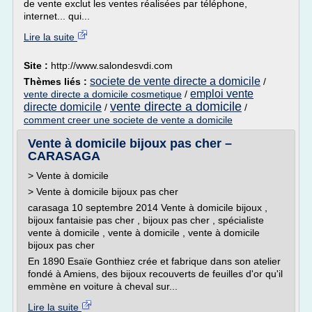
de vente exclut les ventes réalisées par téléphone,
internet... qui...
Lire la suite
Site :
http://www.salondesvdi.com
societe de vente directe a domicile
Thèmes liés :
/
emploi vente
vente directe a domicile cosmetique
/
vente directe a domicile
directe domicile
/
/
comment creer une societe de vente a domicile
Vente à domicile bijoux pas cher –
CARASAGA
> Vente à domicile
> Vente à domicile bijoux pas cher
carasaga 10 septembre 2014 Vente à domicile bijoux ,
bijoux fantaisie pas cher , bijoux pas cher , spécialiste
vente à domicile , vente à domicile , vente à domicile
bijoux pas cher
En 1890 Esaïe Gonthiez crée et fabrique dans son atelier
fondé à Amiens, des bijoux recouverts de feuilles d'or qu'il
emmène en voiture à cheval sur...
Lire la suite