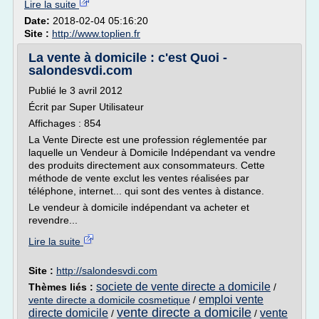
Lire la suite
Date:
2018-02-04 05:16:20
Site :
http://www.toplien.fr
La vente à domicile : c'est Quoi -
salondesvdi.com
Publié le 3 avril 2012
Écrit par Super Utilisateur
Affichages : 854
La Vente Directe est une profession réglementée par
laquelle un Vendeur à Domicile Indépendant va vendre
des produits directement aux consommateurs. Cette
méthode de vente exclut les ventes réalisées par
téléphone, internet... qui sont des ventes à distance.
Le vendeur à domicile indépendant va acheter et
revendre...
Lire la suite
Site :
http://salondesvdi.com
societe de vente directe a domicile
Thèmes liés :
/
emploi vente
vente directe a domicile cosmetique
/
vente directe a domicile
directe domicile
vente
/
/