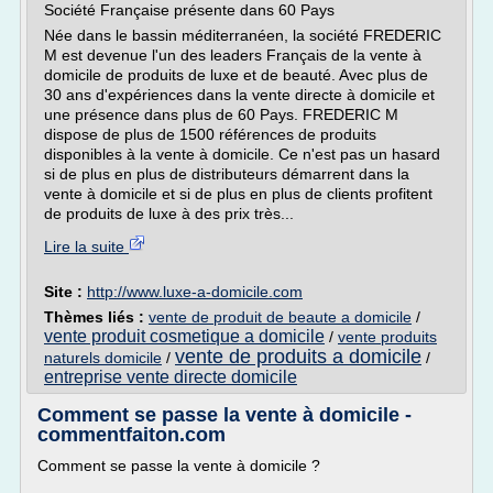
Société Française présente dans 60 Pays
Née dans le bassin méditerranéen, la société FREDERIC
M est devenue l'un des leaders Français de la vente à
domicile de produits de luxe et de beauté. Avec plus de
30 ans d'expériences dans la vente directe à domicile et
une présence dans plus de 60 Pays. FREDERIC M
dispose de plus de 1500 références de produits
disponibles à la vente à domicile. Ce n'est pas un hasard
si de plus en plus de distributeurs démarrent dans la
vente à domicile et si de plus en plus de clients profitent
de produits de luxe à des prix très...
Lire la suite
Site :
http://www.luxe-a-domicile.com
Thèmes liés :
vente de produit de beaute a domicile
/
vente produit cosmetique a domicile
/
vente produits
vente de produits a domicile
naturels domicile
/
/
entreprise vente directe domicile
Comment se passe la vente à domicile -
commentfaiton.com
Comment se passe la vente à domicile ?