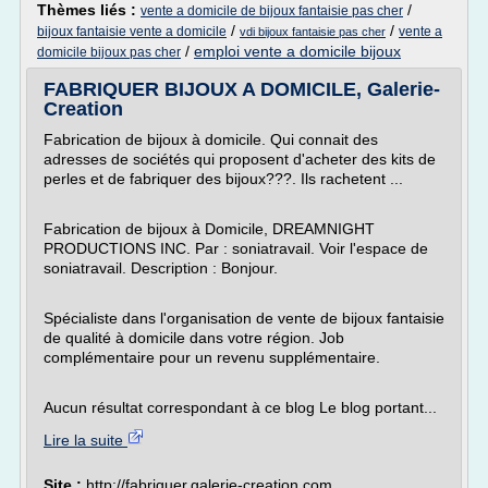
Thèmes liés :
/
vente a domicile de bijoux fantaisie pas cher
/
/
bijoux fantaisie vente a domicile
vente a
vdi bijoux fantaisie pas cher
/
emploi vente a domicile bijoux
domicile bijoux pas cher
FABRIQUER BIJOUX A DOMICILE, Galerie-
Creation
Fabrication de bijoux à domicile. Qui connait des
adresses de sociétés qui proposent d'acheter des kits de
perles et de fabriquer des bijoux???. Ils rachetent ...
Fabrication de bijoux à Domicile, DREAMNIGHT
PRODUCTIONS INC. Par : soniatravail. Voir l'espace de
soniatravail. Description : Bonjour.
Spécialiste dans l'organisation de vente de bijoux fantaisie
de qualité à domicile dans votre région. Job
complémentaire pour un revenu supplémentaire.
Aucun résultat correspondant à ce blog Le blog portant...
Lire la suite
Site :
http://fabriquer.galerie-creation.com