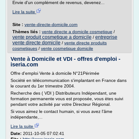
Envie d'un complément de revenus, devenez...
Lire la suite
Site :
vente-directe-domicile.com
Thèmes liés :
vente directe a domicile cosmetique
/
vente produit cosmetique a domicile
entreprise
/
vente directe domicile
/
vente directe produits
cosmetiques
/
vente cosmetique domicile
Vente à Domicile et VDI - offres d'emploi -
iseria.com
Offre d'emploi Vente à domicile N°21Périmée
Société en télécommunication s'implantant en France dans
le courant du 1er trimestre 2004.
Recherche des ( VDI ) Distributeurs Indépendant, une
formation permanente vous est proposée, vous ètes suivi
pendant votre activité par votre Directeur Régional.
Si vous aimez le contact humain, si vous avez l'âme
indépendante,...
Lire la suite
Date:
2011-10-05 07:02:41