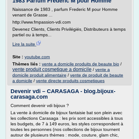
1983 Parfum Frederic M pour Homme
Naissance de 1983 , parfum Frederic M pour Homme
venant de Grasse ...
http://www.fmpassion-vdi.com
Devenez Clients, Clients Privilégiés, Distributeurs à temps
partiel ou à temps...
Lire la suite
Site :
youtube.com
Thèmes liés :
vente a domicile produits de beaute bio
/
vente produit cosmetique a domicile
/
vente a
domicile produit alimentaire
/
vente de produit de beaute
a domicile
/
vente directe produits cosmetiques
Devenir vdi – CARASAGA - blog.bijoux-
carasaga.com
Comment devenir vdi bijoux ?
La vente à domicile de bijoux fantaisie bat son plein avec
les collections Carasaga : les prix sont accessibles à tous
les budgets, de 7 à 149 euros, les styles correspondent à
toutes les personnes (nos collections de bijoux tournent
autour de plusieurs thèmes : mode, couture, glam chic,