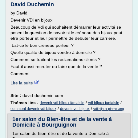
David Duchemin
by David
Devenir VDi en bijoux
Beaucoup de Vdi qui souhaitent démarrer leur activité se
posent la question de savoir si le créneau des bijoux peut
être porteur et leur permettre de débuter leur carrière.
Est-ce le bon créneau porteur ?
Quelle qualité de bijoux vendre à domicile ?
Comment se traitent les réclamations clients ?
Faut-il aussi recruter ou faire que de la vente ?
Comment...
Lire la suite
Site :
david-duchemin.com
Thèmes liés :
/
/
devenir vdi bijoux fantaisie
vdi bijoux fantaisie
/
/
comment devenir vdi bijoux
devenir vdi bijoux
vdi bijoux pierre lang
1er salon du Bien-être et de la vente à
Domicile à Bourguignon
1er salon du Bien-être et de la vente à Domicile à