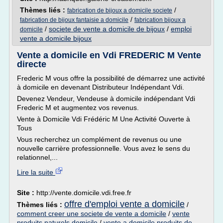
Thèmes liés :
/
fabrication de bijoux a domicile societe
/
fabrication de bijoux fantaisie a domicile
fabrication bijoux a
/
societe de vente a domicile de bijoux
/
emploi
domicile
vente a domicile bijoux
Vente a domicile en Vdi FREDERIC M Vente
directe
Frederic M vous offre la possibilité de démarrez une activité
à domicile en devenant Distributeur Indépendant Vdi.
Devenez Vendeur, Vendeuse à domicile indépendant Vdi
Frederic M et augmentez vos revenus.
Vente à Domicile Vdi Frédéric M Une Activité Ouverte à
Tous
Vous recherchez un complément de revenus ou une
nouvelle carrière professionnelle. Vous avez le sens du
relationnel,...
Lire la suite
Site :
http://vente.domicile.vdi.free.fr
offre d'emploi vente a domicile
Thèmes liés :
/
comment creer une societe de vente a domicile
/
vente
produits naturels domicile
/
vente a domicile produits de