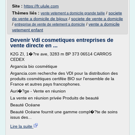
Site :
https://fr.ulule.com
Thèmes liés :
/
societe
vente vetement a domicile grande taille
de vente a domicile de bijoux
/
societe de vente a domicile
/
/
vente a domicile
entreprise de vente de vetement a domicile
vetement enfant
Devenir Vdi cosmetiques entreprises de
vente directe en ...
K2G ZI, 1�?re ave, 3283 m BP 373 06514 CARROS
CEDEX
Argancia bio cosmétique
Argancia.com recherche des VDI pour la distribution des
produits cosmétiques certifée BIO sur l'ensemble de la
France et autres pays francophones.
Auri�?ge - Vente en réunion
La vente en réunion privée Produits de beauté
Beauté Océane
Beauté Océane fournit une gamme compl�?te de soins
issus des...
Lire la suite