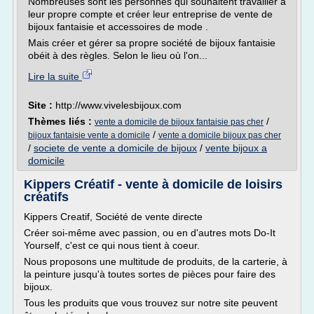
Nombreuses sont les personnes qui souhaitent travailler à
leur propre compte et créer leur entreprise de vente de
bijoux fantaisie et accessoires de mode .
Mais créer et gérer sa propre société de bijoux fantaisie
obéit à des règles. Selon le lieu où l'on...
Lire la suite
Site :
http://www.vivelesbijoux.com
Thèmes liés :
/
vente a domicile de bijoux fantaisie pas cher
/
bijoux fantaisie vente a domicile
vente a domicile bijoux pas cher
/
societe de vente a domicile de bijoux
/
vente bijoux a
domicile
Kippers Créatif - vente à domicile de loisirs
créatifs
Kippers Creatif, Société de vente directe
Créer soi-même avec passion, ou en d'autres mots Do-It
Yourself, c'est ce qui nous tient à coeur.
Nous proposons une multitude de produits, de la carterie, à
la peinture jusqu'à toutes sortes de pièces pour faire des
bijoux.
Tous les produits que vous trouvez sur notre site peuvent