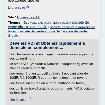
être achetés chez les...
Lire la suite
Site :
kipperscreatif.fr
societe de
Thèmes liés :
/
vente a domicile loisirs creatifs
vente directe a domicile
/
societe de vente a domicile de
bijoux
/
societe de vente a domicile
/
societe de vente
directe
Devenez VDI et Obtenez rapidement a
domicile en complement ...
Voici les nombreux avantages que nous vous proposons
dès aujourd'hui :
un statut VDI (Vendeur à Domicile Indépendant) avec un
plan de carrière attractif,
une rémunération attractif et évolutif pouvant aller de
100EUR à 1000EUR pour un complément de revenu,
une formation en région à notre méthode de travail,
des outils de travail gratuits et performants (iPAD, voiture
de fonction,...
Lire la suite