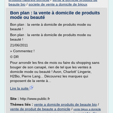
beaute bio
/
societe de vente a domicile de bijoux
Bon plan : la vente à domicile de produits
mode ou beauté
Bon plan : la vente à domicile de produits mode ou
beauté !
Bon plan : la vente à domicile de produits mode ou
beauté !
21/06/2011
» Commentez !
© DR
Pour arrondir les fins de mois ou faire du shopping sans
bouger de son canapé, rien de tel que les ventes à
domicile mode ou beauté ! Avon, Charlott' Lingerie,
H2Bio, Pierre Lang... Découvrez les marques qui
proposent de la vente à...
Lire la suite
Site :
http://www.public.fr
Thèmes liés :
vente a domicile produits de beaute bio
/
vente de produit de beaute a domicile
/
vente bijoux a domicile