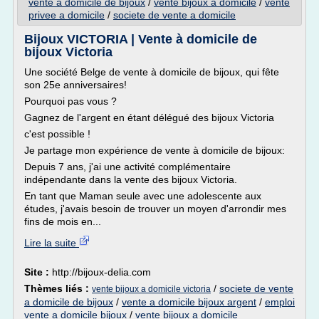
vente a domicile de bijoux
/
vente bijoux a domicile
/
vente
privee a domicile
/
societe de vente a domicile
Bijoux VICTORIA | Vente à domicile de
bijoux Victoria
Une société Belge de vente à domicile de bijoux, qui fête
son 25e anniversaires!
Pourquoi pas vous ?
Gagnez de l'argent en étant délégué des bijoux Victoria
c'est possible !
Je partage mon expérience de vente à domicile de bijoux:
Depuis 7 ans, j'ai une activité complémentaire
indépendante dans la vente des bijoux Victoria.
En tant que Maman seule avec une adolescente aux
études, j'avais besoin de trouver un moyen d'arrondir mes
fins de mois en...
Lire la suite
Site :
http://bijoux-delia.com
Thèmes liés :
/
societe de vente
vente bijoux a domicile victoria
a domicile de bijoux
/
vente a domicile bijoux argent
/
emploi
vente a domicile bijoux
/
vente bijoux a domicile