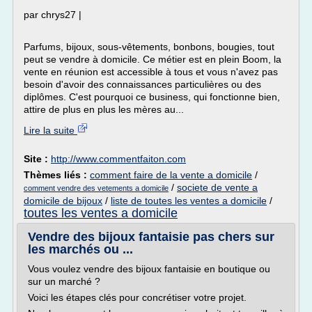
par chrys27 |
Parfums, bijoux, sous-vêtements, bonbons, bougies, tout
peut se vendre à domicile. Ce métier est en plein Boom, la
vente en réunion est accessible à tous et vous n'avez pas
besoin d'avoir des connaissances particulières ou des
diplômes. C'est pourquoi ce business, qui fonctionne bien,
attire de plus en plus les mères au...
Lire la suite
Site :
http://www.commentfaiton.com
Thèmes liés :
comment faire de la vente a domicile
/
/
societe de vente a
comment vendre des vetements a domicile
domicile de bijoux
/
liste de toutes les ventes a domicile
/
toutes les ventes a domicile
Vendre des bijoux fantaisie pas chers sur
les marchés ou ...
Vous voulez vendre des bijoux fantaisie en boutique ou
sur un marché ?
Voici les étapes clés pour concrétiser votre projet.