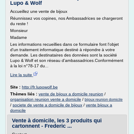
Lupo & Wolf
Accueillez une vente de bijoux
Réunnissez vos copines, nos Ambassadrices se chargeront
du reste !
Monsieur
Madame
Les informations recueillies dans ce formulaire font l'objet
d'un traitement informatique destiné à répondre à votre
demande. Les destinataires des données sont la société
Lupo & Wolf et son réseau d'ambassadrices.Conformément
à la loi n°78-17 du...
Lire la suite
Site :
http://fr.lupowolf.be
Thèmes liés :
vente de bijoux a domicile reunion
/
organisation reunion vente a domicile
/
bijoux reunion domicile
/
societe de vente a domicile de bijoux
/
vente bijoux a
domicile
Vente à domicile, les 3 produits qui
cartonnent - Frederic ...