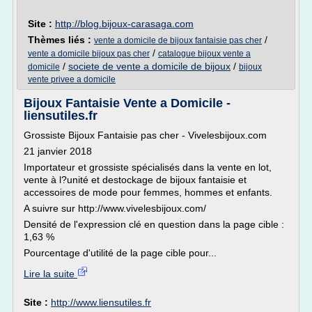
Site :
http://blog.bijoux-carasaga.com
Thèmes liés :
/
vente a domicile de bijoux fantaisie pas cher
/
vente a domicile bijoux pas cher
catalogue bijoux vente a
/
societe de vente a domicile de bijoux
/
domicile
bijoux
vente privee a domicile
Bijoux Fantaisie Vente a Domicile -
liensutiles.fr
Grossiste Bijoux Fantaisie pas cher - Vivelesbijoux.com
21 janvier 2018
Importateur et grossiste spécialisés dans la vente en lot,
vente à l?unité et destockage de bijoux fantaisie et
accessoires de mode pour femmes, hommes et enfants.
A suivre sur http://www.vivelesbijoux.com/
Densité de l'expression clé en question dans la page cible :
1,63 %
Pourcentage d'utilité de la page cible pour...
Lire la suite
Site :
http://www.liensutiles.fr