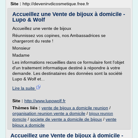
Site :
http://devenirvdicosmetique.free.fr
Accueillez une Vente de bijoux à domicile -
Lupo & Wolf
Accueillez une vente de bijoux
Réunnissez vos copines, nos Ambassadrices se
chargeront du reste !
Monsieur
Madame
Les informations recueillies dans ce formulaire font l'objet
d'un traitement informatique destiné à répondre à votre
demande. Les destinataires des données sont la société
Lupo & Wolf et...
Lire la suite
Site :
http://www.lupowolf.fr
Thèmes liés :
vente de bijoux a domicile reunion
/
organisation reunion vente a domicile
/
bijoux reunion
/
societe de vente a domicile de bijoux
/
vente
domicile
bijoux a domicile
Accueillez une Vente de bijoux à domicile -