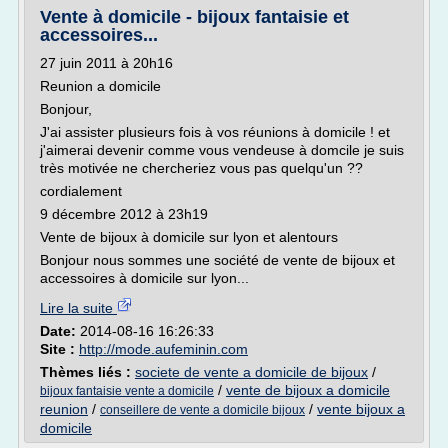
Vente à domicile - bijoux fantaisie et
accessoires...
27 juin 2011 à 20h16
Reunion a domicile
Bonjour,
J'ai assister plusieurs fois à vos réunions à domicile ! et
j'aimerai devenir comme vous vendeuse à domcile je suis
très motivée ne chercheriez vous pas quelqu'un ??
cordialement
9 décembre 2012 à 23h19
Vente de bijoux à domicile sur lyon et alentours
Bonjour nous sommes une société de vente de bijoux et
accessoires à domicile sur lyon...
Lire la suite
Date:
2014-08-16 16:26:33
Site :
http://mode.aufeminin.com
Thèmes liés :
societe de vente a domicile de bijoux
/
/
vente de bijoux a domicile
bijoux fantaisie vente a domicile
reunion
/
/
vente bijoux a
conseillere de vente a domicile bijoux
domicile