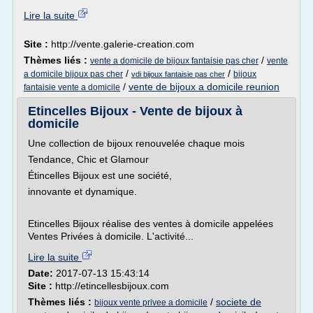
Lire la suite
Site :
http://vente.galerie-creation.com
Thèmes liés :
/
vente a domicile de bijoux fantaisie pas cher
vente
/
/
a domicile bijoux pas cher
bijoux
vdi bijoux fantaisie pas cher
/
vente de bijoux a domicile reunion
fantaisie vente a domicile
Etincelles Bijoux - Vente de bijoux à
domicile
Une collection de bijoux renouvelée chaque mois
Tendance, Chic et Glamour
Étincelles Bijoux est une société,
innovante et dynamique.
Etincelles Bijoux réalise des ventes à domicile appelées
Ventes Privées à domicile. L'activité...
Lire la suite
Date:
2017-07-13 15:43:14
Site :
http://etincellesbijoux.com
Thèmes liés :
/
societe de
bijoux vente privee a domicile