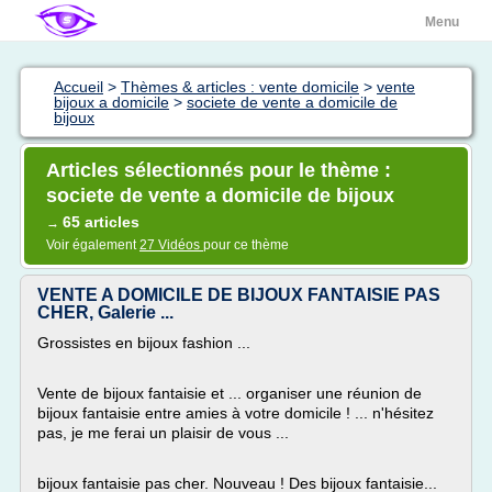
Menu
Accueil
>
Thèmes & articles : vente domicile
>
vente
bijoux a domicile
>
societe de vente a domicile de
bijoux
Articles sélectionnés pour le thème :
societe de vente a domicile de bijoux
65 articles
→
Voir également
27 Vidéos
pour ce thème
VENTE A DOMICILE DE BIJOUX FANTAISIE PAS
CHER, Galerie ...
Grossistes en bijoux fashion ...
Vente de bijoux fantaisie et ... organiser une réunion de
bijoux fantaisie entre amies à votre domicile ! ... n'hésitez
pas, je me ferai un plaisir de vous ...
bijoux fantaisie pas cher. Nouveau ! Des bijoux fantaisie...