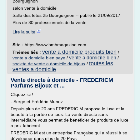
Bourguignon
salon vente à domicile
Salle des fêtes 25 Bourguignon -- publié le 21/09/2017
Plus de 30 professionnels de la vente...
Lire la suite
Site :
https://www.bmhmagazine.com
vente a domicile produits bien
Thèmes liés :
/
vente a domicile bien
vente a domicile bien paye
/
/
toutes les
societe de vente a domicile de bijoux
/
ventes a domicile
Vente directe à domicile - FREDERICM
Parfums Bijoux et ...
Cliquez ici !
- Serge et Frédéric Munoz
Depuis plus de 20 ans FREDERIC M propose le luxe et la
beauté à la portée de tous. La vente directe sans
intermédiaire vous permet de bénéficier de produits de luxe
a prix fabricant...
FREDERIC M est un entreprise Française qui a réussi à se
développer dans plus de 20 Pays