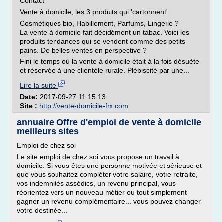
Contact
Vente à domicile, les 3 produits qui 'cartonnent'
Cosmétiques bio, Habillement, Parfums, Lingerie ?
La vente à domicile fait décidément un tabac. Voici les
produits tendances qui se vendent comme des petits
pains. De belles ventes en perspective ?
Fini le temps où la vente à domicile était à la fois désuète
et réservée à une clientèle rurale. Plébiscité par une...
Lire la suite
Date:
2017-09-27 11:15:13
Site :
http://vente-domicile-fm.com
annuaire Offre d'emploi de vente à domicile
meilleurs sites
Emploi de chez soi
Le site emploi de chez soi vous propose un travail à
domicile. Si vous êtes une personne motivée et sérieuse et
que vous souhaitez compléter votre salaire, votre retraite,
vos indemnités assédics, un revenu principal, vous
réorientez vers un nouveau métier ou tout simplement
gagner un revenu complémentaire... vous pouvez changer
votre destinée...