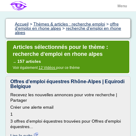
Menu
Accueil
>
Thèmes & articles : recherche emploi
>
offre
d'emploi en rhone alpes
>
recherche d'emploi en rhone
alpes
Articles sélectionnés pour le thème :
recherche d'emploi en rhone alpes
157 articles
→
Voir également
12 Vidéos
pour ce thème
Offres d'emploi équestres Rhône-Alpes | Equirodi
Belgique
Recevez les nouvelles annonces pour votre recherche |
Partager
Créer une alerte email
1
3 offres d'emploi équestres trouvées pour Offres d'emploi
équestres...
Lire la suite