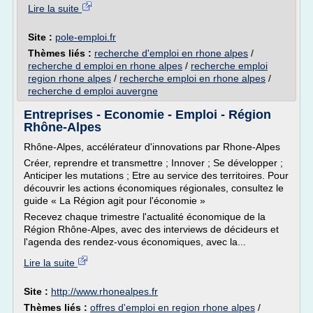
Lire la suite
Site :
pole-emploi.fr
Thèmes liés :
recherche d'emploi en rhone alpes
/
recherche d emploi en rhone alpes
/
recherche emploi
region rhone alpes
/
recherche emploi en rhone alpes
/
recherche d emploi auvergne
Entreprises - Economie - Emploi - Région
Rhône-Alpes
Rhône-Alpes, accélérateur d'innovations par Rhone-Alpes
Créer, reprendre et transmettre ; Innover ; Se développer ;
Anticiper les mutations ; Etre au service des territoires. Pour
découvrir les actions économiques régionales, consultez le
guide « La Région agit pour l'économie »
Recevez chaque trimestre l'actualité économique de la
Région Rhône-Alpes, avec des interviews de décideurs et
l'agenda des rendez-vous économiques, avec la...
Lire la suite
Site :
http://www.rhonealpes.fr
Thèmes liés :
offres d'emploi en region rhone alpes
/