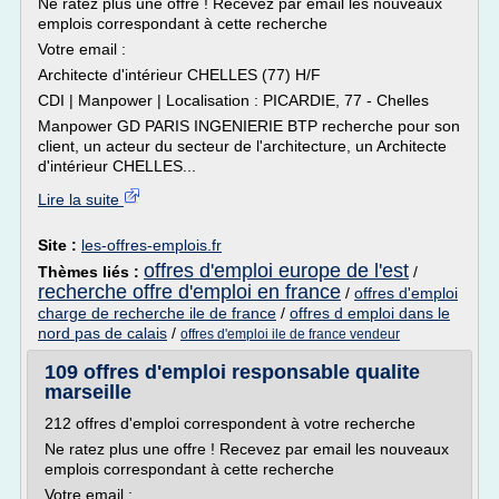
Ne ratez plus une offre ! Recevez par email les nouveaux
emplois correspondant à cette recherche
Votre email :
Architecte d'intérieur CHELLES (77) H/F
CDI | Manpower | Localisation : PICARDIE, 77 - Chelles
Manpower GD PARIS INGENIERIE BTP recherche pour son
client, un acteur du secteur de l'architecture, un Architecte
d'intérieur CHELLES...
Lire la suite
Site :
les-offres-emplois.fr
offres d'emploi europe de l'est
Thèmes liés :
/
recherche offre d'emploi en france
/
offres d'emploi
charge de recherche ile de france
/
offres d emploi dans le
nord pas de calais
/
offres d'emploi ile de france vendeur
109 offres d'emploi responsable qualite
marseille
212 offres d'emploi correspondent à votre recherche
Ne ratez plus une offre ! Recevez par email les nouveaux
emplois correspondant à cette recherche
Votre email :