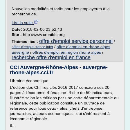
Nouvelles modalités et tarifs pour les employeurs à la
recherche de...
Lire la suite
Date:
2018-02-06 23:52:43
Site :
http://www.creaibfc.org
offre d'emploi service personnel
Thèmes liés :
/
/
offre d'emploi en rhone alpes
offres d'emploi france inter
auvergne
/
offres d'emploi en region rhone alpes
/
recherche offre d'emploi en france
CCI Auvergne-Rhône-Alpes - auvergne-
rhone-alpes.cci.fr
Librairie économique
L'édition des Chiffres clés 2016-2017 consacre ses 20
pages à l'économie rhônalpine. Riche de 50 indicateurs,
illustrée selon les éditions par une carte départementale ou
régionale, cette publication constitue un ouvrage de
référence pour tous ceux - élus, chefs d'entreprise,
journalistes, acteurs économiques - qui s'intéressent à
léconomie régionale.
9...