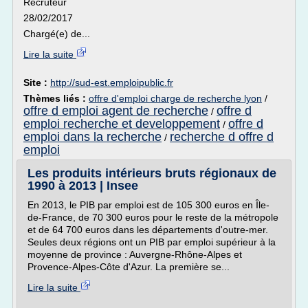
Recruteur
28/02/2017
Chargé(e) de...
Lire la suite
Site :
http://sud-est.emploipublic.fr
Thèmes liés :
offre d'emploi charge de recherche lyon
/
offre d emploi agent de recherche
offre d
/
emploi recherche et developpement
offre d
/
emploi dans la recherche
recherche d offre d
/
emploi
Les produits intérieurs bruts régionaux de
1990 à 2013 | Insee
En 2013, le PIB par emploi est de 105 300 euros en Île-
de-France, de 70 300 euros pour le reste de la métropole
et de 64 700 euros dans les départements d'outre-mer.
Seules deux régions ont un PIB par emploi supérieur à la
moyenne de province : Auvergne-Rhône-Alpes et
Provence-Alpes-Côte d'Azur. La première se...
Lire la suite