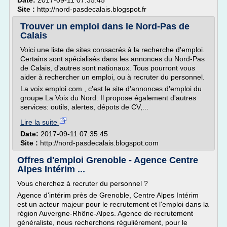
Date:
2017-09-11 07:35:45
Site :
http://nord-pasdecalais.blogspot.fr
Trouver un emploi dans le Nord-Pas de
Calais
Voici une liste de sites consacrés à la recherche d'emploi.
Certains sont spécialisés dans les annonces du Nord-Pas
de Calais, d'autres sont nationaux. Tous pourront vous
aider à rechercher un emploi, ou à recruter du personnel.
La voix emploi.com , c'est le site d'annonces d'emploi du
groupe La Voix du Nord. Il propose également d'autres
services: outils, alertes, dépots de CV,...
Lire la suite
Date:
2017-09-11 07:35:45
Site :
http://nord-pasdecalais.blogspot.com
Offres d'emploi Grenoble - Agence Centre
Alpes Intérim ...
Vous cherchez à recruter du personnel ?
Agence d'intérim près de Grenoble, Centre Alpes Intérim
est un acteur majeur pour le recrutement et l'emploi dans la
région Auvergne-Rhône-Alpes. Agence de recrutement
généraliste, nous recherchons régulièrement, pour le