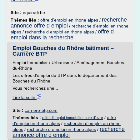
Site :
equirodi.be
recherche
Thèmes liés :
offre d'emploi en rhone alpes
/
annonce offre d emploi
/
recherche d'emploi en rhone
offre d
alpes
/
recherche d emploi en rhone alpes
/
emploi dans la recherche
Emploi Bouches du Rhône bâtiment –
Carrière BTP
Emploi Immobilier / Urbanisme / Aménagement Bouches-
du-Rhône
Les offres d'emploi du BTP dans le département des
Bouches du Rhône
Vous recherchez une...
Lire la suite
Site :
carriere-btp.com
Thèmes liés :
/
offre
offre d'emploi immobilier cote d'azur
d'emploi en rhone alpes
/
recherche d'emploi en rhone
recherche
alpes
/
recherche d emploi en rhone alpes
/
annonce offre d emploi