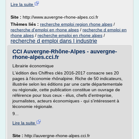
Lire la suite
Site :
http://www.auvergne-rhone-alpes.cci.fr
Thèmes liés :
recherche emploi region rhone alpes
/
recherche d'emploi en rhone alpes
/
recherche d emploi en
rhone alpes
/
recherche emploi en rhone alpes
/
recherche d emploi dans l industrie
CCI Auvergne-Rhône-Alpes - auvergne-
rhone-alpes.cci.fr
Librairie économique
L'édition des Chiffres clés 2016-2017 consacre ses 20
pages à l'économie rhônalpine. Riche de 50 indicateurs,
illustrée selon les éditions par une carte départementale
ou régionale, cette publication constitue un ouvrage de
référence pour tous ceux - élus, chefs d'entreprise,
journalistes, acteurs économiques - qui s'intéressent à
léconomie régionale.
9...
Lire la suite
Site :
http://auvergne-rhone-alpes.cci.fr