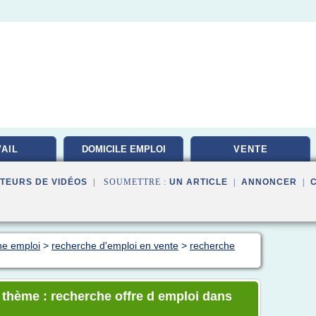
AIL
DOMICILE EMPLOI
VENTE
TEURS DE VIDÉOS
| SOUMETTRE :
UN ARTICLE
|
ANNONCER
|
he emploi
>
recherche d'emploi en vente
>
recherche
e thème : recherche offre d emploi dans