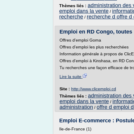
administration des 
Thèmes liés :
emploi dans la vente
informati
/
recherche
recherche d offre d
/
Emploi en RD Congo, toutes l
Offres d'emploi Goma
Offres d'emploi les plus recherchées
Information générale à propos de Cli
Offres d'emploi à Kinshasa, en RD Cong
Tu recherches une façon efficace de tr
Lire la suite
Site :
http://www.clicemploi.cd
administration des 
Thèmes liés :
emploi dans la vente
informati
/
administration
offre d emploi 
/
Emploi E-commerce : Postulez
Ile-de-France (1)