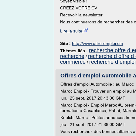
Soyez visible !
CREEZ VOTRE CV
Recevoir la newsletter
Nous continuerons de rechercher des of
Lire la suite
Site :
http://www.offre-emploi.cm
recherche offre d e
Thèmes liés :
recherche
recherche d offre d
/
commerce
recherche d emploi
/
Offres d'emploi Automobile a
Offres d'emploi Automobile : au Maroc
Maroc Emploi - Trouver un emploi au 
lun., 25 sept. 2017 20:43:00 GMT
Maroc Emploi - Emploi Maroc #1 premie
formation a Casablanca, Rabat, Marrakec
Koulchi Maroc : Petites annonces Immob
jeu., 21 sept. 2017 21:38:00 GMT
Vous recherchez des bonnes affaires a