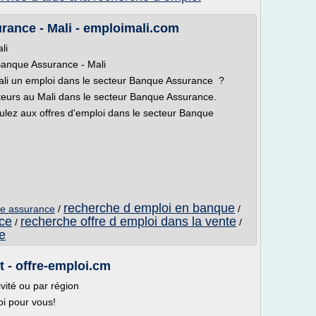
rance - Mali - emploimali.com
li
Banque Assurance - Mali
ali un emploi dans le secteur Banque Assurance ?
uteurs au Mali dans le secteur Banque Assurance.
ulez aux offres d'emploi dans le secteur Banque
recherche d emploi en banque
ue assurance
/
/
ce
recherche offre d emploi dans la vente
/
/
e
 - offre-emploi.cm
vité ou par région
oi pour vous!