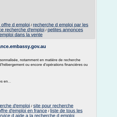
offre d emploi
recherche d emploi par les
/
ce recherche d'emploi
petites annonces
/
 emploi dans la vente
 france.embassy.gov.au
rsonnalisée, notamment en matière de recherche
s d'hébergement ou encore d'opérations financières ou
es en...
herche d'emploi
site pour recherche
/
ffre d'emploi en france
liste de tous les
/
rvice d aide a la recherche d emploi