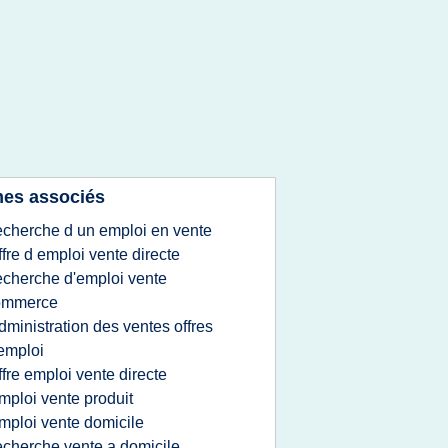
es associés
echerche d un emploi en vente
ffre d emploi vente directe
echerche d'emploi vente
ommerce
dministration des ventes offres
emploi
ffre emploi vente directe
mploi vente produit
mploi vente domicile
echerche vente a domicile