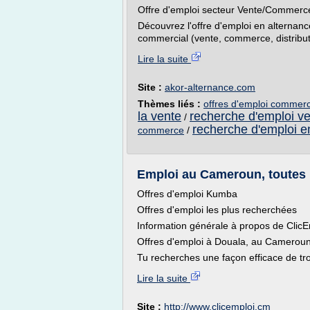
Offre d'emploi secteur Vente/Commerc
Découvrez l'offre d'emploi en alterna
commercial (vente, commerce, distributi
Lire la suite
Site :
akor-alternance.com
Thèmes liés :
offres d'emploi commer
la vente
recherche d'emploi 
/
recherche d'emploi e
commerce
/
Emploi au Cameroun, toutes l
Offres d'emploi Kumba
Offres d'emploi les plus recherchées
Information générale à propos de Cli
Offres d'emploi à Douala, au Cameroun 
Tu recherches une façon efficace de tro
Lire la suite
Site :
http://www.clicemploi.cm