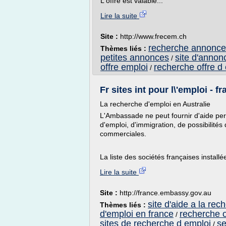
L'offre est valable...
Lire la suite
Site :
http://www.frecem.ch
recherche annonce 
Thèmes liés :
petites annonces
site d'annon
/
offre emploi
recherche offre d
/
Fr sites int pour l\'emploi -
La recherche d'emploi en Australie
L'Ambassade ne peut fournir d'aide pe
d'emploi, d'immigration, de possibilité
commerciales.
La liste des sociétés françaises installé
Lire la suite
Site :
http://france.embassy.gov.au
site d'aide a la rec
Thèmes liés :
d'emploi en france
recherche o
/
sites de recherche d emploi
se
/