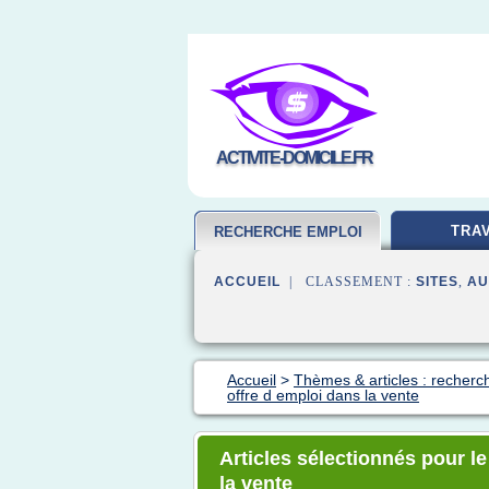
ACTIVITE-DOMICILE.FR
TRAV
RECHERCHE EMPLOI
ACCUEIL
| CLASSEMENT :
SITES
,
AU
Accueil
>
Thèmes & articles : recherc
offre d emploi dans la vente
Articles sélectionnés pour l
la vente