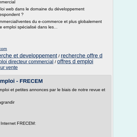
mmercial
mploi web dans le domaine du développement
respondent ?
Commercial/ventes du e-commerce et plus globalement
e emploi spécialisé dans les...
.com
herche et developpement
recherche offre d
/
offres d emploi
ploi directeur commercial
/
eur vente
'emploi - FRECEM
ploi et petites annonces par le biais de notre revue et
grandir
te Internet FRECEM: