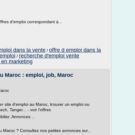
fres d'emploi correspondant à...
mploi dans la vente
offre d emploi dans la
/
 emploi
recherche d'emploi vente
/
 en marketing
u Maroc : emploi, job, Maroc
Maroc
r site d'emploi au Maroc, trouver un emploi ou
h, Tanger... - voir l'offres
ilier, Annonces ...
u Maroc ? Consultez nos petites annonces sur...