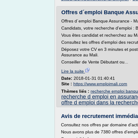
Offres d´emploi Banque Assu
Offres d´emploi Banque Assurance - Ma
Candidats, votre recherche d'emploi : 
Vous êtes candidat et recherchez au M
Consultez les offres d'emploi des recr
Déposez votre CV en 3 minutes et post
Assurance au Mali.
Conseiller de Vente Débutant ou...
Lire la suite
Date:
2018-01-31 01:40:41
Site :
https://www.emploimali.com
Thèmes liés :
recherche emploi banq
recherche d emploi en assuran
offre d emploi dans la recherch
Avis de recrutement immédiat
Consultez nos offres par domaine d'acti
Nous avons plus de 7380 offres d'empl