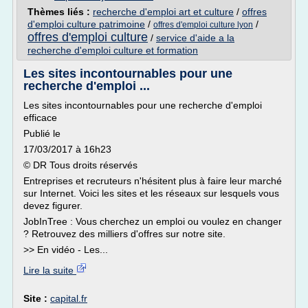
Thèmes liés :
recherche d'emploi art et culture
/
offres
d'emploi culture patrimoine
/
/
offres d'emploi culture lyon
offres d'emploi culture
/
service d'aide a la
recherche d'emploi culture et formation
Les sites incontournables pour une
recherche d'emploi ...
Les sites incontournables pour une recherche d'emploi
efficace
Publié le
17/03/2017 à 16h23
© DR Tous droits réservés
Entreprises et recruteurs n'hésitent plus à faire leur marché
sur Internet. Voici les sites et les réseaux sur lesquels vous
devez figurer.
JobInTree : Vous cherchez un emploi ou voulez en changer
? Retrouvez des milliers d'offres sur notre site.
>> En vidéo - Les...
Lire la suite
Site :
capital.fr