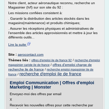
Notre client, acteur aéronautique reconnu, recherche un
Magasinier (h/f) sur son site du 92 :
Les missions confiées consistent à:
. Garantir la distribution des articles stockés dans les
magasins(maintenance) et produits chimiques;
. Assurer les réceptions physiques et administratives de
l'ensemble des articles approvisionnés et mettre à jour les
différents outils...
Lire la suite
Site :
aerocontact.com
Thèmes liés :
/
offres d'emploi ile de france 92
recherche d'emploi
/
offres d'emploi charge de
magasinier cariste ile de france
recherche ile de france
/
recherche emploi magasinier ile de
recherche d'emploi ile de france
/
france
Emploi Communication | Offres d'emploi
Marketing | Monster
Envoyez-moi des offres par email
X
Recevoir les nouvelles offres pour cette recherche par