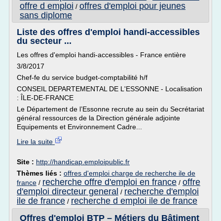
offre d emploi
offres d'emploi pour jeunes
/
sans diplome
Liste des offres d'emploi handi-accessibles
du secteur ...
Les offres d'emploi handi-accessibles - France entière
3/8/2017
Chef-fe du service budget-comptabilité h/f
CONSEIL DEPARTEMENTAL DE L'ESSONNE - Localisation
: ÎLE-DE-FRANCE
Le Département de l’Essonne recrute au sein du Secrétariat
général ressources de la Direction générale adjointe
Equipements et Environnement Cadre...
Lire la suite
Site :
http://handicap.emploipublic.fr
Thèmes liés :
offres d'emploi charge de recherche ile de
recherche offre d'emploi en france
offre
france
/
/
d'emploi directeur general
recherche d'emploi
/
ile de france
recherche d emploi ile de france
/
Offres d'emploi BTP – Métiers du Bâtiment