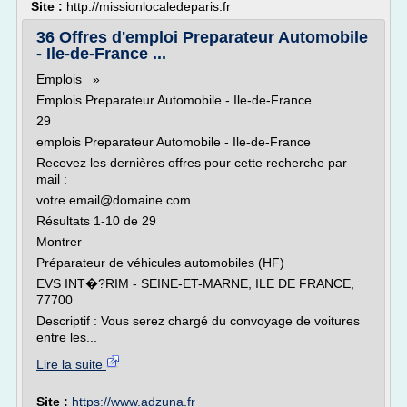
Site :
http://missionlocaledeparis.fr
36 Offres d'emploi Preparateur Automobile
- Ile-de-France ...
Emplois »
Emplois Preparateur Automobile - Ile-de-France
29
emplois Preparateur Automobile - Ile-de-France
Recevez les dernières offres pour cette recherche par
mail :
votre.email@domaine.com
Résultats 1-10 de 29
Montrer
Préparateur de véhicules automobiles (HF)
EVS INT�?RIM - SEINE-ET-MARNE, ILE DE FRANCE,
77700
Descriptif : Vous serez chargé du convoyage de voitures
entre les...
Lire la suite
Site :
https://www.adzuna.fr