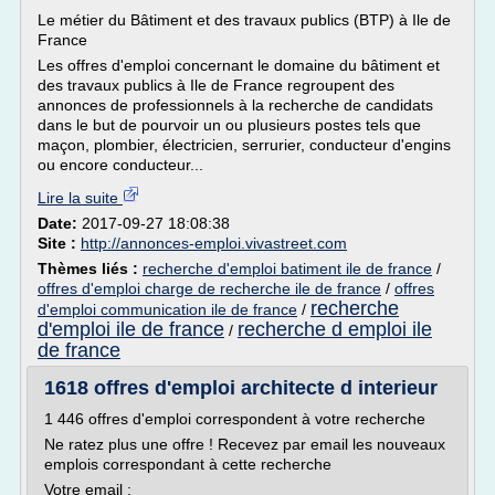
Le métier du Bâtiment et des travaux publics (BTP) à Ile de
France
Les offres d'emploi concernant le domaine du bâtiment et
des travaux publics à Ile de France regroupent des
annonces de professionnels à la recherche de candidats
dans le but de pourvoir un ou plusieurs postes tels que
maçon, plombier, électricien, serrurier, conducteur d'engins
ou encore conducteur...
Lire la suite
Date:
2017-09-27 18:08:38
Site :
http://annonces-emploi.vivastreet.com
Thèmes liés :
recherche d'emploi batiment ile de france
/
offres d'emploi charge de recherche ile de france
/
offres
recherche
d'emploi communication ile de france
/
d'emploi ile de france
recherche d emploi ile
/
de france
1618 offres d'emploi architecte d interieur
1 446 offres d'emploi correspondent à votre recherche
Ne ratez plus une offre ! Recevez par email les nouveaux
emplois correspondant à cette recherche
Votre email :