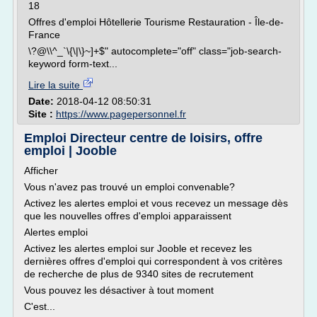
18
Offres d'emploi Hôtellerie Tourisme Restauration - Île-de-
France
\?@\\^_`\{\|\}~]+$" autocomplete="off" class="job-search-
keyword form-text...
Lire la suite
Date:
2018-04-12 08:50:31
Site :
https://www.pagepersonnel.fr
Emploi Directeur centre de loisirs, offre
emploi | Jooble
Afficher
Vous n'avez pas trouvé un emploi convenable?
Activez les alertes emploi et vous recevez un message dès
que les nouvelles offres d'emploi apparaissent
Alertes emploi
Activez les alertes emploi sur Jooble et recevez les
dernières offres d'emploi qui correspondent à vos critères
de recherche de plus de 9340 sites de recrutement
Vous pouvez les désactiver à tout moment
C'est...