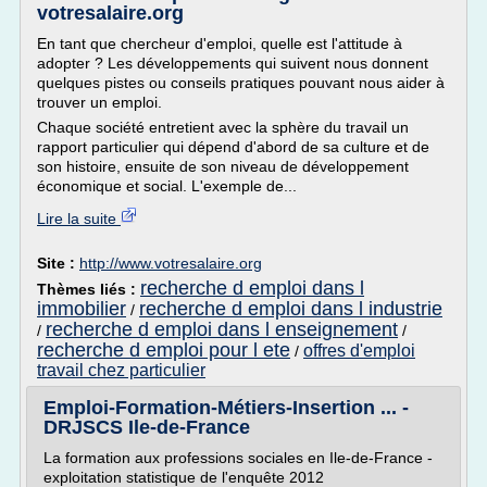
votresalaire.org
En tant que chercheur d'emploi, quelle est l'attitude à
adopter ? Les développements qui suivent nous donnent
quelques pistes ou conseils pratiques pouvant nous aider à
trouver un emploi.
Chaque société entretient avec la sphère du travail un
rapport particulier qui dépend d'abord de sa culture et de
son histoire, ensuite de son niveau de développement
économique et social. L'exemple de...
Lire la suite
Site :
http://www.votresalaire.org
recherche d emploi dans l
Thèmes liés :
immobilier
recherche d emploi dans l industrie
/
recherche d emploi dans l enseignement
/
/
recherche d emploi pour l ete
offres d'emploi
/
travail chez particulier
Emploi-Formation-Métiers-Insertion ... -
DRJSCS Ile-de-France
La formation aux professions sociales en Ile-de-France -
exploitation statistique de l'enquête 2012