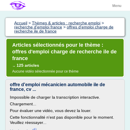
Menu
Accueil
>
Thèmes & articles : recherche emploi
>
recherche d'emploi france
>
offres d'emploi charge de
recherche ile de france
Articles sélectionnés pour le thème :
offres d'emploi charge de recherche ile de
france
125 articles
→
Aucune vidéo sélectionnée pour ce thème
offre d'emploi mécanicien automobile ile de
france, cv ...
Impossible de charger la transcription interactive.
Chargement...
Pour évaluer une vidéo, vous devez la louer.
Cette fonctionnalité n'est pas disponible pour le moment.
Veuillez réessayer...