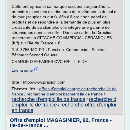
Cette entreprise et sa marque occupent aujourd'hui la
première place des distributeurs de revêtements de sol et
de mur (souples et durs). Afin d'élargir son panel de
produits et de répondre à la demande de plus en plus
croissante de sa clientèle, elle intègre une gamme de
céramiques dans son offre. Dans ce cadre, la Direction
recherche un ATTACHE COMMERCIAL CERAMIQUES
(h/f) sur l'Ile de France + 8...
Ref: 3756-MC-PR | Fonction: Commercial | Secteur:
Bâtiment Second Oeuvre
CHARGE D'AFFAIRES CVC H/F - ILE DE...
Lire la suite
Site :
http://www.praxion.com
Thèmes liés :
offres d'emploi charge de recherche ile de
france
/
recherche d'emploi batiment ile de france
/
recherche d'emploi ile de france
recherche d
/
emploi ile de france
recherche offre d'emploi
/
en france
Offre d'emploi MAGASINIER, 92, France -
Ile-de-France ...