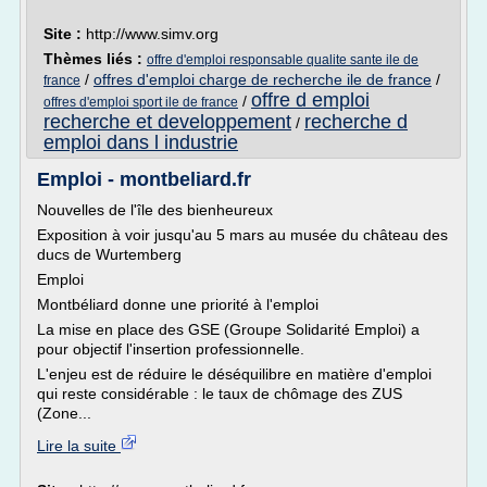
Site :
http://www.simv.org
Thèmes liés :
offre d'emploi responsable qualite sante ile de
/
offres d'emploi charge de recherche ile de france
/
france
offre d emploi
/
offres d'emploi sport ile de france
recherche et developpement
recherche d
/
emploi dans l industrie
Emploi - montbeliard.fr
Nouvelles de l'île des bienheureux
Exposition à voir jusqu'au 5 mars au musée du château des
ducs de Wurtemberg
Emploi
Montbéliard donne une priorité à l'emploi
La mise en place des GSE (Groupe Solidarité Emploi) a
pour objectif l'insertion professionnelle.
L'enjeu est de réduire le déséquilibre en matière d'emploi
qui reste considérable : le taux de chômage des ZUS
(Zone...
Lire la suite