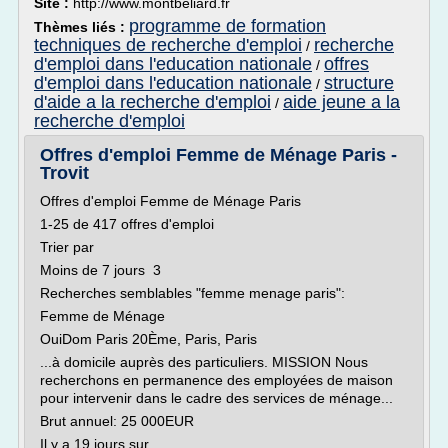
Site :
http://www.montbeliard.fr
programme de formation
Thèmes liés :
techniques de recherche d'emploi
recherche
/
d'emploi dans l'education nationale
offres
/
d'emploi dans l'education nationale
structure
/
d'aide a la recherche d'emploi
aide jeune a la
/
recherche d'emploi
Offres d'emploi Femme de Ménage Paris -
Trovit
Offres d'emploi Femme de Ménage Paris
1-25 de 417 offres d'emploi
Trier par
Moins de 7 jours 3
Recherches semblables "femme menage paris":
Femme de Ménage
OuiDom Paris 20Ème, Paris, Paris
...à domicile auprès des particuliers. MISSION Nous
recherchons en permanence des employées de maison
pour intervenir dans le cadre des services de ménage...
Brut annuel: 25 000EUR
Il y a 19 jours sur...