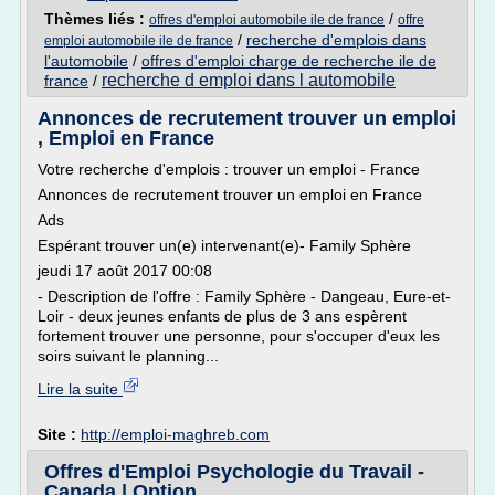
Thèmes liés :
/
offres d'emploi automobile ile de france
offre
/
recherche d'emplois dans
emploi automobile ile de france
l'automobile
/
offres d'emploi charge de recherche ile de
recherche d emploi dans l automobile
france
/
Annonces de recrutement trouver un emploi
, Emploi en France
Votre recherche d'emplois : trouver un emploi - France
Annonces de recrutement trouver un emploi en France
Ads
Espérant trouver un(e) intervenant(e)- Family Sphère
jeudi 17 août 2017 00:08
- Description de l'offre : Family Sphère - Dangeau, Eure-et-
Loir - deux jeunes enfants de plus de 3 ans espèrent
fortement trouver une personne, pour s'occuper d'eux les
soirs suivant le planning...
Lire la suite
Site :
http://emploi-maghreb.com
Offres d'Emploi Psychologie du Travail -
Canada | Option ...