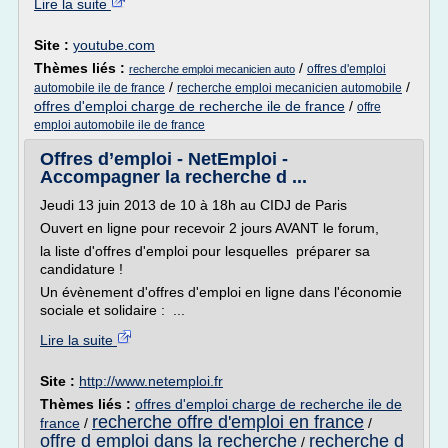
Lire la suite
Site :
youtube.com
Thèmes liés :
/
offres d'emploi
recherche emploi mecanicien auto
/
/
automobile ile de france
recherche emploi mecanicien automobile
offres d'emploi charge de recherche ile de france
/
offre
emploi automobile ile de france
Offres d’emploi - NetEmploi -
Accompagner la recherche d ...
Jeudi 13 juin 2013 de 10 à 18h au CIDJ de Paris
Ouvert en ligne pour recevoir 2 jours AVANT le forum,
la liste d'offres d'emploi pour lesquelles préparer sa
candidature !
Un évènement d'offres d'emploi en ligne dans l'économie
sociale et solidaire : ...
Lire la suite
Site :
http://www.netemploi.fr
Thèmes liés :
offres d'emploi charge de recherche ile de
recherche offre d'emploi en france
france
/
/
offre d emploi dans la recherche
recherche d
/