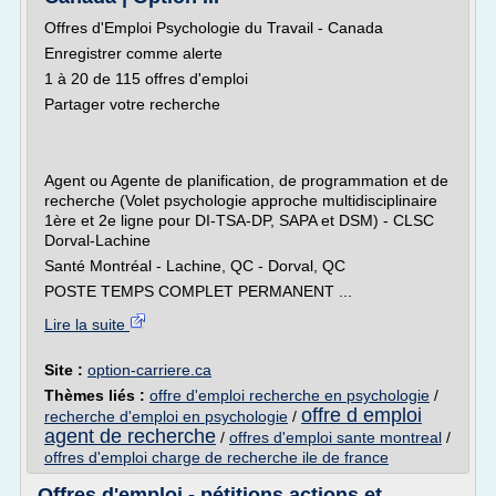
Offres d'Emploi Psychologie du Travail - Canada
Enregistrer comme alerte
1 à 20 de 115 offres d'emploi
Partager votre recherche
Agent ou Agente de planification, de programmation et de
recherche (Volet psychologie approche multidisciplinaire
1ère et 2e ligne pour DI-TSA-DP, SAPA et DSM) - CLSC
Dorval-Lachine
Santé Montréal - Lachine, QC - Dorval, QC
POSTE TEMPS COMPLET PERMANENT ...
Lire la suite
Site :
option-carriere.ca
Thèmes liés :
offre d'emploi recherche en psychologie
/
offre d emploi
recherche d'emploi en psychologie
/
agent de recherche
/
offres d'emploi sante montreal
/
offres d'emploi charge de recherche ile de france
Offres d'emploi - pétitions actions et