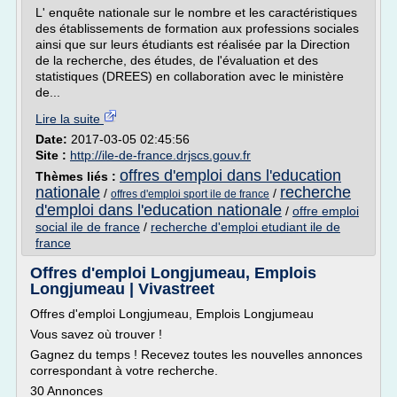
L' enquête nationale sur le nombre et les caractéristiques
des établissements de formation aux professions sociales
ainsi que sur leurs étudiants est réalisée par la Direction
de la recherche, des études, de l'évaluation et des
statistiques (DREES) en collaboration avec le ministère
de...
Lire la suite
Date:
2017-03-05 02:45:56
Site :
http://ile-de-france.drjscs.gouv.fr
offres d'emploi dans l'education
Thèmes liés :
nationale
recherche
/
/
offres d'emploi sport ile de france
d'emploi dans l'education nationale
/
offre emploi
social ile de france
/
recherche d'emploi etudiant ile de
france
Offres d'emploi Longjumeau, Emplois
Longjumeau | Vivastreet
Offres d'emploi Longjumeau, Emplois Longjumeau
Vous savez où trouver !
Gagnez du temps ! Recevez toutes les nouvelles annonces
correspondant à votre recherche.
30 Annonces