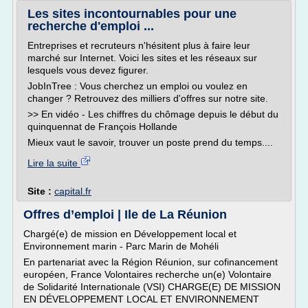
Les sites incontournables pour une
recherche d'emploi ...
Entreprises et recruteurs n'hésitent plus à faire leur
marché sur Internet. Voici les sites et les réseaux sur
lesquels vous devez figurer.
JobInTree : Vous cherchez un emploi ou voulez en
changer ? Retrouvez des milliers d'offres sur notre site.
>> En vidéo - Les chiffres du chômage depuis le début du
quinquennat de François Hollande
Mieux vaut le savoir, trouver un poste prend du temps....
Lire la suite
Site :
capital.fr
Offres d’emploi | Ile de La Réunion
Chargé(e) de mission en Développement local et
Environnement marin - Parc Marin de Mohéli
En partenariat avec la Région Réunion, sur cofinancement
européen, France Volontaires recherche un(e) Volontaire
de Solidarité Internationale (VSI) CHARGE(E) DE MISSION
EN DÉVELOPPEMENT LOCAL ET ENVIRONNEMENT