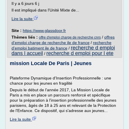
Il y a 6 jours 6 j
Il est impliqué dans l'Unité Mixte de...
Lire la suite
Site :
https://www.glassdoor.fr
Thèmes liés :
/
offres
offre d'emploi charge de recherche cnrs
d'emploi charge de recherche ile de france
/
recherche
recherche d emploi
d'emploi batiment ile de france
/
dans l accueil
recherche d emploi pour l ete
/
mission Locale De Paris | Jeunes
Plateforme Dynamique d'Insertion Professionnelle : une
chance pour les jeunes en fragilité
Depuis le début de l'année 2017, La Mission Locale de
Paris a mis en place un parcours renforcé et spécifique
pour la préparation à l'insertion professionnelle des jeunes
parisiens, âgés de 18 à 25 ans et relevant de la Protection
de l'Enfance. Ce dispositif, qui s'adresse aux jeunes...
Lire la suite