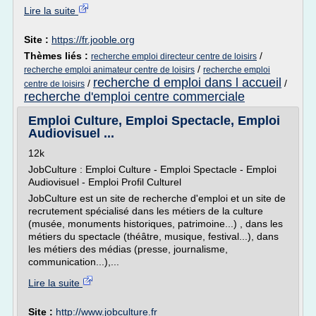
Lire la suite
Site :
https://fr.jooble.org
Thèmes liés :
/
recherche emploi directeur centre de loisirs
/
recherche emploi animateur centre de loisirs
recherche emploi
recherche d emploi dans l accueil
/
/
centre de loisirs
recherche d'emploi centre commerciale
Emploi Culture, Emploi Spectacle, Emploi
Audiovisuel ...
12k
JobCulture : Emploi Culture - Emploi Spectacle - Emploi
Audiovisuel - Emploi Profil Culturel
JobCulture est un site de recherche d'emploi et un site de
recrutement spécialisé dans les métiers de la culture
(musée, monuments historiques, patrimoine...) , dans les
métiers du spectacle (théâtre, musique, festival...), dans
les métiers des médias (presse, journalisme,
communication...),...
Lire la suite
Site :
http://www.jobculture.fr