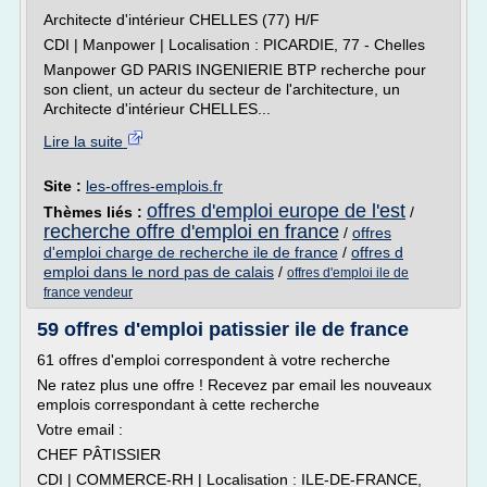
Architecte d'intérieur CHELLES (77) H/F
CDI | Manpower | Localisation : PICARDIE, 77 - Chelles
Manpower GD PARIS INGENIERIE BTP recherche pour
son client, un acteur du secteur de l'architecture, un
Architecte d'intérieur CHELLES...
Lire la suite
Site :
les-offres-emplois.fr
offres d'emploi europe de l'est
Thèmes liés :
/
recherche offre d'emploi en france
/
offres
d'emploi charge de recherche ile de france
/
offres d
emploi dans le nord pas de calais
/
offres d'emploi ile de
france vendeur
59 offres d'emploi patissier ile de france
61 offres d'emploi correspondent à votre recherche
Ne ratez plus une offre ! Recevez par email les nouveaux
emplois correspondant à cette recherche
Votre email :
CHEF PÂTISSIER
CDI | COMMERCE-RH | Localisation : ILE-DE-FRANCE,