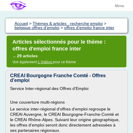
Menu
Accueil
>
Thèmes & articles : recherche emploi
>
belgique offres d'emploi
>
offres d'emploi france inter
Articles sélectionnés pour le thème :
offres d'emploi france inter
29 articles
→
Voir également
1 Vidéos
pour ce thème
CREAI Bourgogne Franche Comté - Offres
d'emploi
Service Inter-régional des Offres d'Emploi
Une couverture multi-régions
Le service inter-régional d'offres d'emploi regroupe le
CREAI Auvergne, le CREAI Bourgogne-Franche-Comté et
le CREAI Rhône-Alpes. Suivant leur origine géographique,
les offres d'emploi seront donc directement adressées à
ses partenaires régionaux.