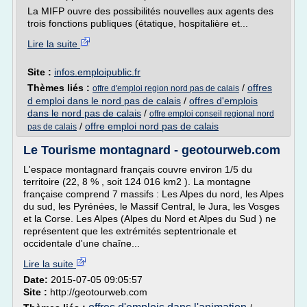
La MIFP ouvre des possibilités nouvelles aux agents des
trois fonctions publiques (étatique, hospitalière et...
Lire la suite
Site :
infos.emploipublic.fr
Thèmes liés :
/
offres
offre d'emploi region nord pas de calais
d emploi dans le nord pas de calais
/
offres d'emplois
dans le nord pas de calais
/
offre emploi conseil regional nord
/
offre emploi nord pas de calais
pas de calais
Le Tourisme montagnard - geotourweb.com
L'espace montagnard français couvre environ 1/5 du
territoire (22, 8 % , soit 124 016 km2 ). La montagne
française comprend 7 massifs : Les Alpes du nord, les Alpes
du sud, les Pyrénées, le Massif Central, le Jura, les Vosges
et la Corse. Les Alpes (Alpes du Nord et Alpes du Sud ) ne
représentent que les extrémités septentrionale et
occidentale d'une chaîne...
Lire la suite
Date:
2015-07-05 09:05:57
Site :
http://geotourweb.com