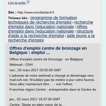
Lire la suite
Site :
http://www.montbeliard.fr
programme de formation
Thèmes liés :
techniques de recherche d'emploi
recherche
/
d'emploi dans l'education nationale
offres
/
d'emploi dans l'education nationale
structure
/
d'aide a la recherche d'emploi
aide jeune a la
/
recherche d'emploi
Offres d'emploi centre de bronzage en
Belgique : emploi ...
Offres d'emploi centre de bronzage : en Belgique
Webmail - OVH
ven., 03 mars 2017 03:05:00 GMT
L'adresse de votre webmail a changé et déménage vers
mail.ovh.net. N'oubliez pas de mettre à jour votre favoris.
Vous allez maintenant être ... - voir l'offres
Franchise région Centre : entreprendre dans le Centre de
...
jeu., 02 mars 2017 18:37:00 GMT
Centre. Située en plein coeur de la...