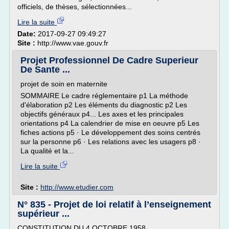
officiels, de thèses, sélectionnées...
Lire la suite
Date:
2017-09-27 09:49:27
Site :
http://www.vae.gouv.fr
Projet Professionnel De Cadre Superieur
De Sante ...
projet de soin en maternite
SOMMAIRE Le cadre réglementaire p1 La méthode
d'élaboration p2 Les éléments du diagnostic p2 Les
objectifs généraux p4... Les axes et les principales
orientations p4 La calendrier de mise en oeuvre p5 Les
fiches actions p5 · Le développement des soins centrés
sur la personne p6 · Les relations avec les usagers p8 ·
La qualité et la...
Lire la suite
Site :
http://www.etudier.com
N° 835 - Projet de loi relatif à l’enseignement
supérieur ...
CONSTITUTION DU 4 OCTOBRE 1958