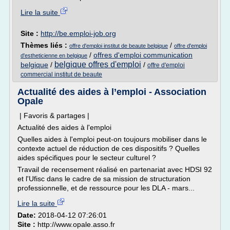
Lire la suite
Site :
http://be.emploi-job.org
Thèmes liés :
/
offre d'emploi institut de beaute belgique
offre d'emploi
/
offres d'emploi communication
d'estheticienne en belgique
belgique offres d'emploi
belgique
/
/
offre d'emploi
commercial institut de beaute
Actualité des aides à l’emploi - Association
Opale
| Favoris & partages |
Actualité des aides à l'emploi
Quelles aides à l'emploi peut-on toujours mobiliser dans le
contexte actuel de réduction de ces dispositifs ? Quelles
aides spécifiques pour le secteur culturel ?
Travail de recensement réalisé en partenariat avec HDSI 92
et l'Ufisc dans le cadre de sa mission de structuration
professionnelle, et de ressource pour les DLA - mars...
Lire la suite
Date:
2018-04-12 07:26:01
Site :
http://www.opale.asso.fr