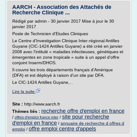
AARCH - Association des Attachés de
Recherche Clinique ...
Rédigé par admin - 30 janvier 2017 Mise à jour le 30
janvier 2017
Poste de Technicien d'Etudes Cliniques
Le Centre d'Investigation Clinique Inter-régional Antilles
Guyane (CIC-1424 Antilles Guyane) a été créé en janvier
2008 avec l'intitulé « maladies infectieuses, génétiques et
émergentes en zone tropicale » suite à un appel d'offre
conjoint Inserm/DHOS.
Il couvre les trois départements français d'Amérique
(DFA) et est déployé à raison d'un site par DFA.
Le CIC-1424 Antilles Guyane,...
Lire la suite
Site :
http://www.aarch.fr
recherche offre d'emploi en france
Thèmes liés :
site pour recherche
/
/
offres d'emploi france inter
d'emploi en france
/
annuaire de recherche d offres d
offre emploi centre d'appels
emploi
/