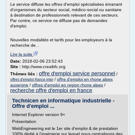
Le service diffuse les offres d'emploi spécialisées émanant
d'organismes du secteur social, médico-social ou sanitaire
à destination de professionnels relevant de ces secteurs.
Par contre, ce service ne diffuse pas de demandes
d'emploi.
Nouvelles modalités et tarifs pour les employeurs à la
recherche de...
Lire la suite
Date:
2018-02-06 23:52:43
Site :
http://www.creaibfc.org
offre d'emploi service personnel
Thèmes liés :
/
/
offre d'emploi en rhone alpes
offres d'emploi france inter
auvergne
/
offres d'emploi en region rhone alpes
/
recherche offre d'emploi en france
Technicen en informatique industrielle -
Offre d'emploi ...
Internet Explorer version 9+
Présentation
WebEngineering est le 1er site d'emploi & de prestation
100% dédié à l'ingénierie sur lequel nous centralisons des