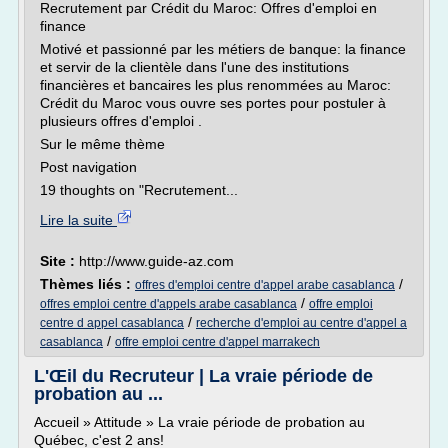
Recrutement par Crédit du Maroc: Offres d'emploi en
finance
Motivé et passionné par les métiers de banque: la finance
et servir de la clientèle dans l'une des institutions
financières et bancaires les plus renommées au Maroc:
Crédit du Maroc vous ouvre ses portes pour postuler à
plusieurs offres d'emploi .
Sur le même thème
Post navigation
19 thoughts on "Recrutement...
Lire la suite
Site :
http://www.guide-az.com
Thèmes liés :
/
offres d'emploi centre d'appel arabe casablanca
/
offres emploi centre d'appels arabe casablanca
offre emploi
/
centre d appel casablanca
recherche d'emploi au centre d'appel a
/
casablanca
offre emploi centre d'appel marrakech
L'Œil du Recruteur | La vraie période de
probation au ...
Accueil » Attitude » La vraie période de probation au
Québec, c'est 2 ans!