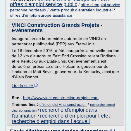
offres d'emploi service public
/
offre d'emploi service
personne bordeaux
/
vente produit d'entretien industriel
/
offres d'emploi europe assistance
VINCI Construction Grands Projets -
Événements
Inauguration de la première autoroute de VINCI en
partenariat public-privé (PPP) aux États-Unis
Le 18 décembre 2016, a été inaugurée la nouvelle portion
de 12 km d'autoroute East End Crossing reliant l'Indiana
et le Kentucky aux États-Unis. Cet événement s'est
déroulé en présence d'Eric Holcomb, gouverneur de
l'Indiana et Matt Bevin, gouverneur du Kentucky, ainsi que
d'Alain Bonnot,...
Lire la suite
Site :
http://www.vinci-construction-projets.com
Thèmes liés :
/
offre emploi vinci construction
recherche emploi
recherche d'emploi dans
/
vinci construction
l'animation
recherche d emploi pour l ete
/
/
recherche d emploi dans l accueil