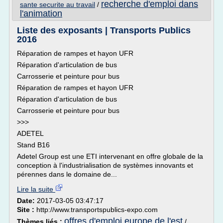
recherche d'emploi dans
sante securite au travail
/
l'animation
Liste des exposants | Transports Publics
2016
Réparation de rampes et hayon UFR
Réparation d'articulation de bus
Carrosserie et peinture pour bus
Réparation de rampes et hayon UFR
Réparation d'articulation de bus
Carrosserie et peinture pour bus
>>>
ADETEL
Stand B16
Adetel Group est une ETI intervenant en offre globale de la
conception à l'industrialisation de systèmes innovants et
pérennes dans le domaine de...
Lire la suite
Date:
2017-03-05 03:47:17
Site :
http://www.transportspublics-expo.com
offres d'emploi europe de l'est
Thèmes liés :
/