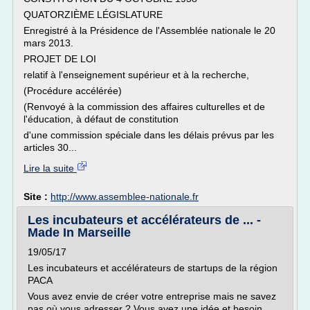
QUATORZIÈME LÉGISLATURE
Enregistré à la Présidence de l'Assemblée nationale le 20
mars 2013.
PROJET DE LOI
relatif à l'enseignement supérieur et à la recherche,
(Procédure accélérée)
(Renvoyé à la commission des affaires culturelles et de
l'éducation, à défaut de constitution
d'une commission spéciale dans les délais prévus par les
articles 30...
Lire la suite
Site :
http://www.assemblee-nationale.fr
Les incubateurs et accélérateurs de ... -
Made In Marseille
19/05/17
Les incubateurs et accélérateurs de startups de la région
PACA
Vous avez envie de créer votre entreprise mais ne savez
pas où vous adresser ? Vous avez une idée et besoin