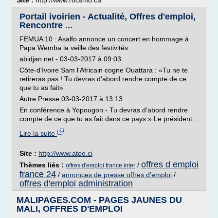
Site :
http://www.rocsmo.ca
Portail ivoirien - Actualité, Offres d'emploi,
Rencontre ...
FEMUA 10 : Asalfo annonce un concert en hommage à
Papa Wemba la veille des festivités
abidjan.net - 03-03-2017 à 09:03
Côte-d'Ivoire Sam l'Africain cogne Ouattara : «Tu ne te
retireras pas ! Tu devras d'abord rendre compte de ce
que tu as fait»
Autre Presse 03-03-2017 à 13:13
En conférence à Yopougon - Tu devras d'abord rendre
compte de ce que tu as fait dans ce pays » Le président...
Lire la suite
Site :
http://www.atoo.ci
offres d emploi
Thèmes liés :
/
offres d'emploi france inter
france 24
/
annonces de presse offres d'emploi
/
offres d'emploi administration
MALIPAGES.COM - PAGES JAUNES DU
MALI, OFFRES D'EMPLOI