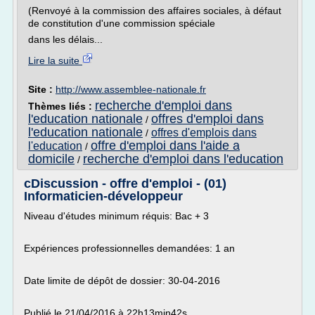
(Renvoyé à la commission des affaires sociales, à défaut
de constitution d'une commission spéciale
dans les délais...
Lire la suite
Site :
http://www.assemblee-nationale.fr
recherche d'emploi dans
Thèmes liés :
l'education nationale
offres d'emploi dans
/
l'education nationale
offres d'emplois dans
/
offre d'emploi dans l'aide a
l'education
/
domicile
recherche d'emploi dans l'education
/
cDiscussion - offre d'emploi - (01)
Informaticien-développeur
Niveau d'études minimum réquis: Bac + 3
Expériences professionnelles demandées: 1 an
Date limite de dépôt de dossier: 30-04-2016
Publié le 21/04/2016 à 22h13min42s