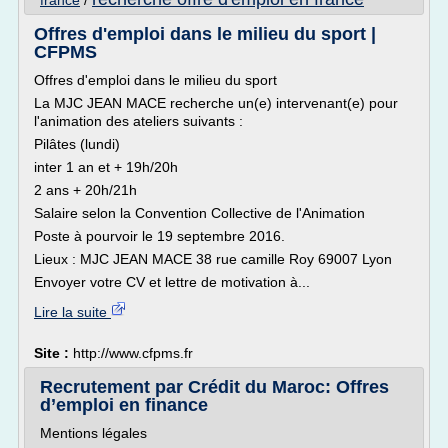
france
/
Offres d'emploi dans le milieu du sport |
CFPMS
Offres d'emploi dans le milieu du sport
La MJC JEAN MACE recherche un(e) intervenant(e) pour
l'animation des ateliers suivants :
Pilâtes (lundi)
inter 1 an et + 19h/20h
2 ans + 20h/21h
Salaire selon la Convention Collective de l'Animation
Poste à pourvoir le 19 septembre 2016.
Lieux : MJC JEAN MACE 38 rue camille Roy 69007 Lyon
Envoyer votre CV et lettre de motivation à...
Lire la suite
Site :
http://www.cfpms.fr
Recrutement par Crédit du Maroc: Offres
d’emploi en finance
Mentions légales