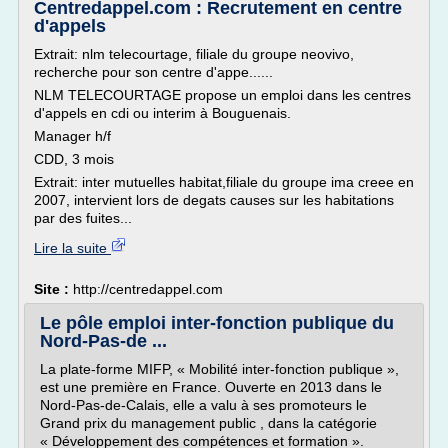
Centredappel.com : Recrutement en centre
d'appels
Extrait: nlm telecourtage, filiale du groupe neovivo,
recherche pour son centre d'appe......
NLM TELECOURTAGE propose un emploi dans les centres
d'appels en cdi ou interim à Bouguenais.
Manager h/f
CDD, 3 mois
Extrait: inter mutuelles habitat,filiale du groupe ima creee en
2007, intervient lors de degats causes sur les habitations
par des fuites...
Lire la suite
Site :
http://centredappel.com
Le pôle emploi inter-fonction publique du
Nord-Pas-de ...
La plate-forme MIFP, « Mobilité inter-fonction publique »,
est une première en France. Ouverte en 2013 dans le
Nord-Pas-de-Calais, elle a valu à ses promoteurs le
Grand prix du management public , dans la catégorie
« Développement des compétences et formation ».