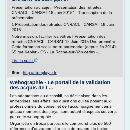
Présentation au sujet: "Présentation des retraites
CNRACL - CARSAT 18 Juin 2015"-- Transcription de la
présentation:
1 Présentation des retraites CNRACL - CARSAT 18 Juin
2015
Notre mission, faciliter les vôtres ! Présentation des
retraites CNRACL - CARSAT 18 Juin 2015 Une première
Cette formation scelle notre partenariat (depuis fin 2014)
65 rue Kepler - CS - La Roche-sur-Yon cedex -...
Lire la suite
Site :
http://slideplayer.fr
Webographie - Le portail de la validation
des acquis de l ...
Les adaptations du dispositif, sa déclinaison dans les
entreprises, ses effets, les questions qui se posent aux
professionnels du conseil et de l'accompagnement ainsi
qu'aux membres des jurys, sont autant d'aspects couverts
par cette webographie.
Organisée en treize parties, elle comprend plus de 500
références d'ouvrages, d'articles de revues, de textes