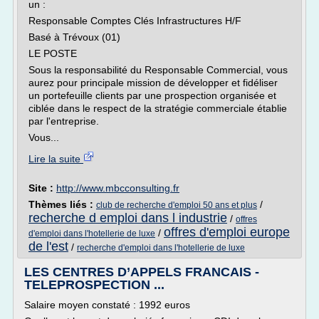
un :
Responsable Comptes Clés Infrastructures H/F
Basé à Trévoux (01)
LE POSTE
Sous la responsabilité du Responsable Commercial, vous
aurez pour principale mission de développer et fidéliser
un portefeuille clients par une prospection organisée et
ciblée dans le respect de la stratégie commerciale établie
par l'entreprise.
Vous...
Lire la suite
Site :
http://www.mbcconsulting.fr
Thèmes liés :
/
club de recherche d'emploi 50 ans et plus
recherche d emploi dans l industrie
/
offres
offres d'emploi europe
/
d'emploi dans l'hotellerie de luxe
de l'est
/
recherche d'emploi dans l'hotellerie de luxe
LES CENTRES D’APPELS FRANCAIS -
TELEPROSPECTION ...
Salaire moyen constaté : 1992 euros