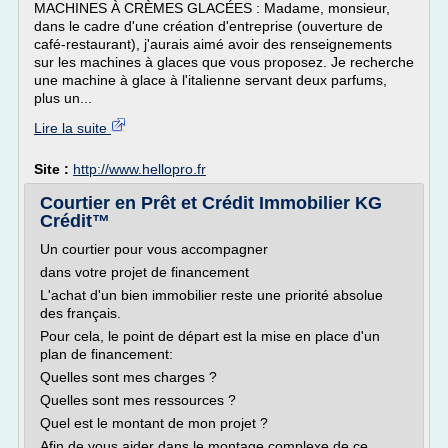
MACHINES À CRÈMES GLACÉES : Madame, monsieur,
dans le cadre d'une création d'entreprise (ouverture de
café-restaurant), j'aurais aimé avoir des renseignements
sur les machines à glaces que vous proposez. Je recherche
une machine à glace à l'italienne servant deux parfums,
plus un...
Lire la suite
Site :
http://www.hellopro.fr
Courtier en Prêt et Crédit Immobilier KG
Crédit™
Un courtier pour vous accompagner
dans votre projet de financement
L'achat d'un bien immobilier reste une priorité absolue
des français.
Pour cela, le point de départ est la mise en place d'un
plan de financement:
Quelles sont mes charges ?
Quelles sont mes ressources ?
Quel est le montant de mon projet ?
Afin de vous aider dans le montage complexe de ce