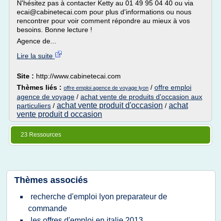
N'hésitez pas à contacter Ketty au 01 49 95 04 40 ou via
ecai@cabinetecai.com pour plus d'informations ou nous
rencontrer pour voir comment répondre au mieux à vos
besoins. Bonne lecture !
Agence de...
Lire la suite
Site :
http://www.cabinetecai.com
Thèmes liés :
/
offre emploi
offre emploi agence de voyage lyon
agence de voyage
/
achat vente de produits d'occasion aux
achat vente produit d'occasion
achat
particuliers
/
/
vente produit d occasion
23 Ressources
Thèmes associés
recherche d'emploi lyon preparateur de
commande
les offres d'emploi en italie 2013