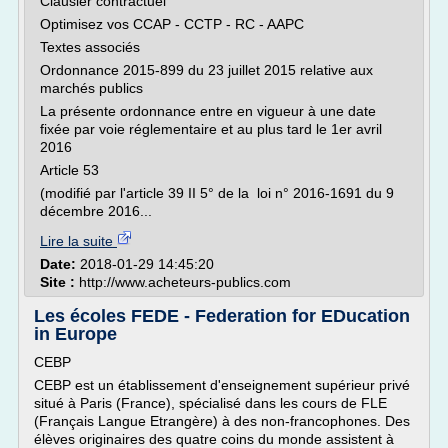
Clausier contractuel
Optimisez vos CCAP - CCTP - RC - AAPC
Textes associés
Ordonnance 2015-899 du 23 juillet 2015 relative aux
marchés publics
La présente ordonnance entre en vigueur à une date
fixée par voie réglementaire et au plus tard le 1er avril
2016
Article 53
(modifié par l'article 39 II 5° de la loi n° 2016-1691 du 9
décembre 2016...
Lire la suite
Date:
2018-01-29 14:45:20
Site :
http://www.acheteurs-publics.com
Les écoles FEDE - Federation for EDucation
in Europe
CEBP
CEBP est un établissement d'enseignement supérieur privé
situé à Paris (France), spécialisé dans les cours de FLE
(Français Langue Etrangère) à des non-francophones. Des
élèves originaires des quatre coins du monde assistent à