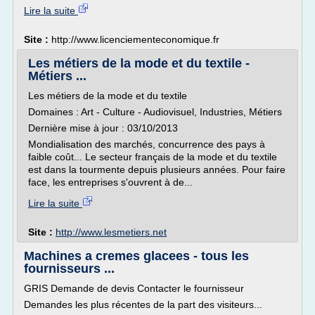
Lire la suite
Site :
http://www.licenciementeconomique.fr
Les métiers de la mode et du textile -
Métiers ...
Les métiers de la mode et du textile
Domaines : Art - Culture - Audiovisuel, Industries, Métiers
Dernière mise à jour : 03/10/2013
Mondialisation des marchés, concurrence des pays à
faible coût... Le secteur français de la mode et du textile
est dans la tourmente depuis plusieurs années. Pour faire
face, les entreprises s'ouvrent à de...
Lire la suite
Site :
http://www.lesmetiers.net
Machines a cremes glacees - tous les
fournisseurs ...
GRIS Demande de devis Contacter le fournisseur
Demandes les plus récentes de la part des visiteurs...