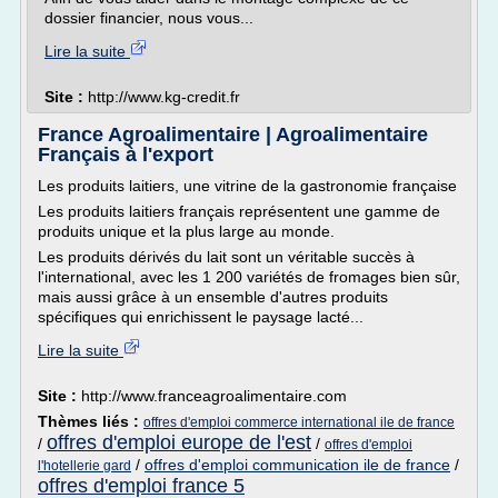
dossier financier, nous vous...
Lire la suite
Site :
http://www.kg-credit.fr
France Agroalimentaire | Agroalimentaire
Français à l'export
Les produits laitiers, une vitrine de la gastronomie française
Les produits laitiers français représentent une gamme de
produits unique et la plus large au monde.
Les produits dérivés du lait sont un véritable succès à
l'international, avec les 1 200 variétés de fromages bien sûr,
mais aussi grâce à un ensemble d'autres produits
spécifiques qui enrichissent le paysage lacté...
Lire la suite
Site :
http://www.franceagroalimentaire.com
Thèmes liés :
offres d'emploi commerce international ile de france
offres d'emploi europe de l'est
/
/
offres d'emploi
/
offres d'emploi communication ile de france
/
l'hotellerie gard
offres d'emploi france 5