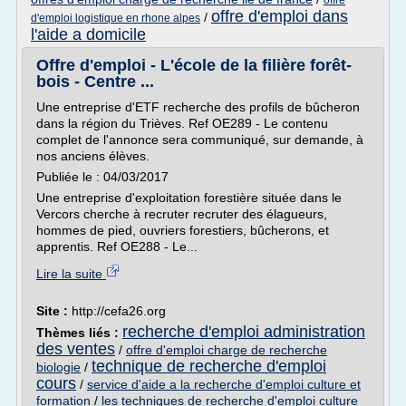
offre
offre d'emploi dans
/
d'emploi logistique en rhone alpes
l'aide a domicile
Offre d'emploi - L'école de la filière forêt-
bois - Centre ...
Une entreprise d'ETF recherche des profils de bûcheron
dans la région du Trièves. Ref OE289 - Le contenu
complet de l'annonce sera communiqué, sur demande, à
nos anciens élèves.
Publiée le : 04/03/2017
Une entreprise d'exploitation forestière située dans le
Vercors cherche à recruter recruter des élagueurs,
hommes de pied, ouvriers forestiers, bûcherons, et
apprentis. Ref OE288 - Le...
Lire la suite
Site :
http://cefa26.org
recherche d'emploi administration
Thèmes liés :
des ventes
/
offre d'emploi charge de recherche
technique de recherche d'emploi
biologie
/
cours
/
service d'aide a la recherche d'emploi culture et
formation
/
les techniques de recherche d'emploi culture