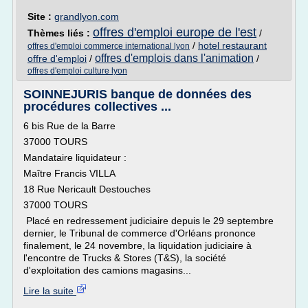
Site :
grandlyon.com
offres d'emploi europe de l'est
Thèmes liés :
/
/
hotel restaurant
offres d'emploi commerce international lyon
offres d'emplois dans l'animation
offre d'emploi
/
/
offres d'emploi culture lyon
SOINNEJURIS banque de données des
procédures collectives ...
6 bis Rue de la Barre
37000 TOURS
Mandataire liquidateur :
Maître Francis VILLA
18 Rue Nericault Destouches
37000 TOURS
Placé en redressement judiciaire depuis le 29 septembre
dernier, le Tribunal de commerce d'Orléans prononce
finalement, le 24 novembre, la liquidation judiciaire à
l'encontre de Trucks & Stores (T&S), la société
d'exploitation des camions magasins...
Lire la suite