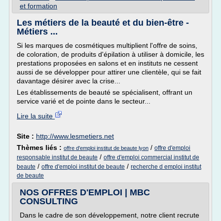
et formation
Les métiers de la beauté et du bien-être -
Métiers ...
Si les marques de cosmétiques multiplient l'offre de soins,
de coloration, de produits d'épilation à utiliser à domicile, les
prestations proposées en salons et en instituts ne cessent
aussi de se développer pour attirer une clientèle, qui se fait
davantage désirer avec la crise...
Les établissements de beauté se spécialisent, offrant un
service varié et de pointe dans le secteur...
Lire la suite
Site :
http://www.lesmetiers.net
Thèmes liés :
/
offre d'emploi
offre d'emploi institut de beaute lyon
/
responsable institut de beaute
offre d'emploi commercial institut de
/
/
beaute
offre d'emploi institut de beaute
recherche d emploi institut
de beaute
NOS OFFRES D'EMPLOI | MBC
CONSULTING
Dans le cadre de son développement, notre client recrute