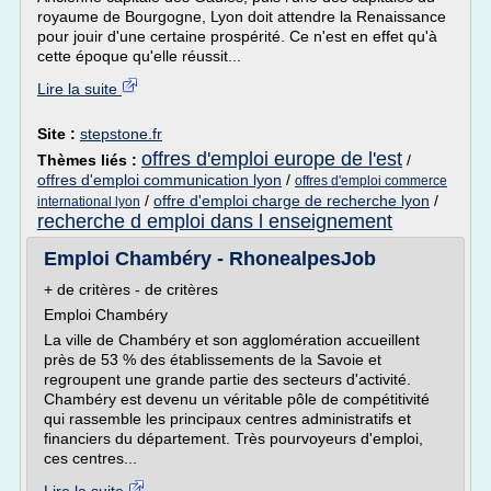
royaume de Bourgogne, Lyon doit attendre la Renaissance
pour jouir d'une certaine prospérité. Ce n'est en effet qu'à
cette époque qu'elle réussit...
Lire la suite
Site :
stepstone.fr
offres d'emploi europe de l'est
Thèmes liés :
/
offres d'emploi communication lyon
/
offres d'emploi commerce
/
offre d'emploi charge de recherche lyon
/
international lyon
recherche d emploi dans l enseignement
Emploi Chambéry - RhonealpesJob
+ de critères - de critères
Emploi Chambéry
La ville de Chambéry et son agglomération accueillent
près de 53 % des établissements de la Savoie et
regroupent une grande partie des secteurs d'activité.
Chambéry est devenu un véritable pôle de compétitivité
qui rassemble les principaux centres administratifs et
financiers du département. Très pourvoyeurs d'emploi,
ces centres...