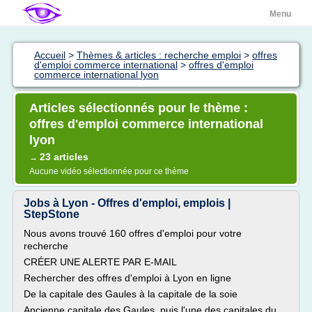
Menu
Accueil
>
Thèmes & articles : recherche emploi
>
offres
d'emploi commerce international
>
offres d'emploi
commerce international lyon
Articles sélectionnés pour le thème :
offres d'emploi commerce international
lyon
23 articles
→
Aucune vidéo sélectionnée pour ce thème
Jobs à Lyon - Offres d'emploi, emplois |
StepStone
Nous avons trouvé 160 offres d'emploi pour votre
recherche
CRÉER UNE ALERTE PAR E-MAIL
Rechercher des offres d'emploi à Lyon en ligne
De la capitale des Gaules à la capitale de la soie
Ancienne capitale des Gaules, puis l'une des capitales du