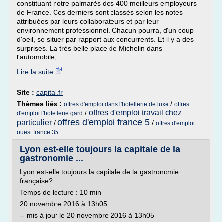
constituant notre palmarès des 400 meilleurs employeurs
de France. Ces derniers sont classés selon les notes
attribuées par leurs collaborateurs et par leur
environnement professionnel. Chacun pourra, d'un coup
d'oeil, se situer par rapport aux concurrents. Et il y a des
surprises. La très belle place de Michelin dans
l'automobile,...
Lire la suite
Site :
capital.fr
Thèmes liés :
/
offres d'emploi dans l'hotellerie de luxe
offres
offres d'emploi travail chez
/
d'emploi l'hotellerie gard
offres d'emploi france 5
particulier
/
/
offres d'emploi
ouest france 35
Lyon est-elle toujours la capitale de la
gastronomie ...
Lyon est-elle toujours la capitale de la gastronomie
française?
Temps de lecture : 10 min
20 novembre 2016 à 13h05
-- mis à jour le 20 novembre 2016 à 13h05