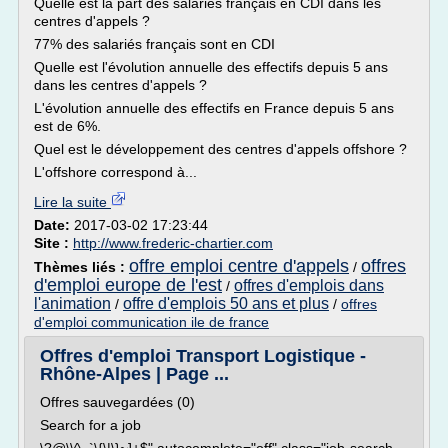
Quelle est la part des salariés français en CDI dans les
centres d'appels ?
77% des salariés français sont en CDI
Quelle est l'évolution annuelle des effectifs depuis 5 ans
dans les centres d'appels ?
L'évolution annuelle des effectifs en France depuis 5 ans
est de 6%.
Quel est le développement des centres d'appels offshore ?
L'offshore correspond à...
Lire la suite
Date:
2017-03-02 17:23:44
Site :
http://www.frederic-chartier.com
offre emploi centre d'appels
offres
Thèmes liés :
/
d'emploi europe de l'est
offres d'emplois dans
/
l'animation
offre d'emplois 50 ans et plus
/
/
offres
d'emploi communication ile de france
Offres d'emploi Transport Logistique -
Rhône-Alpes | Page ...
Offres sauvegardées (0)
Search for a job