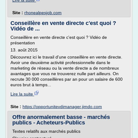
Lire la suite
Site :
rhonealpesjob.com
Conseillère en vente directe c'est quoi ?
Vidéo de ...
Conseillère en vente directe c'est quoi ? Vidéo de
présentation
13. août 2015
Découvrez ici le travail d'une conseillère en vente directe.
Avoir une deuxième activité professionnelle dans le
marketing de réseau ou la vente directe a de nombreux
avantages que vous ne trouverez nulle part ailleurs. On
recrute 30 000 conseillères par an pour un salaire de 600
euros brut à temps...
Lire la suite
Site :
https://opportunitevdimanager.jimdo.com
Offre anormalement basse - marchés
publics - Acheteurs-Publics
Textes relatifs aux marchés publics