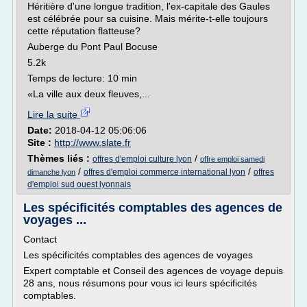
Héritière d'une longue tradition, l'ex-capitale des Gaules
est célébrée pour sa cuisine. Mais mérite-t-elle toujours
cette réputation flatteuse?
Auberge du Pont Paul Bocuse
5.2k
Temps de lecture: 10 min
«La ville aux deux fleuves,...
Lire la suite
Date:
2018-04-12 05:06:06
Site :
http://www.slate.fr
Thèmes liés :
/
offres d'emploi culture lyon
offre emploi samedi
/
/
offres d'emploi commerce international lyon
offres
dimanche lyon
d'emploi sud ouest lyonnais
Les spécificités comptables des agences de
voyages ...
Contact
Les spécificités comptables des agences de voyages
Expert comptable et Conseil des agences de voyage depuis
28 ans, nous résumons pour vous ici leurs spécificités
comptables.