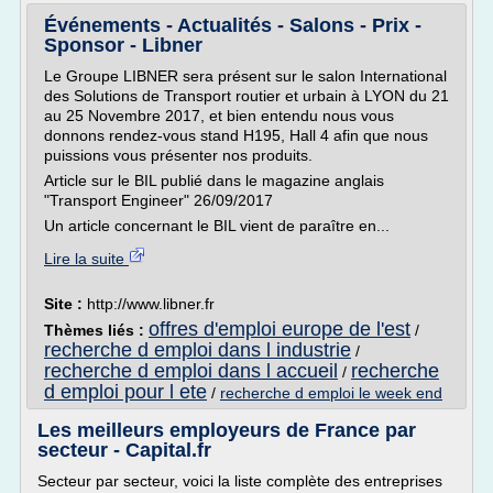
Événements - Actualités - Salons - Prix -
Sponsor - Libner
Le Groupe LIBNER sera présent sur le salon International
des Solutions de Transport routier et urbain à LYON du 21
au 25 Novembre 2017, et bien entendu nous vous
donnons rendez-vous stand H195, Hall 4 afin que nous
puissions vous présenter nos produits.
Article sur le BIL publié dans le magazine anglais
"Transport Engineer" 26/09/2017
Un article concernant le BIL vient de paraître en...
Lire la suite
Site :
http://www.libner.fr
offres d'emploi europe de l'est
Thèmes liés :
/
recherche d emploi dans l industrie
/
recherche d emploi dans l accueil
recherche
/
d emploi pour l ete
/
recherche d emploi le week end
Les meilleurs employeurs de France par
secteur - Capital.fr
Secteur par secteur, voici la liste complète des entreprises