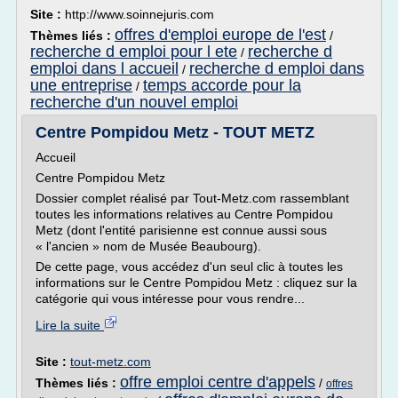
Site :
http://www.soinnejuris.com
offres d'emploi europe de l'est
Thèmes liés :
/
recherche d emploi pour l ete
recherche d
/
emploi dans l accueil
recherche d emploi dans
/
une entreprise
temps accorde pour la
/
recherche d'un nouvel emploi
Centre Pompidou Metz - TOUT METZ
Accueil
Centre Pompidou Metz
Dossier complet réalisé par Tout-Metz.com rassemblant
toutes les informations relatives au Centre Pompidou
Metz (dont l'entité parisienne est connue aussi sous
« l'ancien » nom de Musée Beaubourg).
De cette page, vous accédez d'un seul clic à toutes les
informations sur le Centre Pompidou Metz : cliquez sur la
catégorie qui vous intéresse pour vous rendre...
Lire la suite
Site :
tout-metz.com
offre emploi centre d'appels
Thèmes liés :
/
offres