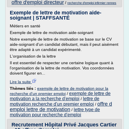
offre d'emploi directeur
/
recherche d'emploi infirmier rennes
Exemple de lettre de motivation aide-
soignant | STAFFSANTÉ
Métiers en santé
Exemple de lettre de motivation aide-soignant
Notre exemple de lettre de motivation se base sur le CV
aide-soignant d'un candidat débutant, mais il peut aisément
être adapté à un candidat expérimenté.
L'organisation de la lettre
Il est essentiel de respecter une certaine logique quant à
l'organisation de la lettre de motivation. Vos coordonnées
doivent figurer en...
Lire la suite
Thèmes liés :
exemple de lettre de motivation pour la
exemple de lettre de
recherche d'un premier emploi
/
motivation a la recherche d'emploi
lettre de
/
offre d
motivation recherche d'un premier emploi
/
emploi lettre de motivation
lettre type de
/
motivation pour recherche d'emploi
Recrutement Hôpital Privé Jacques Cartier