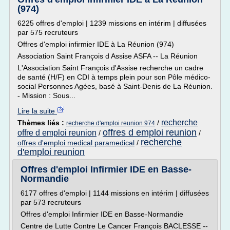
(974)
6225 offres d'emploi | 1239 missions en intérim | diffusées
par 575 recruteurs
Offres d'emploi infirmier IDE à La Réunion (974)
Association Saint François d Assise ASFA -- La Réunion
L'Association Saint François d'Assise recherche un cadre
de santé (H/F) en CDI à temps plein pour son Pôle médico-
social Personnes Agées, basé à Saint-Denis de La Réunion.
- Mission : Sous...
Lire la suite
recherche
Thèmes liés :
/
recherche d'emploi reunion 974
offres d emploi reunion
offre d emploi reunion
/
/
recherche
offres d'emploi medical paramedical
/
d'emploi reunion
Offres d'emploi Infirmier IDE en Basse-
Normandie
6177 offres d'emploi | 1144 missions en intérim | diffusées
par 573 recruteurs
Offres d'emploi Infirmier IDE en Basse-Normandie
Centre de Lutte Contre Le Cancer François BACLESSE --