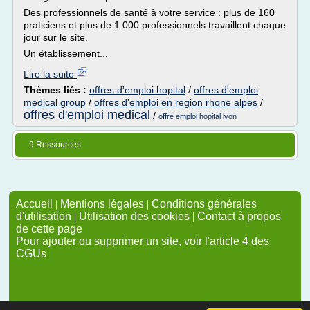
Des professionnels de santé à votre service : plus de 160
praticiens et plus de 1 000 professionnels travaillent chaque
jour sur le site.
Un établissement...
Lire la suite
Thèmes liés :
offres d'emploi hopital
/
offres d'emploi
medical group
/
offres d'emploi en region rhone alpes
/
offres d'emploi medical
/
offre emploi hopital lyon
9 Ressources
Accueil
|
Mentions légales
|
Conditions générales
d'utilisation
|
Utilisation des cookies
|
Contact à propos
de cette page
Pour ajouter ou supprimer un site, voir l'article 4 des
CGUs