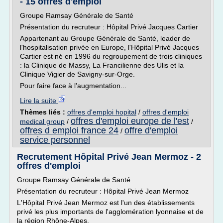
- 15 offres d'emploi
Groupe Ramsay Générale de Santé
Présentation du recruteur : Hôpital Privé Jacques Cartier
Appartenant au Groupe Générale de Santé, leader de
l'hospitalisation privée en Europe, l'Hôpital Privé Jacques
Cartier est né en 1996 du regroupement de trois cliniques
: la Clinique de Massy, La Francilienne des Ulis et la
Clinique Vigier de Savigny-sur-Orge.
Pour faire face à l'augmentation...
Lire la suite
Thèmes liés :
offres d'emploi hopital
/
offres d'emploi
offres d'emploi europe de l'est
medical group
/
/
offres d emploi france 24
offre d'emploi
/
service personnel
Recrutement Hôpital Privé Jean Mermoz - 2
offres d'emploi
Groupe Ramsay Générale de Santé
Présentation du recruteur : Hôpital Privé Jean Mermoz
L'Hôpital Privé Jean Mermoz est l'un des établissements
privé les plus importants de l'agglomération lyonnaise et de
la région Rhône-Alpes.