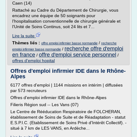
Caen (14)
Rattaché au Cadre du Département de Chirurgie, vous
encadrez une équipe de 50 soignants pour
l'hospitalisation conventionnelle de chirurgie générale et
l'Unité de Soins Continus, soit 24 lits et 7...
Lire la suite
Thèmes liés :
/
offre emploi infirmier basse normandie
recherche
recherche offre d'emploi
/
emploi infirmier basse normandie
en france
offre d'emploi service personnel
/
/
offres d'emploi hopital
Offres d'emploi infirmier IDE dans le Rhône-
Alpes
6177 offres d'emploi | 1144 missions en intérim | diffusées
par 573 recruteurs
Offres d'emploi infirmier IDE dans le Rhône-Alpes
Filieris Région sud -- Les Vans (07)
Le Centre de Rééducation Respiratoire de FOLCHERAN,
établissement de Soins de Suite et de Réadaptation - statut
E.S.P.I.C. (Etablissement de Soins Privé d'Intérêt Collectif). -
situé à 7 km de LES VANS, en Ardèche...