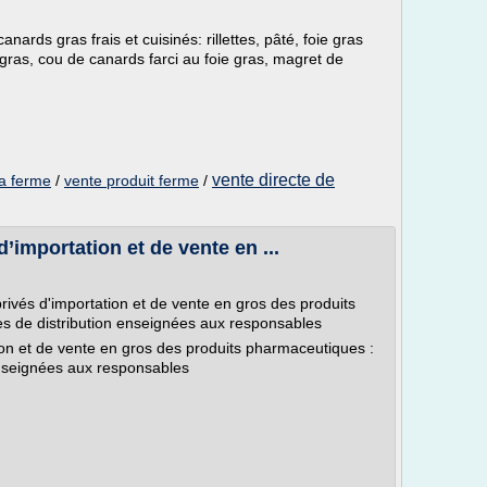
canards gras frais et cuisinés: rillettes, pâté, foie gras
oie gras, cou de canards farci au foie gras, magret de
vente directe de
la ferme
/
vente produit ferme
/
’importation et de vente en ...
privés d'importation et de vente en gros des produits
s de distribution enseignées aux responsables
ion et de vente en gros des produits pharmaceutiques :
enseignées aux responsables