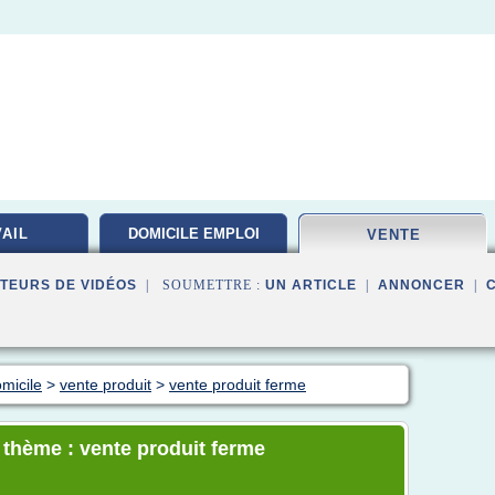
AIL
DOMICILE EMPLOI
VENTE
TEURS DE VIDÉOS
| SOUMETTRE :
UN ARTICLE
|
ANNONCER
|
micile
>
vente produit
>
vente produit ferme
e thème : vente produit ferme