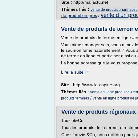
Site :
http://maliactu.net
Thèmes liés :
vente de produit pharmaceu
vente d un prod
de produit en gros
/
Vente de produits de terroir e
Vente de produits de terroir en ligne #c
Vous aimez manger sain, vous aimez les 
le saumon fumé naturellement ? Vous ai
de terroir en ligne et participer ainsi 
La bonne adresse que je vous propose d
Lire la suite
Site :
http://www.la-copine.org
Thèmes liés :
vente en ligne produit du terr
/
produits fermiers
vente en ligne produit de j
Vente de produits régionaux d
Tauziet&Co
Tous les produits de la ferme, directe
Chez Tauziet&Co, nous militons pour qu