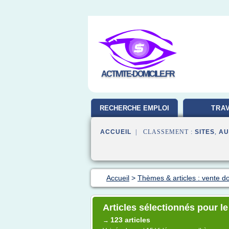
ACTIVITE-DOMICILE.FR
RECHERCHE EMPLOI
TRAV
ACCUEIL
| CLASSEMENT :
SITES
,
AU
Accueil
>
Thèmes & articles : vente do
Articles sélectionnés pour l
123 articles
→