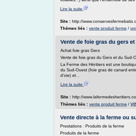
Lire la suite
Site :
http://www.conservesfermebatis
Thèmes liés :
vente produit ferme
/
ven
Vente de foie gras du gers et
Achat foie gras Gers
Vente de foie gras du Gers et du Sud-O
La Ferme des Héritiers est une boutiqu
du Sud-Ouest (foie gras de canard entie
d'oie) et...
Lire la suite
Site :
http://www.lafermedesheritiers.c
ve
Thèmes liés :
vente produit ferme
/
Vente directe à la ferme ou s
Prestations : Produits de la ferme
Produits de la ferme