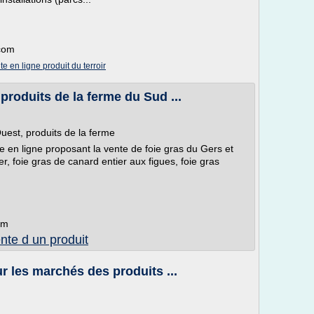
.com
te en ligne produit du terroir
 produits de la ferme du Sud ...
uest, produits de la ferme
e en ligne proposant la vente de foie gras du Gers et
r, foie gras de canard entier aux figues, foie gras
om
nte d un produit
ur les marchés des produits ...