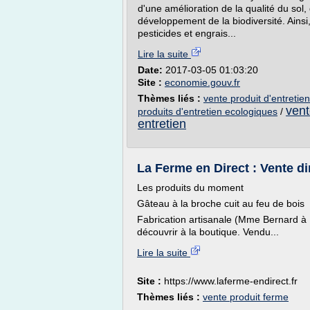
d'une amélioration de la qualité du sol
développement de la biodiversité. Ainsi
pesticides et engrais...
Lire la suite
Date:
2017-03-05 01:03:20
Site :
economie.gouv.fr
Thèmes liés :
vente produit d'entretien
vent
produits d'entretien ecologiques
/
entretien
La Ferme en Direct : Vente dir
Les produits du moment
Gâteau à la broche cuit au feu de bois
Fabrication artisanale (Mme Bernard à
découvrir à la boutique. Vendu...
Lire la suite
Site :
https://www.laferme-endirect.fr
Thèmes liés :
vente produit ferme