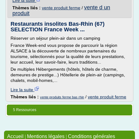
Lire la suite
vente d un
Thèmes liés :
vente produit ferme
/
produit
Restaurants insolites Bas-Rhin (67)
SELECTION France Week ...
Réserver un séjour plein-air dans un camping
France Week-end vous propose de parcourir la région
ALSACE à la découverte de nombreux partenaires du
tourisme, sélectionnés pour la qualité de leurs prestations,
leur accueil, leur savoir-faire, leurs traditions...
De multiples Hébergements (hôtels, hôtels de charme,
demeures de prestige...) Hôtellerie de plein-air (campings,
chalets, mobil-homes,...
Lire la suite
Thèmes liés :
/
vente produit ferme
vente produits ferme bas rhin
5 Ressources
Accueil
|
Mentions légales
|
Conditions générales