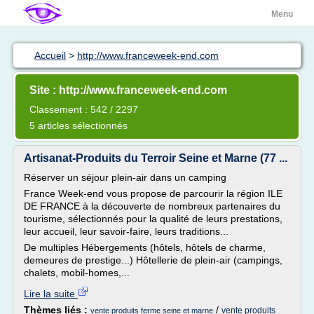
Menu
Accueil
>
http://www.franceweek-end.com
Site : http://www.franceweek-end.com
Classement : 542 / 2297
5 articles sélectionnés
Artisanat-Produits du Terroir Seine et Marne (77 ...
Réserver un séjour plein-air dans un camping
France Week-end vous propose de parcourir la région ILE
DE FRANCE à la découverte de nombreux partenaires du
tourisme, sélectionnés pour la qualité de leurs prestations,
leur accueil, leur savoir-faire, leurs traditions...
De multiples Hébergements (hôtels, hôtels de charme,
demeures de prestige...) Hôtellerie de plein-air (campings,
chalets, mobil-homes,...
Lire la suite
Thèmes liés :
/
vente produits
vente produits ferme seine et marne