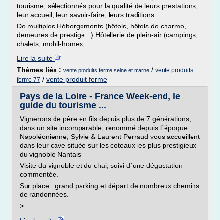
tourisme, sélectionnés pour la qualité de leurs prestations,
leur accueil, leur savoir-faire, leurs traditions...
De multiples Hébergements (hôtels, hôtels de charme,
demeures de prestige...) Hôtellerie de plein-air (campings,
chalets, mobil-homes,...
Lire la suite
Thèmes liés :
/
vente produits
vente produits ferme seine et marne
/
vente produit ferme
ferme 77
Pays de la Loire - France Week-end, le
guide du tourisme ...
Vignerons de père en fils depuis plus de 7 générations,
dans un site incomparable, renommé depuis l´époque
Napoléonienne, Sylvie & Laurent Perraud vous accueillent
dans leur cave située sur les coteaux les plus prestigieux
du vignoble Nantais.
Visite du vignoble et du chai, suivi d´une dégustation
commentée.
Sur place : grand parking et départ de nombreux chemins
de randonnées.
>...