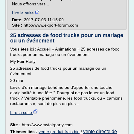
Nous offrons vers...
Lire la suite
Date:
2017-07-03 11:15:09
Site :
http://www.export-forum.com
25 adresses de food trucks pour un mariage
ou un événement
Vous êtes ici : Accueil » Animations » 25 adresses de food
trucks pour un mariage ou un événement
My Fair Party
25 adresses de food trucks pour un mariage ou un
événement
30 mar
Envie d'un mariage bohème ou d'apporter une touche
d'originalité à une fête ? Pourquoi ne pas louer un food
truck ? Véritable phénomène, les food trucks, ou « camions
restaurants », sont de plus en plus...
Lire la suite
Site :
http://www.myfairparty.com
vente directe de
Thèmes liés :
vente produit frais bio
/