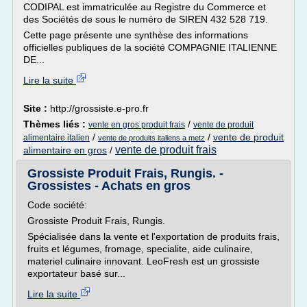
CODIPAL est immatriculée au Registre du Commerce et
des Sociétés de sous le numéro de SIREN 432 528 719.
Cette page présente une synthèse des informations
officielles publiques de la société COMPAGNIE ITALIENNE
DE...
Lire la suite
Site :
http://grossiste.e-pro.fr
Thèmes liés :
/
vente en gros produit frais
vente de produit
/
/
vente de produit
alimentaire italien
vente de produits italiens a metz
vente de produit frais
alimentaire en gros
/
Grossiste Produit Frais, Rungis. -
Grossistes - Achats en gros
Code société:
Grossiste Produit Frais, Rungis.
Spécialisée dans la vente et l'exportation de produits frais,
fruits et légumes, fromage, specialite, aide culinaire,
materiel culinaire innovant. LeoFresh est un grossiste
exportateur basé sur...
Lire la suite