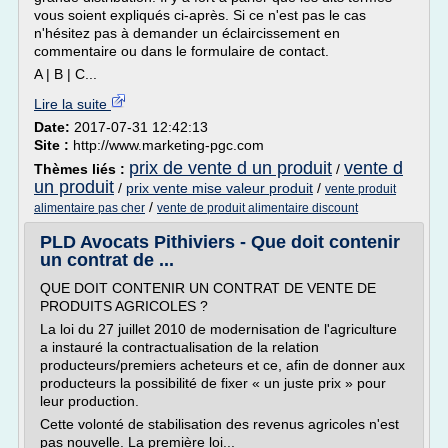
vous soient expliqués ci-après. Si ce n'est pas le cas
n'hésitez pas à demander un éclaircissement en
commentaire ou dans le formulaire de contact.
A | B | C...
Lire la suite
Date:
2017-07-31 12:42:13
Site :
http://www.marketing-pgc.com
prix de vente d un produit
vente d
Thèmes liés :
/
un produit
/
prix vente mise valeur produit
/
vente produit
/
alimentaire pas cher
vente de produit alimentaire discount
PLD Avocats Pithiviers - Que doit contenir
un contrat de ...
QUE DOIT CONTENIR UN CONTRAT DE VENTE DE
PRODUITS AGRICOLES ?
La loi du 27 juillet 2010 de modernisation de l'agriculture
a instauré la contractualisation de la relation
producteurs/premiers acheteurs et ce, afin de donner aux
producteurs la possibilité de fixer « un juste prix » pour
leur production.
Cette volonté de stabilisation des revenus agricoles n'est
pas nouvelle. La première loi...