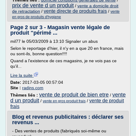
Thèmes liés :
domicile conditions generales de vente
/
prix de vente d un produit
/
vente a domicile droit
vente directe de produits frais
de retractation
/
/
vente
en gros de produits d'hygiene
Page 2 sur 3 - Magasin vente légale de
produit "périmé ...
mil77 le 05/03/2009 à 13:10 Signaler un abus
Selon le reportage d'hier, il n'y en a que 20 en france, mais
ou sont-ils, bonne question!!!!
Quand a l'existence de ces magasins, je ne vois pas ce
qu'il...
Lire la suite
Date:
2017-03-05 00:57:04
Site :
radins.com
vente de produit de bien etre
vente
Thèmes liés :
/
d un produit
vente de produit
/
/
vente en gros produit frais
frais
Blog et revenus publicitaires : déclarer ses
revenus ...
- Des ventes de produits (fabriqués soi-même ou