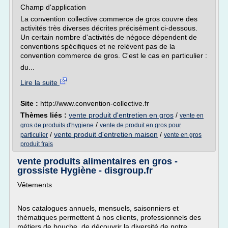
Champ d'application
La convention collective commerce de gros couvre des
activités très diverses décrites précisément ci-dessous.
Un certain nombre d'activités de négoce dépendent de
conventions spécifiques et ne relèvent pas de la
convention commerce de gros. C'est le cas en particulier :
du...
Lire la suite
Site :
http://www.convention-collective.fr
Thèmes liés :
vente produit d'entretien en gros
/
vente en
/
gros de produits d'hygiene
vente de produit en gros pour
/
vente produit d'entretien maison
/
particulier
vente en gros
produit frais
vente produits alimentaires en gros -
grossiste Hygiène - disgroup.fr
Vêtements
Nos catalogues annuels, mensuels, saisonniers et
thématiques permettent à nos clients, professionnels des
métiers de bouche, de découvrir la diversité de notre