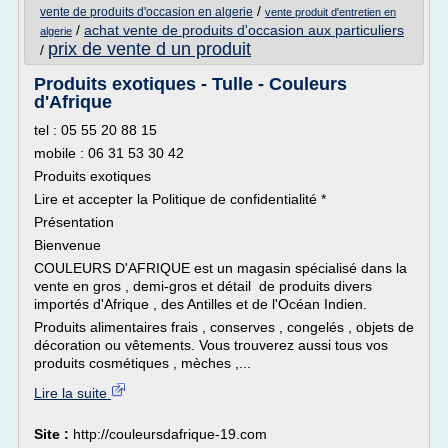
/
vente de produits d'occasion en algerie
vente produit d'entretien en
/
achat vente de produits d'occasion aux particuliers
algerie
prix de vente d un produit
/
Produits exotiques - Tulle - Couleurs
d'Afrique
tel : 05 55 20 88 15
mobile : 06 31 53 30 42
Produits exotiques
Lire et accepter la Politique de confidentialité *
Présentation
Bienvenue
COULEURS D'AFRIQUE est un magasin spécialisé dans la
vente en gros , demi-gros et détail de produits divers
importés d'Afrique , des Antilles et de l'Océan Indien.
Produits alimentaires frais , conserves , congelés , objets de
décoration ou vêtements. Vous trouverez aussi tous vos
produits cosmétiques , mèches ,...
Lire la suite
Site :
http://couleursdafrique-19.com