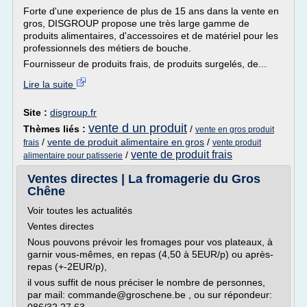
Forte d'une experience de plus de 15 ans dans la vente en
gros, DISGROUP propose une très large gamme de
produits alimentaires, d'accessoires et de matériel pour les
professionnels des métiers de bouche.
Fournisseur de produits frais, de produits surgelés, de...
Lire la suite
Site :
disgroup.fr
vente d un produit
Thèmes liés :
/
vente en gros produit
/
vente de produit alimentaire en gros
/
frais
vente produit
vente de produit frais
/
alimentaire pour patisserie
Ventes directes | La fromagerie du Gros
Chêne
Voir toutes les actualités
Ventes directes
Nous pouvons prévoir les fromages pour vos plateaux, à
garnir vous-mêmes, en repas (4,50 à 5EUR/p) ou après-
repas (+-2EUR/p),
il vous suffit de nous préciser le nombre de personnes,
par mail: commande@groschene.be , ou sur répondeur: