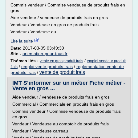
Commis vendeur / Commise vendeuse de produits frais en
gros
Aide vendeur / vendeuse de produits frais en gros
Vendeur / Vendeuse en gros de produits frais
Vendeur / Vendeuse au...
Lire la suite
Date:
2017-03-05 03:49:39
Site :
orientation-pour-tous.fr
Thèmes liés :
/
vente en gros produit frais
emploi vendeur produit
/
emploi vente produits frais
/
reglementation vente de
frais
vente de produit frais
produits frais
/
IMT S’informer sur un métier Fiche métier -
Vente en gros ...
Aide vendeur / vendeuse de produits frais en gros
Commercial / Commerciale en produits frais en gros
Commis vendeur / Commise vendeuse de produits frais
en gros
Vendeur / Vendeuse au comptoir de produits frais
Vendeur / Vendeuse carreau