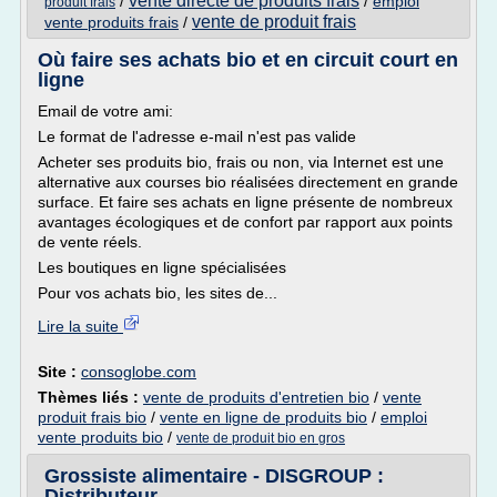
vente directe de produits frais
/
/
emploi
produit frais
vente de produit frais
vente produits frais
/
Où faire ses achats bio et en circuit court en
ligne
Email de votre ami:
Le format de l'adresse e-mail n'est pas valide
Acheter ses produits bio, frais ou non, via Internet est une
alternative aux courses bio réalisées directement en grande
surface. Et faire ses achats en ligne présente de nombreux
avantages écologiques et de confort par rapport aux points
de vente réels.
Les boutiques en ligne spécialisées
Pour vos achats bio, les sites de...
Lire la suite
Site :
consoglobe.com
Thèmes liés :
vente de produits d'entretien bio
/
vente
produit frais bio
/
vente en ligne de produits bio
/
emploi
vente produits bio
/
vente de produit bio en gros
Grossiste alimentaire - DISGROUP :
Distributeur ...