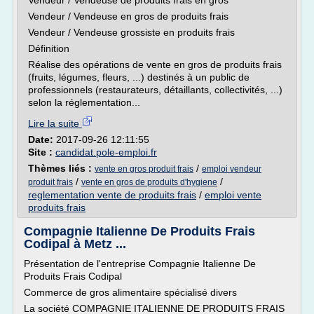
Vendeur / Vendeuse de produits frais en gros
Vendeur / Vendeuse en gros de produits frais
Vendeur / Vendeuse grossiste en produits frais
Définition
Réalise des opérations de vente en gros de produits frais
(fruits, légumes, fleurs, ...) destinés à un public de
professionnels (restaurateurs, détaillants, collectivités, ...)
selon la réglementation...
Lire la suite
Date:
2017-09-26 12:11:55
Site :
candidat.pole-emploi.fr
Thèmes liés :
/
vente en gros produit frais
emploi vendeur
/
/
produit frais
vente en gros de produits d'hygiene
reglementation vente de produits frais
/
emploi vente
produits frais
Compagnie Italienne De Produits Frais
Codipal à Metz ...
Présentation de l'entreprise Compagnie Italienne De
Produits Frais Codipal
Commerce de gros alimentaire spécialisé divers
La société COMPAGNIE ITALIENNE DE PRODUITS FRAIS