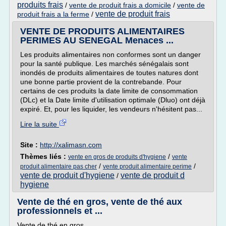
produits frais
/
vente de produit frais a domicile
/
vente de
vente de produit frais
produit frais a la ferme
/
VENTE DE PRODUITS ALIMENTAIRES
PERIMES AU SENEGAL Menaces ...
Les produits alimentaires non conformes sont un danger
pour la santé publique. Les marchés sénégalais sont
inondés de produits alimentaires de toutes natures dont
une bonne partie provient de la contrebande. Pour
certains de ces produits la date limite de consommation
(DLc) et la Date limite d'utilisation optimale (Dluo) ont déjà
expiré. Et, pour les liquider, les vendeurs n'hésitent pas...
Lire la suite
Site :
http://xalimasn.com
Thèmes liés :
/
vente en gros de produits d'hygiene
vente
/
/
produit alimentaire pas cher
vente produit alimentaire perime
vente de produit d'hygiene
vente de produit d
/
hygiene
Vente de thé en gros, vente de thé aux
professionnels et ...
Vente de thé en gros