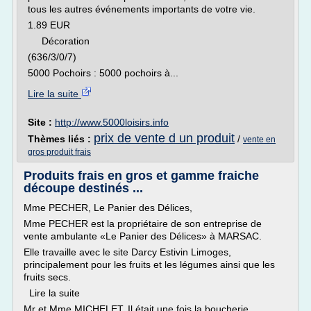
tous les autres événements importants de votre vie.
1.89 EUR
Décoration
(636/3/0/7)
5000 Pochoirs : 5000 pochoirs à...
Lire la suite
Site :
http://www.5000loisirs.info
prix de vente d un produit
Thèmes liés :
/
vente en
gros produit frais
Produits frais en gros et gamme fraiche
découpe destinés ...
Mme PECHER, Le Panier des Délices,
Mme PECHER est la propriétaire de son entreprise de
vente ambulante «Le Panier des Délices» à MARSAC.
Elle travaille avec le site Darcy Estivin Limoges,
principalement pour les fruits et les légumes ainsi que les
fruits secs.
Lire la suite
Mr et Mme MICHELET, Il était une fois la boucherie,