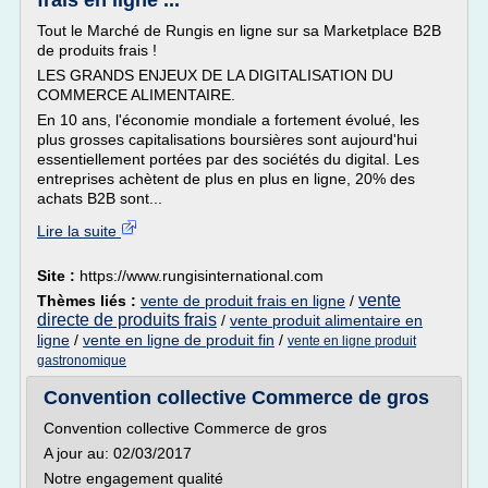
frais en ligne ...
Tout le Marché de Rungis en ligne sur sa Marketplace B2B
de produits frais !
LES GRANDS ENJEUX DE LA DIGITALISATION DU
COMMERCE ALIMENTAIRE.
En 10 ans, l'économie mondiale a fortement évolué, les
plus grosses capitalisations boursières sont aujourd'hui
essentiellement portées par des sociétés du digital. Les
entreprises achètent de plus en plus en ligne, 20% des
achats B2B sont...
Lire la suite
Site :
https://www.rungisinternational.com
vente
Thèmes liés :
vente de produit frais en ligne
/
directe de produits frais
/
vente produit alimentaire en
ligne
/
vente en ligne de produit fin
/
vente en ligne produit
gastronomique
Convention collective Commerce de gros
Convention collective Commerce de gros
A jour au: 02/03/2017
Notre engagement qualité