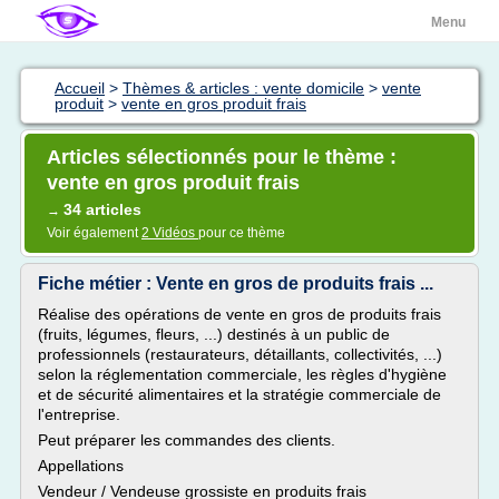
Menu
Accueil
>
Thèmes & articles : vente domicile
>
vente
produit
>
vente en gros produit frais
Articles sélectionnés pour le thème :
vente en gros produit frais
34 articles
→
Voir également
2 Vidéos
pour ce thème
Fiche métier : Vente en gros de produits frais ...
Réalise des opérations de vente en gros de produits frais
(fruits, légumes, fleurs, ...) destinés à un public de
professionnels (restaurateurs, détaillants, collectivités, ...)
selon la réglementation commerciale, les règles d'hygiène
et de sécurité alimentaires et la stratégie commerciale de
l'entreprise.
Peut préparer les commandes des clients.
Appellations
Vendeur / Vendeuse grossiste en produits frais