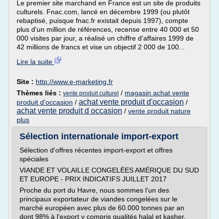
Le premier site marchand en France est un site de produits
culturels. Fnac.com, lancé en décembre 1999 (ou plutôt
rebaptisé, puisque fnac.fr existait depuis 1997), compte
plus d'un million de références, recense entre 40 000 et 50
000 visites par jour, a réalisé un chiffre d'affaires 1999 de
42 millions de francs et vise un objectif 2 000 de 100...
Lire la suite
Site :
http://www.e-marketing.fr
Thèmes liés :
/
magasin achat vente
vente produit culturel
achat vente produit d'occasion
produit d'occasion
/
/
achat vente produit d occasion
/
vente produit nature
plus
Sélection internationale import-export
Sélection d'offres récentes import-export et offres
spéciales
VIANDE ET VOLAILLE CONGELÉES AMÉRIQUE DU SUD
ET EUROPE - PRIX INDICATIFS JUILLET 2017
Proche du port du Havre, nous sommes l'un des
principaux exportateur de viandes congelées sur le
marché européen avec plus de 60.000 tonnes par an
dont 98% à l'export y compris qualités halal et kasher.