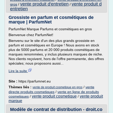
vente produit d'entretien
vente produit d
gros
/
/
entretien
Grossiste en parfum et cosmétiques de
marque | ParfumNet
ParfumNet Marque Parfums et cosmétiques en gros
Bienvenue chez ParfumNet!
Bienvenu sur le site d'un des plus grands grossiste en
parfum et cosmétiques en Europe ! Nous avons en stock
plus de 5000 parfums et 20 000 produits cosmétiques de
marques renommées, y inclus plusieurs marques de niche.
Nos clients reçoivent, hors de l'offre permanente, des offres
spéciales; nous proposons aussi...
Lire la suite
Site :
https://parfumnet.eu
Thèmes liés :
/
vente
vente de produit cosmetique en gros
directe produits cosmetiques
/
vente en ligne de produits
vente produit cosmetique
vente produit
cosmetiques
/
/
marque
Modèle de contrat de distribution - droit.co