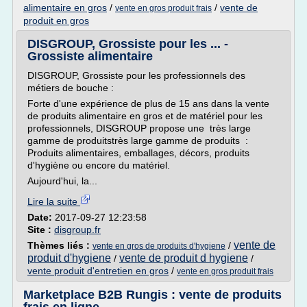
alimentaire en gros
/
/
vente de
vente en gros produit frais
produit en gros
DISGROUP, Grossiste pour les ... -
Grossiste alimentaire
DISGROUP, Grossiste pour les professionnels des
métiers de bouche :
Forte d'une expérience de plus de 15 ans dans la vente
de produits alimentaire en gros et de matériel pour les
professionnels, DISGROUP propose une très large
gamme de produitstrès large gamme de produits :
Produits alimentaires, emballages, décors, produits
d'hygiène ou encore du matériel.
Aujourd'hui, la...
Lire la suite
Date:
2017-09-27 12:23:58
Site :
disgroup.fr
vente de
Thèmes liés :
/
vente en gros de produits d'hygiene
produit d'hygiene
vente de produit d hygiene
/
/
vente produit d'entretien en gros
/
vente en gros produit frais
Marketplace B2B Rungis : vente de produits