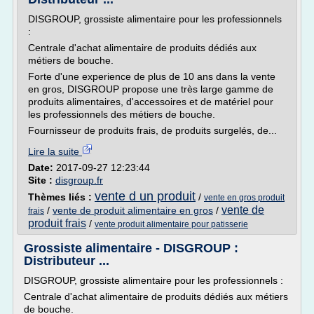
DISGROUP, grossiste alimentaire pour les professionnels
:
Centrale d'achat alimentaire de produits dédiés aux
métiers de bouche.
Forte d'une experience de plus de 10 ans dans la vente
en gros, DISGROUP propose une très large gamme de
produits alimentaires, d'accessoires et de matériel pour
les professionnels des métiers de bouche.
Fournisseur de produits frais, de produits surgelés, de...
Lire la suite
Date:
2017-09-27 12:23:44
Site :
disgroup.fr
vente d un produit
Thèmes liés :
/
vente en gros produit
vente de
/
vente de produit alimentaire en gros
/
frais
produit frais
/
vente produit alimentaire pour patisserie
Grossiste alimentaire - DISGROUP :
Distributeur ...
DISGROUP, grossiste alimentaire pour les professionnels :
Centrale d'achat alimentaire de produits dédiés aux métiers
de bouche.