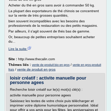
Acheter du thé en gros sans avoir à commander 50 kg.
La plupart des exportateurs de thé chinois se concentrent
sur la vente de très grosses quantités,
bien souvent incompatibles avec les besoins des
professionnels de la restauration ou des petits magasins.
Par ailleurs, il s'agit souvent de thés bas de gamme.
Or, beaucoup de petites entreprises souhaitent acheter
du...
Lire la suite
Site :
http://www.thecalin.com
Thèmes liés :
/
vente de produit bio en gros
vente en gros produit
/
vente de produit en gros
frais
loisir créatif : activite manuelle pour
personne agees
Recherche loisir créatif sur le(s) mot(s) clé(s) :
activite manuelle pour personne agees
Saisissez les textes de votre choix puis télécharger et
imprimer votre diplome humoristique personnalisé. Idéal
pour offrir a vos amis pour les fêtes, les anniversaires et