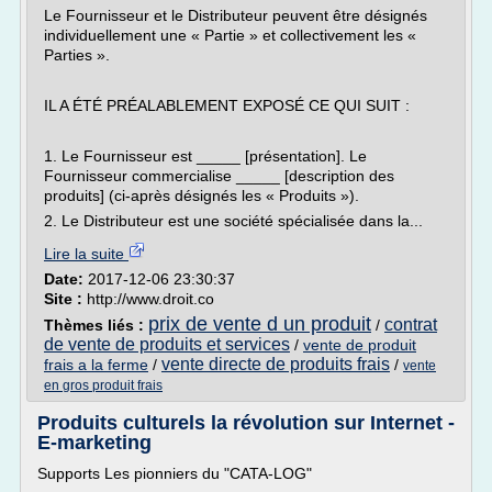
Le Fournisseur et le Distributeur peuvent être désignés
individuellement une « Partie » et collectivement les «
Parties ».
IL A ÉTÉ PRÉALABLEMENT EXPOSÉ CE QUI SUIT :
1. Le Fournisseur est _____ [présentation]. Le
Fournisseur commercialise _____ [description des
produits] (ci-après désignés les « Produits »).
2. Le Distributeur est une société spécialisée dans la...
Lire la suite
Date:
2017-12-06 23:30:37
Site :
http://www.droit.co
prix de vente d un produit
contrat
Thèmes liés :
/
de vente de produits et services
/
vente de produit
vente directe de produits frais
frais a la ferme
/
/
vente
en gros produit frais
Produits culturels la révolution sur Internet -
E-marketing
Supports Les pionniers du "CATA-LOG"