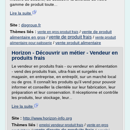
gamme de produit toute...
Lire la suite
Site :
disgroup.fr
Thèmes liés :
/
vente de produit
vente en gros produit frais
vente de produit frais
alimentaire en gros
/
/
vente produit
/
vente produit alimentaire
alimentaire pour patisserie
Horizon - Découvrir un métier - Vendeur en
produits frais
Le vendeur en produits frais - ou vendeur en alimentation
- vend des produits frais, ultra-frais et surgelés en
magasin, en entreprise, en entrepôt, sur un marché local
ou de gros. Il connaît les produits qu'il vend pour pouvoir
informer et conseiller la clientèle sur leur fabrication, leur
préparation et leur conservation. Il réceptionne et contrôle
les produits, leur stockage, leur...
Lire la suite
Site :
http://www.horizon-info.org
Thèmes liés :
/
emploi vendeur produit frais
vente en gros