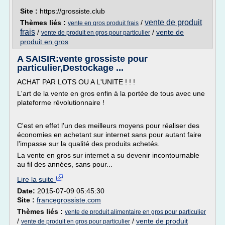
Site :
https://grossiste.club
vente de produit
Thèmes liés :
/
vente en gros produit frais
frais
/
/
vente de
vente de produit en gros pour particulier
produit en gros
A SAISIR:vente grossiste pour
particulier,Destockage ...
ACHAT PAR LOTS OU A L'UNITE ! ! !
L'art de la vente en gros enfin à la portée de tous avec une
plateforme révolutionnaire !
C'est en effet l'un des meilleurs moyens pour réaliser des
économies en achetant sur internet sans pour autant faire
l'impasse sur la qualité des produits achetés.
La vente en gros sur internet a su devenir incontournable
au fil des années, sans pour...
Lire la suite
Date:
2015-07-09 05:45:30
Site :
francegrossiste.com
Thèmes liés :
vente de produit alimentaire en gros pour particulier
/
/
vente de produit
vente de produit en gros pour particulier