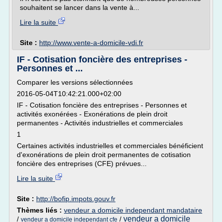
souhaitent se lancer dans la vente à...
Lire la suite
Site :
http://www.vente-a-domicile-vdi.fr
IF - Cotisation foncière des entreprises -
Personnes et ...
Comparer les versions sélectionnées
2016-05-04T10:42:21.000+02:00
IF - Cotisation foncière des entreprises - Personnes et
activités exonérées - Exonérations de plein droit
permanentes - Activités industrielles et commerciales
1
Certaines activités industrielles et commerciales bénéficient
d'exonérations de plein droit permanentes de cotisation
foncière des entreprises (CFE) prévues...
Lire la suite
Site :
http://bofip.impots.gouv.fr
Thèmes liés :
vendeur a domicile independant mandataire
vendeur a domicile
/
/
vendeur a domicile independant cfe