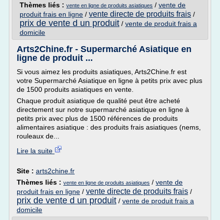
Thèmes liés :
/
vente de
vente en ligne de produits asiatiques
vente directe de produits frais
produit frais en ligne
/
/
prix de vente d un produit
/
vente de produit frais a
domicile
Arts2Chine.fr - Supermarché Asiatique en
ligne de produit ...
Si vous aimez les produits asiatiques, Arts2Chine.fr est
votre Supermarché Asiatique en ligne à petits prix avec plus
de 1500 produits asiatiques en vente.
Chaque produit asiatique de qualité peut être acheté
directement sur notre supermarché asiatique en ligne à
petits prix avec plus de 1500 références de produits
alimentaires asiatique : des produits frais asiatiques (nems,
rouleaux de...
Lire la suite
Site :
arts2chine.fr
Thèmes liés :
/
vente de
vente en ligne de produits asiatiques
vente directe de produits frais
produit frais en ligne
/
/
prix de vente d un produit
/
vente de produit frais a
domicile