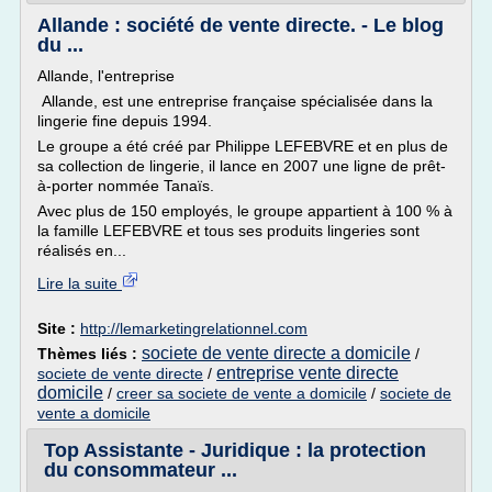
Allande : société de vente directe. - Le blog
du ...
Allande, l'entreprise
Allande, est une entreprise française spécialisée dans la
lingerie fine depuis 1994.
Le groupe a été créé par Philippe LEFEBVRE et en plus de
sa collection de lingerie, il lance en 2007 une ligne de prêt-
à-porter nommée Tanaïs.
Avec plus de 150 employés, le groupe appartient à 100 % à
la famille LEFEBVRE et tous ses produits lingeries sont
réalisés en...
Lire la suite
Site :
http://lemarketingrelationnel.com
societe de vente directe a domicile
Thèmes liés :
/
entreprise vente directe
societe de vente directe
/
domicile
/
creer sa societe de vente a domicile
/
societe de
vente a domicile
Top Assistante - Juridique : la protection
du consommateur ...