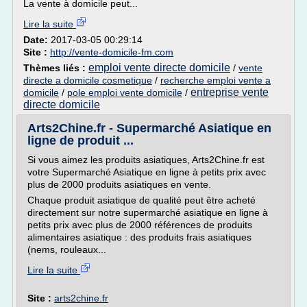
La vente à domicile peut...
Lire la suite
Date:
2017-03-05 00:29:14
Site :
http://vente-domicile-fm.com
emploi vente directe domicile
Thèmes liés :
/
vente
directe a domicile cosmetique
/
recherche emploi vente a
entreprise vente
domicile
/
pole emploi vente domicile
/
directe domicile
Arts2Chine.fr - Supermarché Asiatique en
ligne de produit ...
Si vous aimez les produits asiatiques, Arts2Chine.fr est
votre Supermarché Asiatique en ligne à petits prix avec
plus de 2000 produits asiatiques en vente.
Chaque produit asiatique de qualité peut être acheté
directement sur notre supermarché asiatique en ligne à
petits prix avec plus de 2000 références de produits
alimentaires asiatique : des produits frais asiatiques
(nems, rouleaux...
Lire la suite
Site :
arts2chine.fr