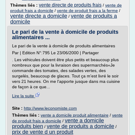
vente directe de produits frais
Thèmes liés :
/
vente de
produit frais a domicile
/
vente de produit frais a la ferme
/
vente directe a domicile
vente de produits a
/
domicile
Le pari de la vente à domicile de produits
alimentaires ...
Le pari de la vente à domicile de produits alimentaires
Par | Edition N°:795 Le 23/06/2000 | Partager
. Les véhicules doivent être plus petits et beaucoup plus
nombreux que pour la livraison des supermarchés«Je
commande des tomates, des salades vertes, des
surgelés, beaucoup de glaces. Tout ça m'est livré le soir
vers 21 heures. On me l'apporte jusque dans ma cuisine
de façon à ce que...
Lire la suite
Site :
http://www.leconomiste.com
Thèmes liés :
vente a domicile produit alimentaire
/
vente
vente a domicile
de produit frais a domicile
/
produits bien
vente de produits a domicile
/
/
prix de vente d un produit