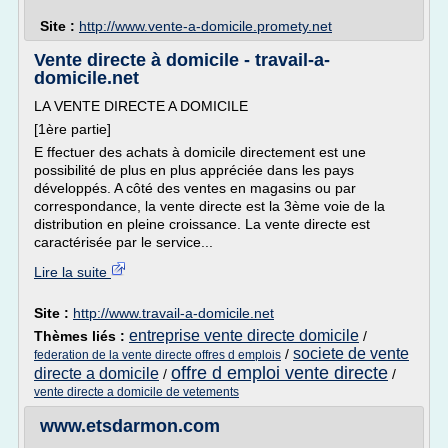
Site :
http://www.vente-a-domicile.promety.net
Vente directe à domicile - travail-a-
domicile.net
LA VENTE DIRECTE A DOMICILE
[1ère partie]
E ffectuer des achats à domicile directement est une
possibilité de plus en plus appréciée dans les pays
développés. A côté des ventes en magasins ou par
correspondance, la vente directe est la 3ème voie de la
distribution en pleine croissance. La vente directe est
caractérisée par le service...
Lire la suite
Site :
http://www.travail-a-domicile.net
entreprise vente directe domicile
Thèmes liés :
/
societe de vente
/
federation de la vente directe offres d emplois
offre d emploi vente directe
directe a domicile
/
/
vente directe a domicile de vetements
www.etsdarmon.com