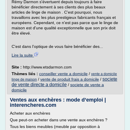
Rémy Darmon s'évertuent depuis toujours à faire
bénéficier directement à ses clients des plus beaux
articles de linge de maison . C'est pourquoi, nous
travaillons avec les plus prestigieux fabricants français et
européens. Cependant, ce n'est pas parce que le linge de
maison est d'une qualité exceptionnelle que son prix doit
être élevé.
C'est dans l'optique de vous faire bénéficier des...
Lire la suite
Site :
http://www.etsdarmon.com
Thèmes liés :
conseiller vente a domicile
/
vente a domicile
societe
/
vente de produit frais a domicile
/
linge de maison
de vente directe a domicile
/
societe de vente a
domicile
Ventes aux enchères : mode d’emploi |
interencheres.com
Acheter aux enchères
Que peut-on acheter dans une vente aux enchères ?
Tous les biens meubles (meuble par opposition à