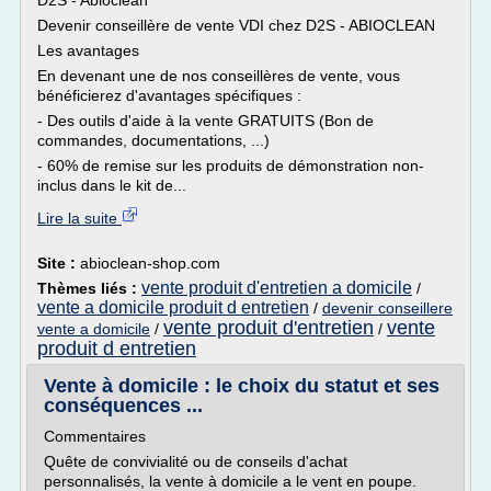
D2S - Abioclean
Devenir conseillère de vente VDI chez D2S - ABIOCLEAN
Les avantages
En devenant une de nos conseillères de vente, vous
bénéficierez d'avantages spécifiques :
- Des outils d'aide à la vente GRATUITS (Bon de
commandes, documentations, ...)
- 60% de remise sur les produits de démonstration non-
inclus dans le kit de...
Lire la suite
Site :
abioclean-shop.com
vente produit d'entretien a domicile
Thèmes liés :
/
vente a domicile produit d entretien
/
devenir conseillere
vente produit d'entretien
vente
vente a domicile
/
/
produit d entretien
Vente à domicile : le choix du statut et ses
conséquences ...
Commentaires
Quête de convivialité ou de conseils d'achat
personnalisés, la vente à domicile a le vent en poupe.