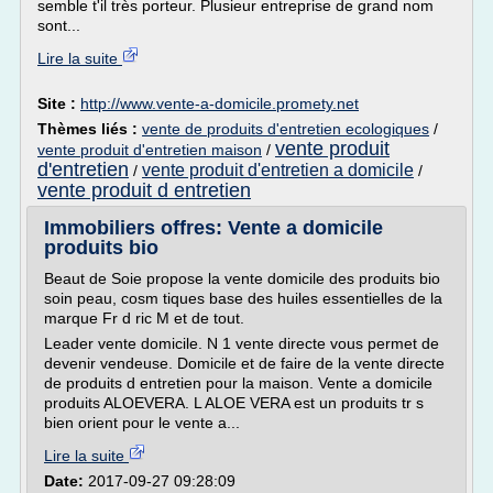
semble t'il très porteur. Plusieur entreprise de grand nom
sont...
Lire la suite
Site :
http://www.vente-a-domicile.promety.net
Thèmes liés :
vente de produits d'entretien ecologiques
/
vente produit
vente produit d'entretien maison
/
d'entretien
vente produit d'entretien a domicile
/
/
vente produit d entretien
Immobiliers offres: Vente a domicile
produits bio
Beaut de Soie propose la vente domicile des produits bio
soin peau, cosm tiques base des huiles essentielles de la
marque Fr d ric M et de tout.
Leader vente domicile. N 1 vente directe vous permet de
devenir vendeuse. Domicile et de faire de la vente directe
de produits d entretien pour la maison. Vente a domicile
produits ALOEVERA. L ALOE VERA est un produits tr s
bien orient pour le vente a...
Lire la suite
Date:
2017-09-27 09:28:09