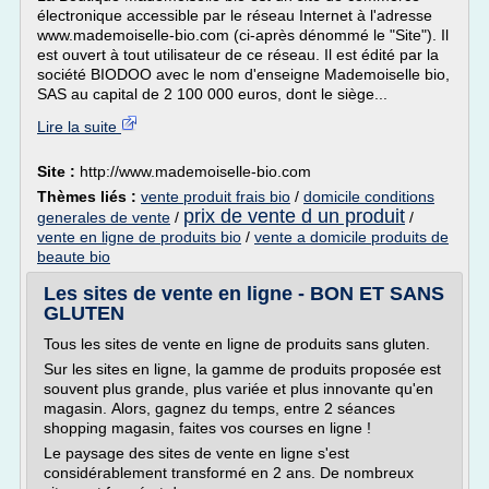
électronique accessible par le réseau Internet à l'adresse
www.mademoiselle-bio.com (ci-après dénommé le "Site"). Il
est ouvert à tout utilisateur de ce réseau. Il est édité par la
société BIODOO avec le nom d'enseigne Mademoiselle bio,
SAS au capital de 2 100 000 euros, dont le siège...
Lire la suite
Site :
http://www.mademoiselle-bio.com
Thèmes liés :
vente produit frais bio
/
domicile conditions
prix de vente d un produit
generales de vente
/
/
vente en ligne de produits bio
/
vente a domicile produits de
beaute bio
Les sites de vente en ligne - BON ET SANS
GLUTEN
Tous les sites de vente en ligne de produits sans gluten.
Sur les sites en ligne, la gamme de produits proposée est
souvent plus grande, plus variée et plus innovante qu'en
magasin. Alors, gagnez du temps, entre 2 séances
shopping magasin, faites vos courses en ligne !
Le paysage des sites de vente en ligne s'est
considérablement transformé en 2 ans. De nombreux