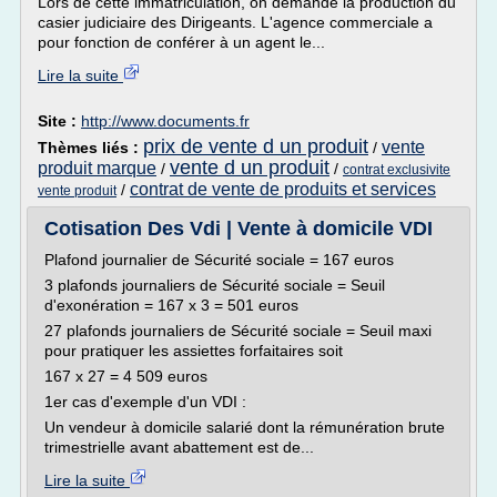
Lors de cette immatriculation, on demande la production du
casier judiciaire des Dirigeants. L'agence commerciale a
pour fonction de conférer à un agent le...
Lire la suite
Site :
http://www.documents.fr
prix de vente d un produit
vente
Thèmes liés :
/
vente d un produit
produit marque
/
/
contrat exclusivite
contrat de vente de produits et services
/
vente produit
Cotisation Des Vdi | Vente à domicile VDI
Plafond journalier de Sécurité sociale = 167 euros
3 plafonds journaliers de Sécurité sociale = Seuil
d'exonération = 167 x 3 = 501 euros
27 plafonds journaliers de Sécurité sociale = Seuil maxi
pour pratiquer les assiettes forfaitaires soit
167 x 27 = 4 509 euros
1er cas d'exemple d'un VDI :
Un vendeur à domicile salarié dont la rémunération brute
trimestrielle avant abattement est de...
Lire la suite