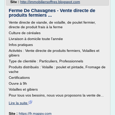
Site :
http://immobiliersoffres.blogspot.com
Ferme De Chavagnes - Vente directe de
produits fermiers ...
Vente directe de viande, de volaille, de poulet fermier,
directe de produit frais à la ferme
Culture de céréales
Livraison à domicile toute l'année
Infos pratiques
Activités : Vente directe de produits fermiers, Volailles et
gibiers
Type de clientèle : Particuliers, Professionnels
Produits distribués : Volaille : poulet et pintade, Fromage de
vache
Certifications
Ouvre à 9h
Volailles et gibiers
Pour tous vos besoins, nous vous proposons la vente de...
Lire la suite
Site :
https://fr.mappy.com