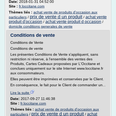
Date:
2018-01-31 04:52:00
Site :
fr.loccitane.com
Thèmes liés :
achat vente de produits d'occasion aux
prix de vente d un produit
achat vente
particuliers
/
/
produit d'occasion
achat vente produit d occasion
/
/
domicile conditions generales de vente
Conditions de vente
Conditions de Vente
Conditions de vente
Les présentes Conditions de Vente s'appliquent, sans
restriction ni réserve, à l'ensemble des ventes des
Produits, Cartes Cadeaux proposées par L'Occitane et
conclues uniquement sur le site Internet www.loccitane.fr
aux consommateurs.
Elles peuvent être imprimées et conservées par le Client.
En conséquence, le fait pour le Client de commander un...
Lire la suite
Date:
2017-09-27 11:46:38
Site :
fr.loccitane.com
Thèmes liés :
achat vente de produits d'occasion aux
prix de vente d un produit
achat
particuliers
/
/