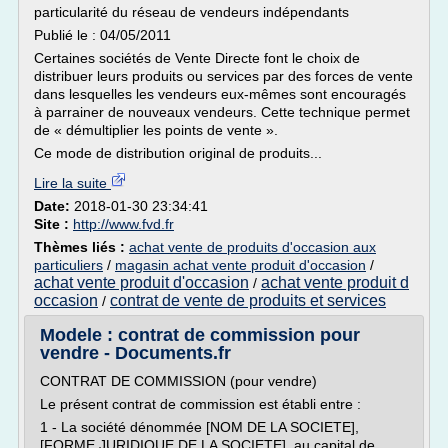
particularité du réseau de vendeurs indépendants
Publié le : 04/05/2011
Certaines sociétés de Vente Directe font le choix de
distribuer leurs produits ou services par des forces de vente
dans lesquelles les vendeurs eux-mêmes sont encouragés
à parrainer de nouveaux vendeurs. Cette technique permet
de « démultiplier les points de vente ».
Ce mode de distribution original de produits...
Lire la suite
Date:
2018-01-30 23:34:41
Site :
http://www.fvd.fr
Thèmes liés :
achat vente de produits d'occasion aux
particuliers
/
magasin achat vente produit d'occasion
/
achat vente produit d'occasion
achat vente produit d
/
occasion
contrat de vente de produits et services
/
Modele : contrat de commission pour
vendre - Documents.fr
CONTRAT DE COMMISSION (pour vendre)
Le présent contrat de commission est établi entre :
1 - La société dénommée [NOM DE LA SOCIETE],
[FORME JURIDIQUE DE LA SOCIETE], au capital de