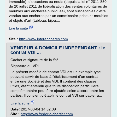
immeuble), d'occasions ou neufs (depuis la loi n° 2011-850
du 20 juillet 2011 de libéralisation des ventes volontaires de
meubles aux enchères publiques), sont susceptibles d'être
vendus aux enchères par un commissaire-priseur : meubles
et objets d'art (tableau, bijou,...
Lire la suite
Site :
http://www.interencheres.com
VENDEUR A DOMICILE INDEPENDANT : le
contrat VDI ...
Cachet et signature de la Sté
Signature du VDI
Le présent modèle de contrat VDI est un exemple type
pouvant servir de base à l'établissement d'un contrat
entre une Société et des VDI. Il contient des clauses
utiles, étant entendu que toute disposition particulière
complémentaire peut être ajoutée selon accord entre les
parties. Il convient d'établir le contrat VDI sur papier à...
Lire la suite
Date:
2017-03-04 14:52:09
Site :
http://www.frederic-chartier.com