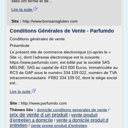
sites ont fermé et de...
Lire la suite
Site :
http://www.bonsansgluten.com
Conditions Générales de Vente - Parfumdo
Conditions générales de vente
Préambule
Le présent site de commerce électronique (ci-après le «
Site »), dont l'adresse électronique est la suivante :
https://www.parfumdo.com, est édité par la société SAS
MELINE, SAS au capital de 423 000 Euros, immatriculée au
RCS de GAP sous le numéro 334 109 022, numéro de TVA
intracommunautaire FR82 334 109 02, dont le siège social
est...
Lire la suite
Site :
http://www.parfumdo.com
Thèmes liés :
domicile conditions generales de vente
/
prix de vente d un produit
vente produit
/
d'entretien a domicile
vente a domicile produit d
/
entretien
/
vente privee produit d'entretien