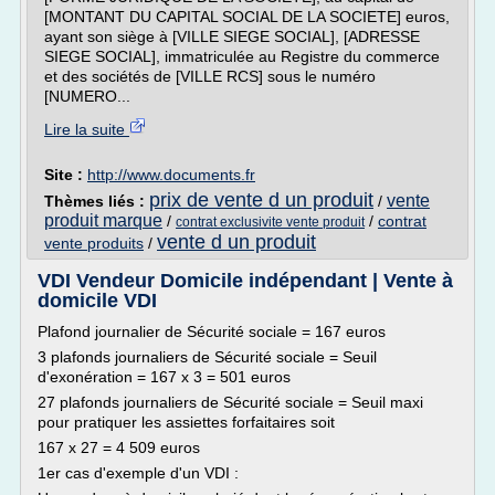
[MONTANT DU CAPITAL SOCIAL DE LA SOCIETE] euros,
ayant son siège à [VILLE SIEGE SOCIAL], [ADRESSE
SIEGE SOCIAL], immatriculée au Registre du commerce
et des sociétés de [VILLE RCS] sous le numéro
[NUMERO...
Lire la suite
Site :
http://www.documents.fr
prix de vente d un produit
vente
Thèmes liés :
/
produit marque
/
/
contrat
contrat exclusivite vente produit
vente d un produit
vente produits
/
VDI Vendeur Domicile indépendant | Vente à
domicile VDI
Plafond journalier de Sécurité sociale = 167 euros
3 plafonds journaliers de Sécurité sociale = Seuil
d'exonération = 167 x 3 = 501 euros
27 plafonds journaliers de Sécurité sociale = Seuil maxi
pour pratiquer les assiettes forfaitaires soit
167 x 27 = 4 509 euros
1er cas d'exemple d'un VDI :