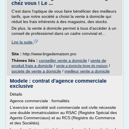
chez vous ! Le ...
C'est dans l'optique de vous faire bénéficier des meilleurs
tarifs, que notre société a choisi la vente à domicile qui
réduit les frais inhérents à des magasins, des stocks.
De plus, la vente à domicile permet à tous d'accèder à un
conseil de professionel dans un cadre convivial et...
Lire la suite
Site :
http://www.lingedemaison.pro
Thèmes liés :
conseiller vente a domicile
/
vente de
produit frais a domicile
/
/
vente a domicile linge de maison
societe de vente a domicile
/
meilleur vente a domicile
Modele : contrat d'agence commerciale
exclusive
Détails
Agence commerciale : formalités
L'exercice en société soit commerciale soit civile nécessite
une double immatriculation au RSAC (Registre Spécial des
Agents Commerciaux) et au RCS (Registre du Commerce
et des Sociétés).