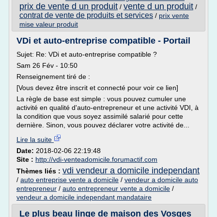
prix de vente d un produit
vente d un produit
/
/
contrat de vente de produits et services
/
prix vente
mise valeur produit
VDi et auto-entreprise compatible - Portail
Sujet: Re: VDi et auto-entreprise compatible ?
Sam 26 Fév - 10:50
Renseignement tiré de :
[Vous devez être inscrit et connecté pour voir ce lien]
La règle de base est simple : vous pouvez cumuler une
activité en qualité d'auto-entrepreneur et une activité VDI, à
la condition que vous soyez assimilé salarié pour cette
dernière. Sinon, vous pouvez déclarer votre activité de...
Lire la suite
Date:
2018-02-06 22:19:48
Site :
http://vdi-venteadomicile.forumactif.com
vdi vendeur a domicile independant
Thèmes liés :
/
auto entreprise vente a domicile
/
vendeur a domicile auto
entrepreneur
/
auto entrepreneur vente a domicile
/
vendeur a domicile independant mandataire
Le plus beau linge de maison des Vosges