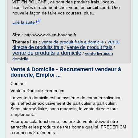
VIT' EN BOUCHE , ce sont des produits frais, locaux,
bios, livrés directement chez vous, en circuit court. Une
nouvelle façon de faire vos courses, plus...
Lire la suite
Site :
http://www.vit-en-bouche.fr
vente
Thèmes liés :
vente de produit frais a domicile
/
directe de produits frais
vente de produit frais
/
/
vente de produits a domicile
/
vente livraison
domicile
Vente à Domicile - Recrutement vendeur à
domicile, Emploi ...
Contact
Vente à Domicile Fredericm
La vente à domicile est un système de commercialisation
qui s'effectue exclusivement de particulier à particulier.
Sans intermédiaire, sans magasin, la vente directe tout
simplement...
Pour que cela fonctionne, les prix de vente doivent être
attractifs et les produits de très bonne qualité, FREDERICM
a réuni ces 2 éléments...