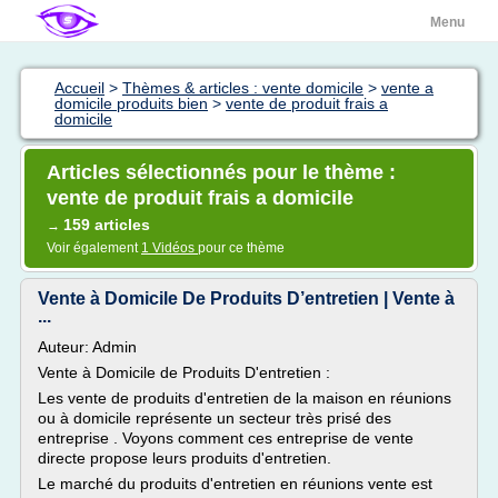
Menu
Accueil
>
Thèmes & articles : vente domicile
>
vente a
domicile produits bien
>
vente de produit frais a
domicile
Articles sélectionnés pour le thème :
vente de produit frais a domicile
159 articles
→
Voir également
1 Vidéos
pour ce thème
Vente à Domicile De Produits D’entretien | Vente à
...
Auteur: Admin
Vente à Domicile de Produits D'entretien :
Les vente de produits d'entretien de la maison en réunions
ou à domicile représente un secteur très prisé des
entreprise . Voyons comment ces entreprise de vente
directe propose leurs produits d'entretien.
Le marché du produits d'entretien en réunions vente est