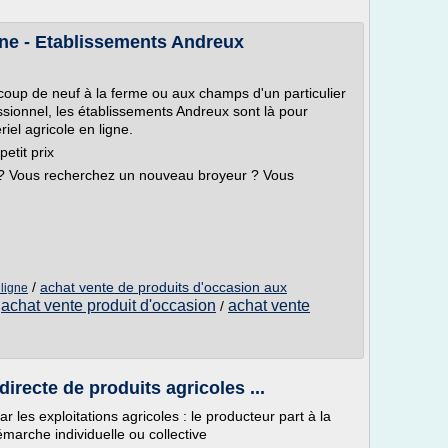
igne - Etablissements Andreux
oup de neuf à la ferme ou aux champs d'un particulier
essionnel, les établissements Andreux sont là pour
iel agricole en ligne.
etit prix
ur ? Vous recherchez un nouveau broyeur ? Vous
/
achat vente de produits d'occasion aux
 ligne
achat vente produit d'occasion
achat vente
/
/
irecte de produits agricoles ...
r les exploitations agricoles : le producteur part à la
arche individuelle ou collective