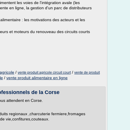
imentent les voies de l'intégration avale (les
ente en ligne, la gestion d'un parc de distributeurs
alimentaire : les motivations des acteurs et les
eurs et moteurs du renouveau des circuits courts
agricole
/
/
vente produit agricole circuit court
vente de produit
le
/
vente produit alimentaire en ligne
fessionnels de la Corse
us attendent en Corse.
uits regionaux ,charcuterie fermiere,fromages
 de vie,confitures,couteaux.