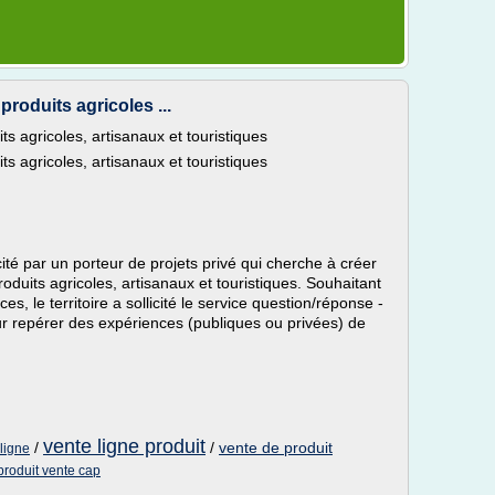
produits agricoles ...
s agricoles, artisanaux et touristiques
s agricoles, artisanaux et touristiques
cité par un porteur de projets privé qui cherche à créer
oduits agricoles, artisanaux et touristiques. Souhaitant
, le territoire a sollicité le service question/réponse -
ur repérer des expériences (publiques ou privées) de
vente ligne produit
/
/
vente de produit
 ligne
 produit vente cap