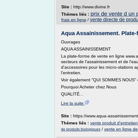
Site :
http://www.divine.fr
prix de vente d un 
Thèmes liés :
vente directe de produi
frais en ligne
/
Aqua Assainissement. Plate-f
Ouvrages
AQUA ASSAINISSEMENT
La plate-forme de vente en ligne www.a
secteurs de l'assainissement et de l'ea
d'accessoires pour les micro-stations a
l'entretien.
Voir également "QUI SOMMES NOUS" ci
Pourquoi Acheter chez Nous
QUALITÉ...
Lire la suite
Site :
https://www.aqua-assainissement.
Thèmes liés :
vente produit d'entretie
/
vente en ligne de
de produits biologiques