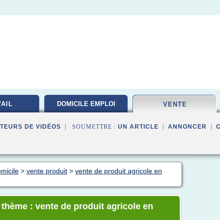
AIL
DOMICILE EMPLOI
VENTE
TEURS DE VIDÉOS
| SOUMETTRE :
UN ARTICLE
|
ANNONCER
|
micile
>
vente produit
>
vente de produit agricole en
 thème : vente de produit agricole en