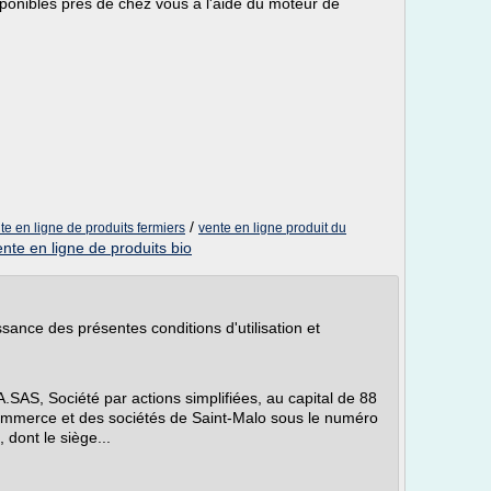
sponibles près de chez vous à l'aide du moteur de
/
te en ligne de produits fermiers
vente en ligne produit du
ente en ligne de produits bio
issance des présentes conditions d'utilisation et
A.SAS, Société par actions simplifiées, au capital de 88
ommerce et des sociétés de Saint-Malo sous le numéro
dont le siège...