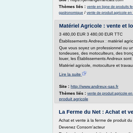
Thèmes liés :
vente en ligne de produits f
/
gastronomique
vente de produit agricole en 
Matériel Agricole : vente et 
3 480,00 EUR 3 480,00 EUR TTC
Établissements Andreux : matériel agri
Que vous soyez un professionnel ou un 
tondeuses, des motoculteurs, des tronç
louer, les Établissements Andreux son
Matériel agricole, motoculture et travaux
Lire la suite
Site :
http://www.andreux-sas.fr
Thèmes liés :
vente de produit agricole en
produit agricole
La Ferme du Net : Achat et ven
Achat et vente à la ferme de produit du 
Devenez Consom'acteur