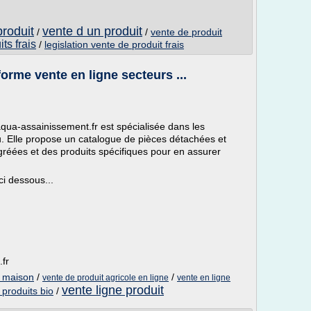
produit
vente d un produit
/
/
vente de produit
ts frais
/
legislation vente de produit frais
orme vente en ligne secteurs ...
qua-assainissement.fr est spécialisée dans les
u. Elle propose un catalogue de pièces détachées et
gréées et des produits spécifiques pour en assurer
 dessous...
fr
n maison
/
/
vente de produit agricole en ligne
vente en ligne
vente ligne produit
 produits bio
/