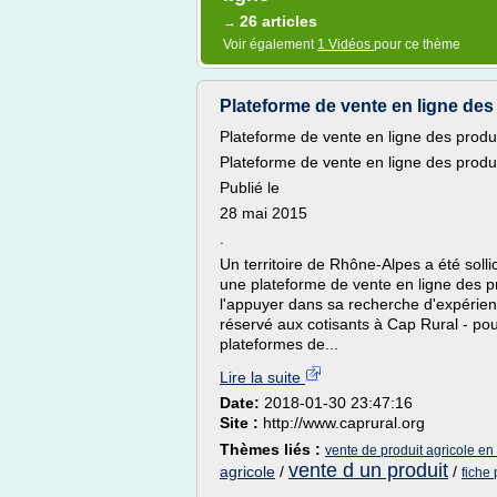
26 articles
→
Voir également
1 Vidéos
pour ce thème
Plateforme de vente en ligne des 
Plateforme de vente en ligne des produit
Plateforme de vente en ligne des produit
Publié le
28 mai 2015
.
Un territoire de Rhône-Alpes a été solli
une plateforme de vente en ligne des pr
l'appuyer dans sa recherche d'expériences
réservé aux cotisants à Cap Rural - po
plateformes de...
Lire la suite
Date:
2018-01-30 23:47:16
Site :
http://www.caprural.org
Thèmes liés :
vente de produit agricole en
vente d un produit
agricole
/
/
fiche