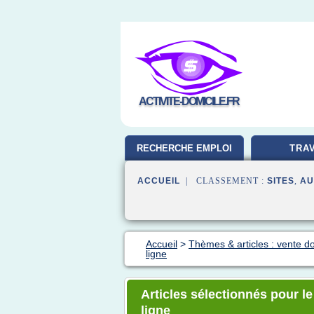
ACTIVITE-DOMICILE.FR
RECHERCHE EMPLOI
TRAV
ACCUEIL
| CLASSEMENT :
SITES
,
AU
Accueil
>
Thèmes & articles : vente do
ligne
Articles sélectionnés pour le
ligne