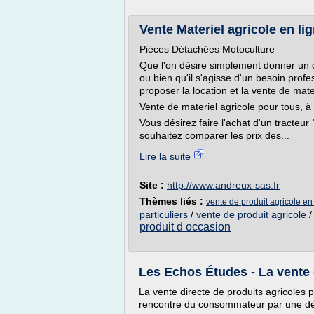
Vente Materiel agricole en l
Pièces Détachées Motoculture
Que l'on désire simplement donner un c
ou bien qu'il s'agisse d'un besoin prof
proposer la location et la vente de mater
Vente de materiel agricole pour tous, à p
Vous désirez faire l'achat d'un tracte
souhaitez comparer les prix des...
Lire la suite
Site :
http://www.andreux-sas.fr
Thèmes liés :
vente de produit agricole en
particuliers
/
vente de produit agricole
produit d occasion
Les Echos Études - La vente d
La vente directe de produits agricoles pa
rencontre du consommateur par une dém