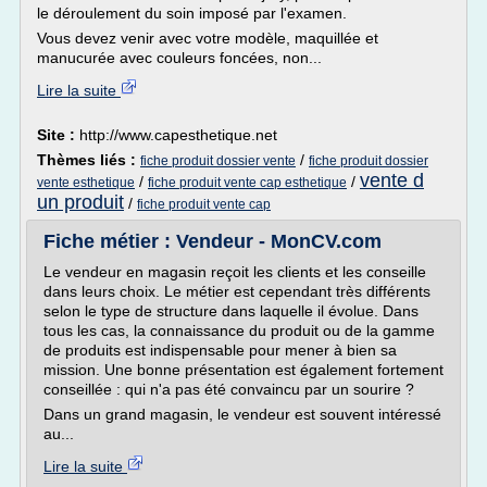
le déroulement du soin imposé par l'examen.
Vous devez venir avec votre modèle, maquillée et
manucurée avec couleurs foncées, non...
Lire la suite
Site :
http://www.capesthetique.net
Thèmes liés :
/
fiche produit dossier vente
fiche produit dossier
vente d
/
/
vente esthetique
fiche produit vente cap esthetique
un produit
/
fiche produit vente cap
Fiche métier : Vendeur - MonCV.com
Le vendeur en magasin reçoit les clients et les conseille
dans leurs choix. Le métier est cependant très différents
selon le type de structure dans laquelle il évolue. Dans
tous les cas, la connaissance du produit ou de la gamme
de produits est indispensable pour mener à bien sa
mission. Une bonne présentation est également fortement
conseillée : qui n'a pas été convaincu par un sourire ?
Dans un grand magasin, le vendeur est souvent intéressé
au...
Lire la suite