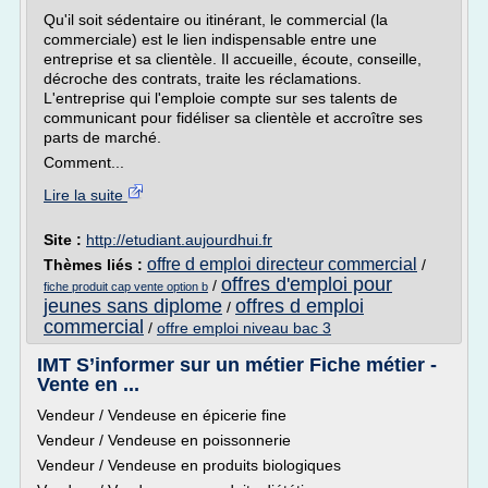
Qu'il soit sédentaire ou itinérant, le commercial (la
commerciale) est le lien indispensable entre une
entreprise et sa clientèle. Il accueille, écoute, conseille,
décroche des contrats, traite les réclamations.
L'entreprise qui l'emploie compte sur ses talents de
communicant pour fidéliser sa clientèle et accroître ses
parts de marché.
Comment...
Lire la suite
Site :
http://etudiant.aujourdhui.fr
offre d emploi directeur commercial
Thèmes liés :
/
offres d'emploi pour
/
fiche produit cap vente option b
jeunes sans diplome
offres d emploi
/
commercial
/
offre emploi niveau bac 3
IMT S’informer sur un métier Fiche métier -
Vente en ...
Vendeur / Vendeuse en épicerie fine
Vendeur / Vendeuse en poissonnerie
Vendeur / Vendeuse en produits biologiques