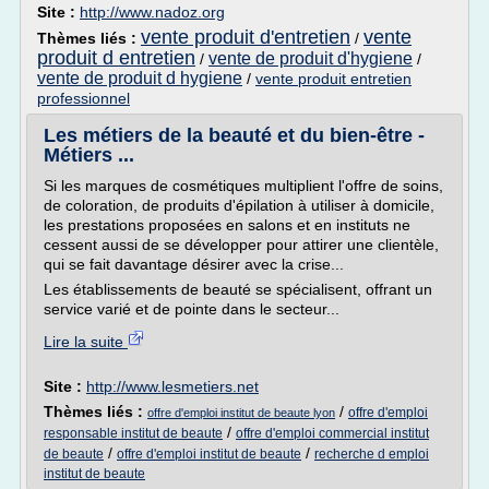
Site :
http://www.nadoz.org
vente produit d'entretien
vente
Thèmes liés :
/
produit d entretien
vente de produit d'hygiene
/
/
vente de produit d hygiene
/
vente produit entretien
professionnel
Les métiers de la beauté et du bien-être -
Métiers ...
Si les marques de cosmétiques multiplient l'offre de soins,
de coloration, de produits d'épilation à utiliser à domicile,
les prestations proposées en salons et en instituts ne
cessent aussi de se développer pour attirer une clientèle,
qui se fait davantage désirer avec la crise...
Les établissements de beauté se spécialisent, offrant un
service varié et de pointe dans le secteur...
Lire la suite
Site :
http://www.lesmetiers.net
Thèmes liés :
/
offre d'emploi
offre d'emploi institut de beaute lyon
/
responsable institut de beaute
offre d'emploi commercial institut
/
/
de beaute
offre d'emploi institut de beaute
recherche d emploi
institut de beaute