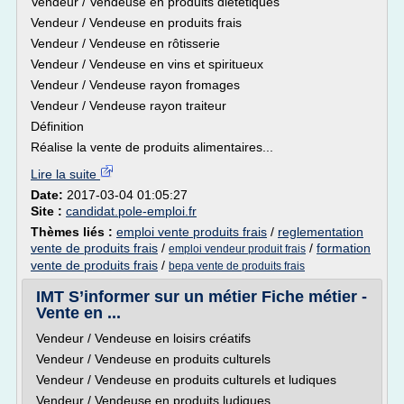
Vendeur / Vendeuse en produits diététiques
Vendeur / Vendeuse en produits frais
Vendeur / Vendeuse en rôtisserie
Vendeur / Vendeuse en vins et spiritueux
Vendeur / Vendeuse rayon fromages
Vendeur / Vendeuse rayon traiteur
Définition
Réalise la vente de produits alimentaires...
Lire la suite
Date:
2017-03-04 01:05:27
Site :
candidat.pole-emploi.fr
Thèmes liés :
emploi vente produits frais
/
reglementation
vente de produits frais
/
/
formation
emploi vendeur produit frais
vente de produits frais
/
bepa vente de produits frais
IMT S’informer sur un métier Fiche métier -
Vente en ...
Vendeur / Vendeuse en loisirs créatifs
Vendeur / Vendeuse en produits culturels
Vendeur / Vendeuse en produits culturels et ludiques
Vendeur / Vendeuse en produits ludiques