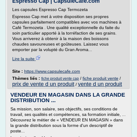
Espresso Cap | CapsuleCafe.com
Les capsules Espresso Cap Termozeta
Espresso Cap met à votre disposition ses propres
capsules parfaitement compatibles avec vos machines à
Café Termozeta . Une qualité exceptionnelle du faite du
soin particulier apporté à la torréfaction de ses grains.
Vous arriverez à obtenir à la maison des boissons
chaudes savoureuses et goûteuses. Laissez vous
emporter par la volupté du Gran Aroma...
Lire la suite
Site :
https://www.capsulecafe.com
Thèmes liés :
/
fiche produit vente
/
fiche produit vente cap
prix de vente d un produit
vente d un produit
/
VENDEUR EN MAGASIN DANS LA GRANDE
DISTRIBUTION ...
Sa mission, son salaire, ses objectifs, ses conditions de
travail, ses qualités et compétences, sa formation initiale, ...
Découvrez le métier de « VENDEUR EN MAGASIN » dans
la grande distribution sous la forme d'un descriptif de
poste...