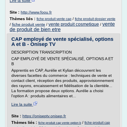
Lire la suite
Site :
http://www.foou.fr
Thèmes liés :
/
fiche produit vente cap
fiche produit dossier vente
vente
vente produit cosmetique
/
fiche produit vente
/
/
de produit de bien etre
CAP employé de vente spécialisé, options
A et B - Onisep TV
DESCRIPTION TRANSCRIPTION
CAP EMPLOYÉ DE VENTE SPÉCIALISÉ, OPTIONS A ET
B
Apprentis en CAP, Aurélie et Kylian découvrent les
diverses facettes du commerce : techniques de vente et
contact client, réception des produits, approvisionnement
des rayons, encaissement et fidélisation de la clientèle...
La formation propose deux options. Aurélie a choisi
l'option A : produits alimentaires et...
Lire la suite
Site :
https://oniseptv.onisep.fr
Thèmes liés :
/
fiche produit cap
fiche produit cap vente option b