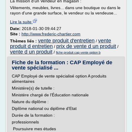
La mission d'un Vendeur en magasin :
Vêtements, meubles, livres... dans une boutique ou dans le
rayon d'une grande surface, le vendeur ou la vendeuse...
Lire la suite
Date:
2018-01-30 09:44:27
Site :
http://www.frederic-chartier.com
vente produit d'entretien
vente
Thèmes liés :
/
produit d entretien
prix de vente d un produit
/
/
vente d un produit
/
fiche produit cap vente option b
Fiche de la formation : CAP Employé de
vente spécialisé ...
CAP Employé de vente spécialisé option A produits
alimentaires
Ministère(s) de tutelle :
Ministère chargé de l'Éducation nationale
Nature du diplôme :
Diplôme national ou diplôme d'Etat
Durée de la formation :
professionnels
Poursuivre mes études