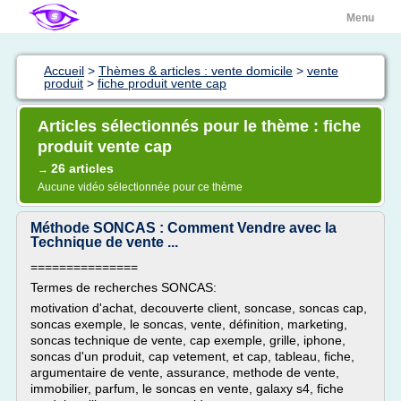
Menu
Accueil
>
Thèmes & articles : vente domicile
>
vente
produit
>
fiche produit vente cap
Articles sélectionnés pour le thème : fiche
produit vente cap
26 articles
→
Aucune vidéo sélectionnée pour ce thème
Méthode SONCAS : Comment Vendre avec la
Technique de vente ...
===============
Termes de recherches SONCAS:
motivation d'achat, decouverte client, soncase, soncas cap,
soncas exemple, le soncas, vente, définition, marketing,
soncas technique de vente, cap exemple, grille, iphone,
soncas d'un produit, cap vetement, et cap, tableau, fiche,
argumentaire de vente, assurance, methode de vente,
immobilier, parfum, le soncas en vente, galaxy s4, fiche