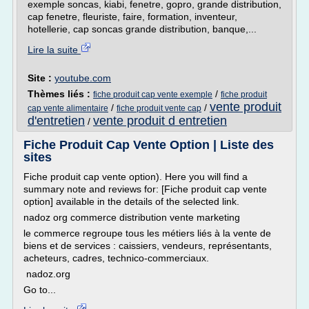
exemple soncas, kiabi, fenetre, gopro, grande distribution,
cap fenetre, fleuriste, faire, formation, inventeur,
hotellerie, cap soncas grande distribution, banque,...
Lire la suite
Site :
youtube.com
Thèmes liés :
/
fiche produit cap vente exemple
fiche produit
vente produit
/
/
cap vente alimentaire
fiche produit vente cap
d'entretien
vente produit d entretien
/
Fiche Produit Cap Vente Option | Liste des
sites
Fiche produit cap vente option). Here you will find a
summary note and reviews for: [Fiche produit cap vente
option] available in the details of the selected link.
nadoz org commerce distribution vente marketing
le commerce regroupe tous les métiers liés à la vente de
biens et de services : caissiers, vendeurs, représentants,
acheteurs, cadres, technico-commerciaux.
nadoz.org
Go to...