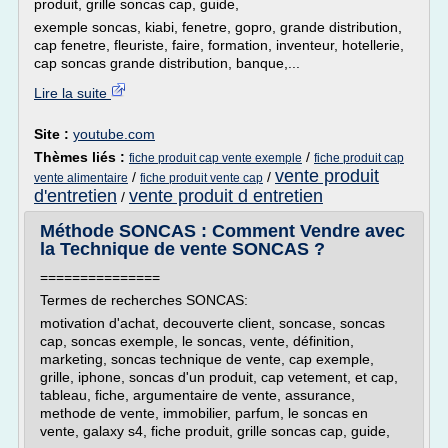
produit, grille soncas cap, guide,
exemple soncas, kiabi, fenetre, gopro, grande distribution,
cap fenetre, fleuriste, faire, formation, inventeur, hotellerie,
cap soncas grande distribution, banque,...
Lire la suite
Site :
youtube.com
Thèmes liés :
/
fiche produit cap vente exemple
fiche produit cap
vente produit
/
/
vente alimentaire
fiche produit vente cap
d'entretien
vente produit d entretien
/
Méthode SONCAS : Comment Vendre avec
la Technique de vente SONCAS ?
===============
Termes de recherches SONCAS:
motivation d'achat, decouverte client, soncase, soncas
cap, soncas exemple, le soncas, vente, définition,
marketing, soncas technique de vente, cap exemple,
grille, iphone, soncas d'un produit, cap vetement, et cap,
tableau, fiche, argumentaire de vente, assurance,
methode de vente, immobilier, parfum, le soncas en
vente, galaxy s4, fiche produit, grille soncas cap, guide,