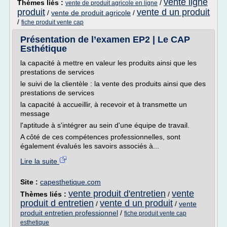
vente ligne
Thèmes liés :
/
vente de produit agricole en ligne
produit
vente d un produit
/
vente de produit agricole
/
/
fiche produit vente cap
Présentation de l’examen EP2 | Le CAP
Esthétique
la capacité à mettre en valeur les produits ainsi que les
prestations de services
le suivi de la clientèle : la vente des produits ainsi que des
prestations de services
la capacité à accueillir, à recevoir et à transmette un
message
l'aptitude à s'intégrer au sein d'une équipe de travail.
A côté de ces compétences professionnelles, sont
également évalués les savoirs associés à...
Lire la suite
Site :
capesthetique.com
vente produit d'entretien
vente
Thèmes liés :
/
produit d entretien
vente d un produit
/
/
vente
produit entretien professionnel
/
fiche produit vente cap
esthetique