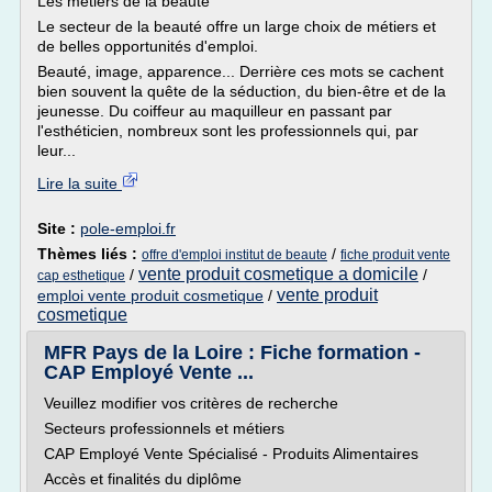
Les métiers de la beauté
Le secteur de la beauté offre un large choix de métiers et
de belles opportunités d'emploi.
Beauté, image, apparence... Derrière ces mots se cachent
bien souvent la quête de la séduction, du bien-être et de la
jeunesse. Du coiffeur au maquilleur en passant par
l'esthéticien, nombreux sont les professionnels qui, par
leur...
Lire la suite
Site :
pole-emploi.fr
Thèmes liés :
/
offre d'emploi institut de beaute
fiche produit vente
vente produit cosmetique a domicile
/
/
cap esthetique
vente produit
emploi vente produit cosmetique
/
cosmetique
MFR Pays de la Loire : Fiche formation -
CAP Employé Vente ...
Veuillez modifier vos critères de recherche
Secteurs professionnels et métiers
CAP Employé Vente Spécialisé - Produits Alimentaires
Accès et finalités du diplôme