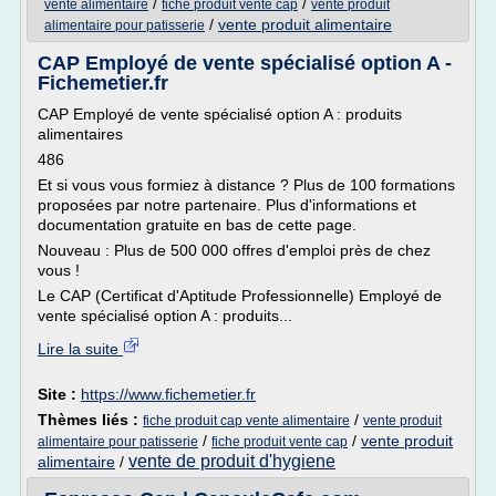
/
/
vente alimentaire
fiche produit vente cap
vente produit
/
vente produit alimentaire
alimentaire pour patisserie
CAP Employé de vente spécialisé option A -
Fichemetier.fr
CAP Employé de vente spécialisé option A : produits
alimentaires
486
Et si vous vous formiez à distance ? Plus de 100 formations
proposées par notre partenaire. Plus d'informations et
documentation gratuite en bas de cette page.
Nouveau : Plus de 500 000 offres d'emploi près de chez
vous !
Le CAP (Certificat d'Aptitude Professionnelle) Employé de
vente spécialisé option A : produits...
Lire la suite
Site :
https://www.fichemetier.fr
Thèmes liés :
/
fiche produit cap vente alimentaire
vente produit
/
/
vente produit
alimentaire pour patisserie
fiche produit vente cap
vente de produit d'hygiene
alimentaire
/