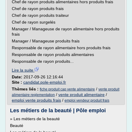
Chef de rayon produits alimentaires hors produits frais
Chef de rayon produits frais
Chef de rayon produits traiteur
Chef de rayon surgelés
Manager / Manageuse de rayon alimentaire hors produits
frais
Manager / Manageuse produits frais
Responsable de rayon alimentaire hors produits frais
Responsable de rayon produits alimentaires
Responsable de rayon produits...
Lire la suite
Date:
2017-09-26 12:16:44
Site :
candidat.pole-emploi.fr
Thèmes liés :
/
fiche produit cap vente alimentaire
vente produit
/
vente produit alimentaire
/
alimentaire reglementation
emploi vente produits frais
/
emploi vendeur produit frais
Les métiers de la beauté | Pôle emploi
» Les métiers de la beauté
Beauté