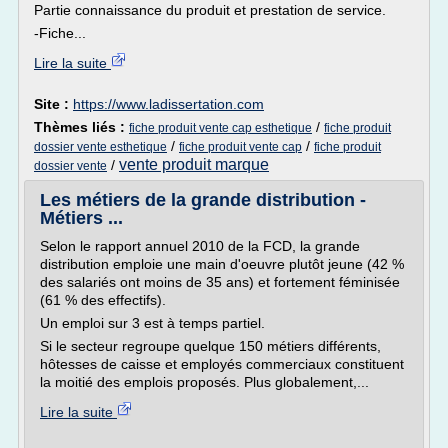
Partie connaissance du produit et prestation de service.
-Fiche...
Lire la suite
Site :
https://www.ladissertation.com
Thèmes liés :
/
fiche produit vente cap esthetique
fiche produit
/
/
dossier vente esthetique
fiche produit vente cap
fiche produit
vente produit marque
/
dossier vente
Les métiers de la grande distribution -
Métiers ...
Selon le rapport annuel 2010 de la FCD, la grande
distribution emploie une main d'oeuvre plutôt jeune (42 %
des salariés ont moins de 35 ans) et fortement féminisée
(61 % des effectifs).
Un emploi sur 3 est à temps partiel.
Si le secteur regroupe quelque 150 métiers différents,
hôtesses de caisse et employés commerciaux constituent
la moitié des emplois proposés. Plus globalement,...
Lire la suite