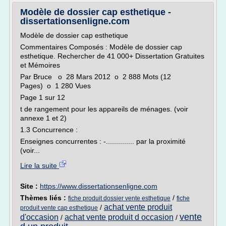
Modèle de dossier cap esthetique -
dissertationsenligne.com
Modèle de dossier cap esthetique
Commentaires Composés : Modèle de dossier cap
esthetique. Rechercher de 41 000+ Dissertation Gratuites
et Mémoires
Par Bruce o 28 Mars 2012 o 2 888 Mots (12
Pages) o 1 280 Vues
Page 1 sur 12
t de rangement pour les appareils de ménages. (voir
annexe 1 et 2)
1.3 Concurrence :
Enseignes concurrentes : -.............. par la proximité
(voir...
Lire la suite
Site :
https://www.dissertationsenligne.com
Thèmes liés :
/
fiche produit dossier vente esthetique
fiche
achat vente produit
/
produit vente cap esthetique
vente
d'occasion
achat vente produit d occasion
/
/