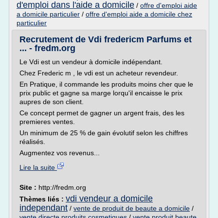
d'emploi dans l'aide a domicile
/
offre d'emploi aide
a domicile particulier
/
offre d'emploi aide a domicile chez
particulier
Recrutement de Vdi fredericm Parfums et
... - fredm.org
Le Vdi est un vendeur à domicile indépendant.
Chez Frederic m , le vdi est un acheteur revendeur.
En Pratique, il commande les produits moins cher que le
prix public et gagne sa marge lorqu'il encaisse le prix
aupres de son client.
Ce concept permet de gagner un argent frais, des les
premieres ventes.
Un minimum de 25 % de gain évolutif selon les chiffres
réalisés.
Augmentez vos revenus...
Lire la suite
Site :
http://fredm.org
vdi vendeur a domicile
Thèmes liés :
independant
/
vente de produit de beaute a domicile
/
vente directe produits cosmetiques
/
vente produit beaute