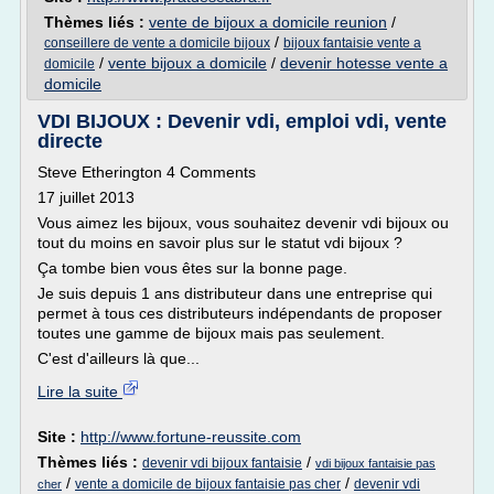
Thèmes liés :
vente de bijoux a domicile reunion
/
/
conseillere de vente a domicile bijoux
bijoux fantaisie vente a
/
vente bijoux a domicile
/
devenir hotesse vente a
domicile
domicile
VDI BIJOUX : Devenir vdi, emploi vdi, vente
directe
Steve Etherington 4 Comments
17 juillet 2013
Vous aimez les bijoux, vous souhaitez devenir vdi bijoux ou
tout du moins en savoir plus sur le statut vdi bijoux ?
Ça tombe bien vous êtes sur la bonne page.
Je suis depuis 1 ans distributeur dans une entreprise qui
permet à tous ces distributeurs indépendants de proposer
toutes une gamme de bijoux mais pas seulement.
C'est d'ailleurs là que...
Lire la suite
Site :
http://www.fortune-reussite.com
Thèmes liés :
/
devenir vdi bijoux fantaisie
vdi bijoux fantaisie pas
/
/
vente a domicile de bijoux fantaisie pas cher
devenir vdi
cher