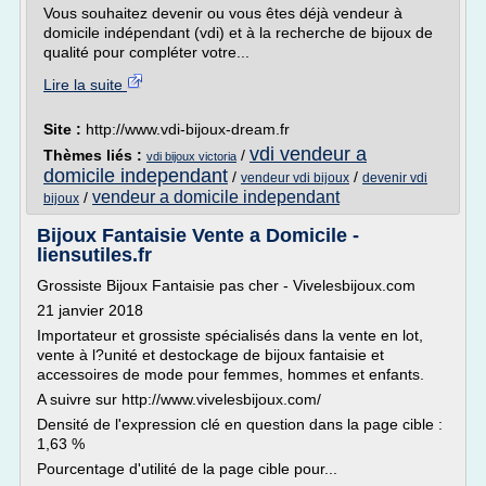
Vous souhaitez devenir ou vous êtes déjà vendeur à
domicile indépendant (vdi) et à la recherche de bijoux de
qualité pour compléter votre...
Lire la suite
Site :
http://www.vdi-bijoux-dream.fr
vdi vendeur a
Thèmes liés :
/
vdi bijoux victoria
domicile independant
/
/
vendeur vdi bijoux
devenir vdi
vendeur a domicile independant
/
bijoux
Bijoux Fantaisie Vente a Domicile -
liensutiles.fr
Grossiste Bijoux Fantaisie pas cher - Vivelesbijoux.com
21 janvier 2018
Importateur et grossiste spécialisés dans la vente en lot,
vente à l?unité et destockage de bijoux fantaisie et
accessoires de mode pour femmes, hommes et enfants.
A suivre sur http://www.vivelesbijoux.com/
Densité de l'expression clé en question dans la page cible :
1,63 %
Pourcentage d'utilité de la page cible pour...