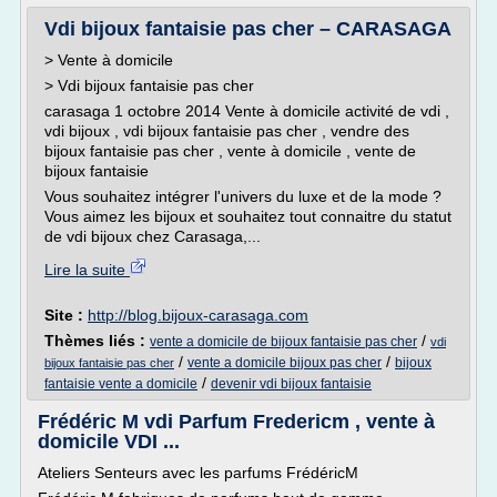
Vdi bijoux fantaisie pas cher – CARASAGA
> Vente à domicile
> Vdi bijoux fantaisie pas cher
carasaga 1 octobre 2014 Vente à domicile activité de vdi ,
vdi bijoux , vdi bijoux fantaisie pas cher , vendre des
bijoux fantaisie pas cher , vente à domicile , vente de
bijoux fantaisie
Vous souhaitez intégrer l'univers du luxe et de la mode ?
Vous aimez les bijoux et souhaitez tout connaitre du statut
de vdi bijoux chez Carasaga,...
Lire la suite
Site :
http://blog.bijoux-carasaga.com
Thèmes liés :
/
vente a domicile de bijoux fantaisie pas cher
vdi
/
/
vente a domicile bijoux pas cher
bijoux
bijoux fantaisie pas cher
/
fantaisie vente a domicile
devenir vdi bijoux fantaisie
Frédéric M vdi Parfum Fredericm , vente à
domicile VDI ...
Ateliers Senteurs avec les parfums FrédéricM