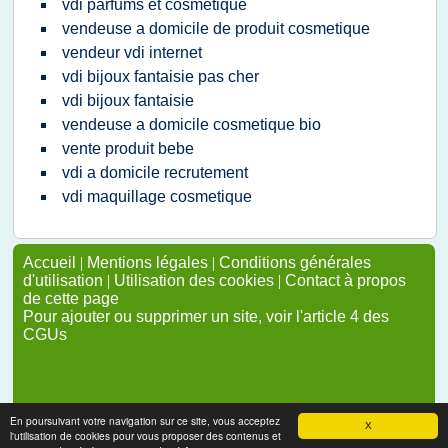
vdi parfums et cosmetique
vendeuse a domicile de produit cosmetique
vendeur vdi internet
vdi bijoux fantaisie pas cher
vdi bijoux fantaisie
vendeuse a domicile cosmetique bio
vente produit bebe
vdi a domicile recrutement
vdi maquillage cosmetique
Accueil
|
Mentions légales
|
Conditions générales
d'utilisation
|
Utilisation des cookies
|
Contact à propos
de cette page
Pour ajouter ou supprimer un site, voir l'article 4 des
CGUs
En poursuivant votre navigation sur ce site, vous acceptez
X
l'utilisation de cookies pour vous proposer des contenus et