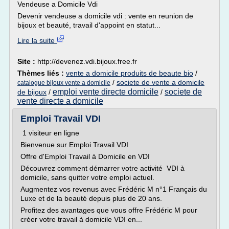
Vendeuse a Domicile Vdi
Devenir vendeuse a domicile vdi : vente en reunion de
bijoux et beauté, travail d'appoint en statut...
Lire la suite
Site :
http://devenez.vdi.bijoux.free.fr
Thèmes liés :
vente a domicile produits de beaute bio
/
/
societe de vente a domicile
catalogue bijoux vente a domicile
emploi vente directe domicile
societe de
de bijoux
/
/
vente directe a domicile
Emploi Travail VDI
1 visiteur en ligne
Bienvenue sur Emploi Travail VDI
Offre d'Emploi Travail à Domicile en VDI
Découvrez comment démarrer votre activité VDI à
domicile, sans quitter votre emploi actuel.
Augmentez vos revenus avec Frédéric M n°1 Français du
Luxe et de la beauté depuis plus de 20 ans.
Profitez des avantages que vous offre Frédéric M pour
créer votre travail à domicile VDI en...