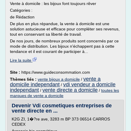
Vente à domicile : les bijoux font toujours rêver
Catégories :
de Rédaction
De plus en plus répandue, la vente à domicile est une
solution astucieuse et efficace pour compléter ses revenus,
tout en conservant sa liberté de travail.
De nos jours, de nombreux produits sont concernés par ce
mode de distribution. Les bijoux n'échappent pas à cette
tendance et il est courant de participer à...
Lire la suite
Site :
https://www.guideconsommation.com
vente a
Thèmes liés :
vente bijoux a domicile
/
domicile independant
vdi vendeur a domicile
/
independant
vente directe a domicile
/
/
toutes les
marques de vente a domicile
Devenir Vdi cosmetiques entreprises de
vente directe en ...
K2G ZI, 1�?re ave, 3283 m BP 373 06514 CARROS
CEDEX