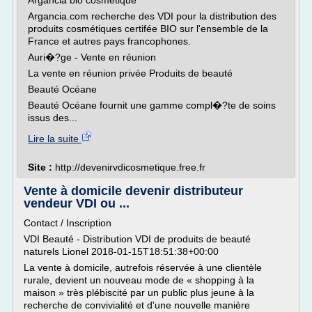
Argancia bio cosmétique
Argancia.com recherche des VDI pour la distribution des
produits cosmétiques certifée BIO sur l'ensemble de la
France et autres pays francophones.
Auri�?ge - Vente en réunion
La vente en réunion privée Produits de beauté
Beauté Océane
Beauté Océane fournit une gamme compl�?te de soins
issus des...
Lire la suite
Site :
http://devenirvdicosmetique.free.fr
Vente à domicile devenir distributeur
vendeur VDI ou ...
Contact / Inscription
VDI Beauté - Distribution VDI de produits de beauté
naturels Lionel 2018-01-15T18:51:38+00:00
La vente à domicile, autrefois réservée à une clientèle
rurale, devient un nouveau mode de « shopping à la
maison » très plébiscité par un public plus jeune à la
recherche de convivialité et d'une nouvelle manière