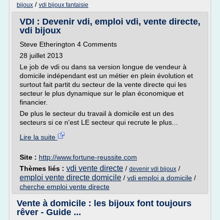
/
bijoux
vdi bijoux fantaisie
VDI : Devenir vdi, emploi vdi, vente directe,
vdi bijoux
Steve Etherington 4 Comments
28 juillet 2013
Le job de vdi ou dans sa version longue de vendeur à
domicile indépendant est un métier en plein évolution et
surtout fait partit du secteur de la vente directe qui les
secteur le plus dynamique sur le plan économique et
financier.
De plus le secteur du travail à domicile est un des
secteurs si ce n'est LE secteur qui recrute le plus...
Lire la suite
Site :
http://www.fortune-reussite.com
vdi vente directe
Thèmes liés :
/
/
devenir vdi bijoux
emploi vente directe domicile
/
vdi emploi a domicile
/
cherche emploi vente directe
Vente à domicile : les bijoux font toujours
rêver - Guide ...