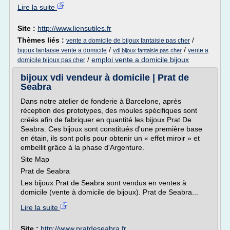
Lire la suite
Site :
http://www.liensutiles.fr
Thèmes liés :
/
vente a domicile de bijoux fantaisie pas cher
/
/
bijoux fantaisie vente a domicile
vente a
vdi bijoux fantaisie pas cher
/
emploi vente a domicile bijoux
domicile bijoux pas cher
bijoux vdi vendeur à domicile | Prat de
Seabra
Dans notre atelier de fonderie à Barcelone, après
réception des prototypes, des moules spécifiques sont
créés afin de fabriquer en quantité les bijoux Prat De
Seabra. Ces bijoux sont constitués d'une première base
en étain, ils sont polis pour obtenir un « effet miroir » et
embellit grâce à la phase d'Argenture.
Site Map
Prat de Seabra
Les bijoux Prat de Seabra sont vendus en ventes à
domicile (vente à domicile de bijoux). Prat de Seabra...
Lire la suite
Site :
http://www.pratdeseabra.fr