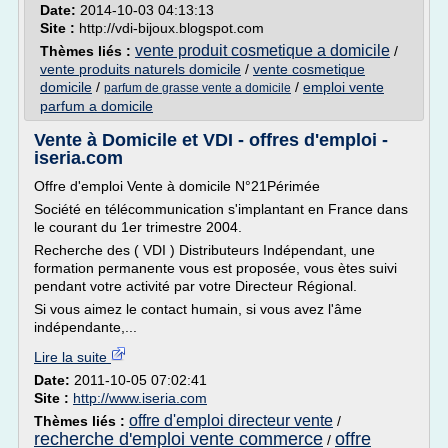
Date:
2014-10-03 04:13:13
Site :
http://vdi-bijoux.blogspot.com
vente produit cosmetique a domicile
Thèmes liés :
/
vente produits naturels domicile
/
vente cosmetique
domicile
/
/
emploi vente
parfum de grasse vente a domicile
parfum a domicile
Vente à Domicile et VDI - offres d'emploi -
iseria.com
Offre d'emploi Vente à domicile N°21Périmée
Société en télécommunication s'implantant en France dans
le courant du 1er trimestre 2004.
Recherche des ( VDI ) Distributeurs Indépendant, une
formation permanente vous est proposée, vous ètes suivi
pendant votre activité par votre Directeur Régional.
Si vous aimez le contact humain, si vous avez l'âme
indépendante,...
Lire la suite
Date:
2011-10-05 07:02:41
Site :
http://www.iseria.com
offre d'emploi directeur vente
Thèmes liés :
/
recherche d'emploi vente commerce
offre
/