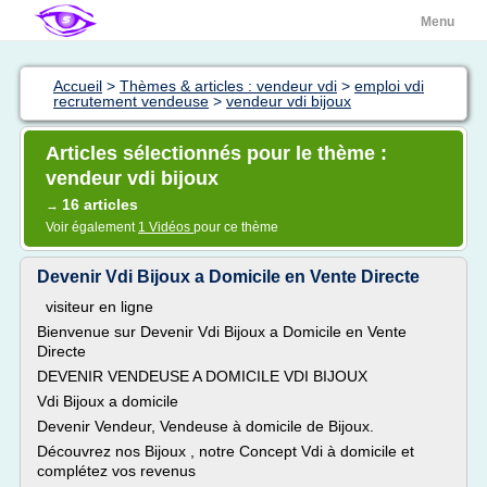
Menu
Accueil
>
Thèmes & articles : vendeur vdi
>
emploi vdi
recrutement vendeuse
>
vendeur vdi bijoux
Articles sélectionnés pour le thème :
vendeur vdi bijoux
16 articles
→
Voir également
1 Vidéos
pour ce thème
Devenir Vdi Bijoux a Domicile en Vente Directe
visiteur en ligne
Bienvenue sur Devenir Vdi Bijoux a Domicile en Vente
Directe
DEVENIR VENDEUSE A DOMICILE VDI BIJOUX
Vdi Bijoux a domicile
Devenir Vendeur, Vendeuse à domicile de Bijoux.
Découvrez nos Bijoux , notre Concept Vdi à domicile et
complétez vos revenus