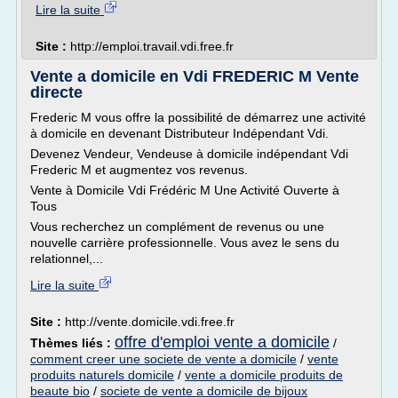
Lire la suite
Site :
http://emploi.travail.vdi.free.fr
Vente a domicile en Vdi FREDERIC M Vente
directe
Frederic M vous offre la possibilité de démarrez une activité
à domicile en devenant Distributeur Indépendant Vdi.
Devenez Vendeur, Vendeuse à domicile indépendant Vdi
Frederic M et augmentez vos revenus.
Vente à Domicile Vdi Frédéric M Une Activité Ouverte à
Tous
Vous recherchez un complément de revenus ou une
nouvelle carrière professionnelle. Vous avez le sens du
relationnel,...
Lire la suite
Site :
http://vente.domicile.vdi.free.fr
offre d'emploi vente a domicile
Thèmes liés :
/
comment creer une societe de vente a domicile
/
vente
produits naturels domicile
/
vente a domicile produits de
beaute bio
/
societe de vente a domicile de bijoux