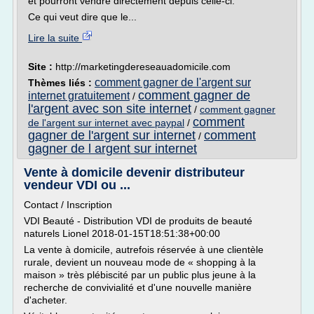
et pourront vendre directement depuis celle-ci.
Ce qui veut dire que le...
Lire la suite
Site :
http://marketingdereseauadomicile.com
comment gagner de l'argent sur
Thèmes liés :
comment gagner de
internet gratuitement
/
l'argent avec son site internet
/
comment gagner
comment
de l'argent sur internet avec paypal
/
gagner de l'argent sur internet
comment
/
gagner de l argent sur internet
Vente à domicile devenir distributeur
vendeur VDI ou ...
Contact / Inscription
VDI Beauté - Distribution VDI de produits de beauté
naturels Lionel 2018-01-15T18:51:38+00:00
La vente à domicile, autrefois réservée à une clientèle
rurale, devient un nouveau mode de « shopping à la
maison » très plébiscité par un public plus jeune à la
recherche de convivialité et d'une nouvelle manière
d'acheter.