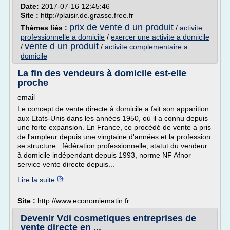
Date:
2017-07-16 12:45:46
Site :
http://plaisir.de.grasse.free.fr
prix de vente d un produit
Thèmes liés :
/
activite
professionnelle a domicile
/
exercer une activite a domicile
vente d un produit
/
/
activite complementaire a
domicile
La fin des vendeurs à domicile est-elle
proche
email
Le concept de vente directe à domicile a fait son apparition
aux Etats-Unis dans les années 1950, où il a connu depuis
une forte expansion. En France, ce procédé de vente a pris
de l'ampleur depuis une vingtaine d'années et la profession
se structure : fédération professionnelle, statut du vendeur
à domicile indépendant depuis 1993, norme NF Afnor
service vente directe depuis...
Lire la suite
Site :
http://www.economiematin.fr
Devenir Vdi cosmetiques entreprises de
vente directe en ...