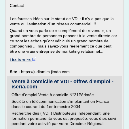
Contact
Les fausses idées sur le statut de VDI : il n'y a pas que la
vente ou l'animation d'un réseau commercial !!!
Quand on vous parle de « complément de revenu », un
grand nombre de personnes pensent à la vente directe car
ce sont les échos qu'ont véhiculé un grand nombre de
compagnies ... mais savez-vous réellement ce que peut
être une vraie entreprise de marketing relationnel...
Lire la suite
Site :
https://judiamlm.jimdo.com
Vente à Domicile et VDI - offres d'emploi -
iseria.com
Offre d'emploi Vente à domicile N°21Périmée
Société en télécommunication s'implantant en France
dans le courant du 1er trimestre 2004.
Recherche des ( VDI ) Distributeurs Indépendant, une
formation permanente vous est proposée, vous ètes suivi
pendant votre activité par votre Directeur Régional.