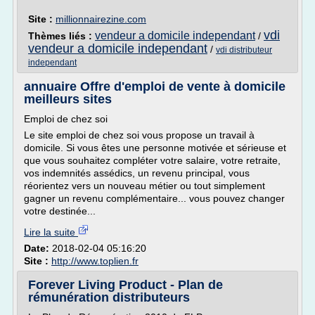
Site :
millionnairezine.com
vdi
vendeur a domicile independant
Thèmes liés :
/
vendeur a domicile independant
/
vdi distributeur
independant
annuaire Offre d'emploi de vente à domicile
meilleurs sites
Emploi de chez soi
Le site emploi de chez soi vous propose un travail à
domicile. Si vous êtes une personne motivée et sérieuse et
que vous souhaitez compléter votre salaire, votre retraite,
vos indemnités assédics, un revenu principal, vous
réorientez vers un nouveau métier ou tout simplement
gagner un revenu complémentaire... vous pouvez changer
votre destinée...
Lire la suite
Date:
2018-02-04 05:16:20
Site :
http://www.toplien.fr
Forever Living Product - Plan de
rémunération distributeurs