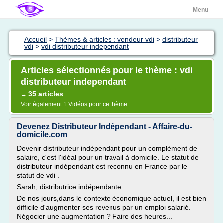
Menu
Accueil
>
Thèmes & articles : vendeur vdi
>
distributeur
vdi
>
vdi distributeur independant
Articles sélectionnés pour le thème : vdi
distributeur independant
35 articles
→
Voir également
1 Vidéos
pour ce thème
Devenez Distributeur Indépendant - Affaire-du-
domicile.com
Devenir distributeur indépendant pour un complément de
salaire, c'est l'idéal pour un travail à domicile. Le statut de
distributeur indépendant est reconnu en France par le
statut de vdi .
Sarah, distributrice indépendante
De nos jours,dans le contexte économique actuel, il est bien
difficile d'augmenter ses revenus par un emploi salarié.
Négocier une augmentation ? Faire des heures...