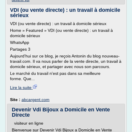
devenir vdi
VDI (ou vente directe) : un travail à domicile
sérieux
VDI (ou vente directe) : un travail à domicile sérieux
Home » Featured » VDI (ou vente directe) : un travail à
domicile sérieux
WhatsApp
Partages 3
Aujourd'hui sur ce blog, je reçois Antonin du blog nouveau-
travail.com. Il va nous parler de la vente directe, un travail à
domicile sérieux, et partager avec nous son parcours.
Le marché du travail n'est pas dans sa meilleure
forme. Que...
Lire la suite
Site :
abcargent.com
Devenir Vdi Bijoux a Domicile en Vente
Directe
visiteur en ligne
Bienvenue sur Devenir Vdi Bijoux a Domicile en Vente