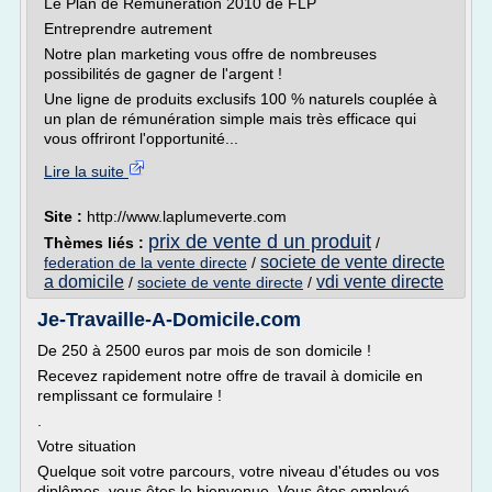
Le Plan de Rémunération 2010 de FLP
Entreprendre autrement
Notre plan marketing vous offre de nombreuses
possibilités de gagner de l'argent !
Une ligne de produits exclusifs 100 % naturels couplée à
un plan de rémunération simple mais très efficace qui
vous offriront l'opportunité...
Lire la suite
Site :
http://www.laplumeverte.com
prix de vente d un produit
Thèmes liés :
/
societe de vente directe
federation de la vente directe
/
a domicile
vdi vente directe
/
societe de vente directe
/
Je-Travaille-A-Domicile.com
De 250 à 2500 euros par mois de son domicile !
Recevez rapidement notre offre de travail à domicile en
remplissant ce formulaire !
.
Votre situation
Quelque soit votre parcours, votre niveau d'études ou vos
diplômes, vous êtes le bienvenue. Vous êtes employé,