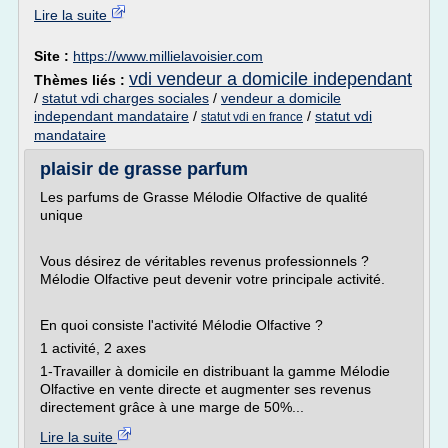
Lire la suite
Site :
https://www.millielavoisier.com
vdi vendeur a domicile independant
Thèmes liés :
/
statut vdi charges sociales
/
vendeur a domicile
independant mandataire
/
/
statut vdi
statut vdi en france
mandataire
plaisir de grasse parfum
Les parfums de Grasse Mélodie Olfactive de qualité
unique
Vous désirez de véritables revenus professionnels ?
Mélodie Olfactive peut devenir votre principale activité.
En quoi consiste l'activité Mélodie Olfactive ?
1 activité, 2 axes
1-Travailler à domicile en distribuant la gamme Mélodie
Olfactive en vente directe et augmenter ses revenus
directement grâce à une marge de 50%...
Lire la suite