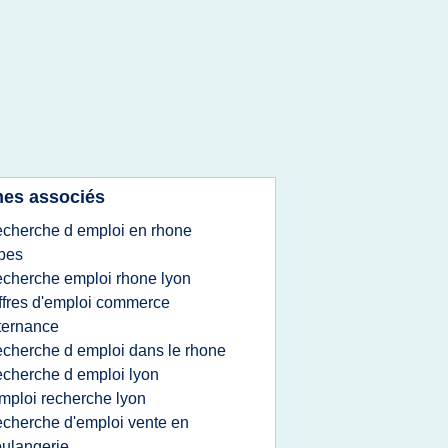
es associés
echerche d emploi en rhone
pes
echerche emploi rhone lyon
ffres d'emploi commerce
ternance
echerche d emploi dans le rhone
echerche d emploi lyon
mploi recherche lyon
echerche d'emploi vente en
ulangerie