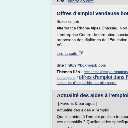
Site :
centrejob.com
Offres d'emploi vendeuse boul
Boxer ce job
Alternance Rhône-Alpes Chassieu Non
L'entreprise Centre de formation spécia
proposons des diplômes de l'Educatio
AG...
Lire la suite
Site :
https://boxmyjob.com
Thèmes liés :
recherche d'emploi vendeuse
offres d'emploi dans l
/
boulangerie
recherche d'emploi bts muc alternance
Actualité des aides à l’emplo
| Favoris & partages |
Actualité des aides à l'emploi
Quelles aides à l'emploi peut-on toujou
ces dispositifs ? Quelles aides spécifiq