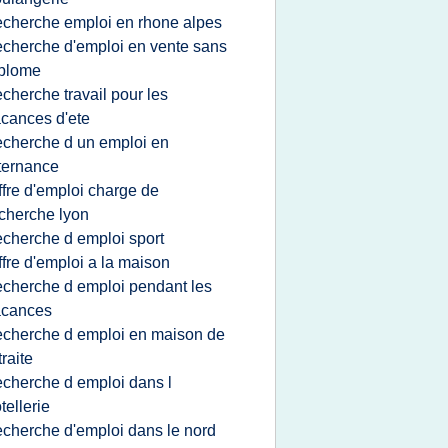
echerche emploi en rhone alpes
echerche d'emploi en vente sans
iplome
echerche travail pour les
cances d'ete
echerche d un emploi en
ternance
ffre d'emploi charge de
cherche lyon
echerche d emploi sport
ffre d'emploi a la maison
echerche d emploi pendant les
acances
echerche d emploi en maison de
traite
echerche d emploi dans l
tellerie
echerche d'emploi dans le nord