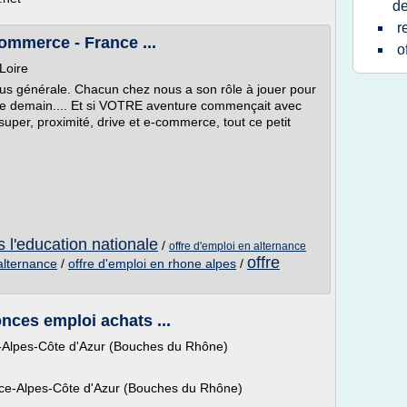
de
r
ommerce - France ...
o
Loire
lus générale. Chacun chez nous a son rôle à jouer pour
de demain.... Et si VOTRE aventure commençait avec
per, proximité, drive et e-commerce, tout ce petit
s l'education nationale
/
offre d'emploi en alternance
offre
alternance
/
offre d'emploi en rhone alpes
/
nces emploi achats ...
-Alpes-Côte d'Azur (Bouches du Rhône)
ence-Alpes-Côte d'Azur (Bouches du Rhône)