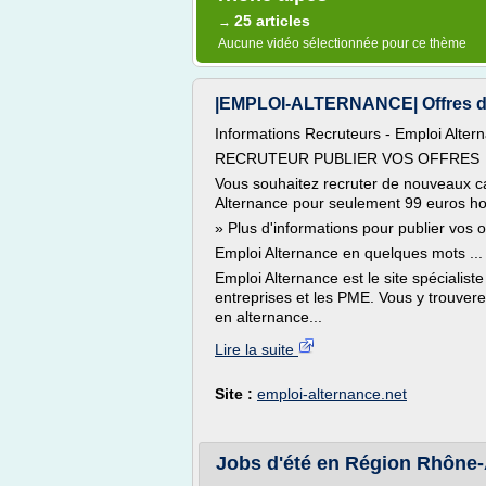
25 articles
→
Aucune vidéo sélectionnée pour ce thème
|EMPLOI-ALTERNANCE| Offres d'e
Informations Recruteurs - Emploi Alter
RECRUTEUR PUBLIER VOS OFFRES
Vous souhaitez recruter de nouveaux c
Alternance pour seulement 99 euros ho
» Plus d'informations pour publier vos 
Emploi Alternance en quelques mots ...
Emploi Alternance est le site spécialis
entreprises et les PME. Vous y trouve
en alternance...
Lire la suite
Site :
emploi-alternance.net
Jobs d'été en Région Rhône-A