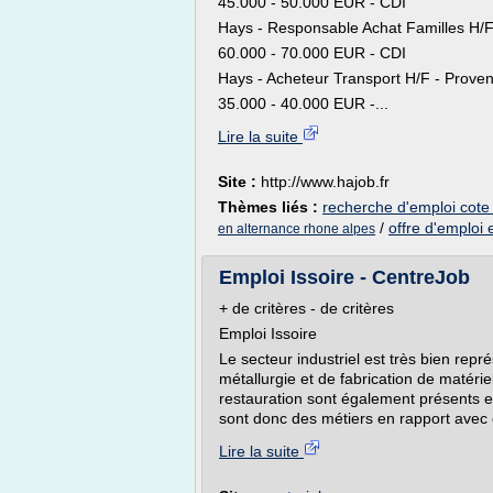
45.000 - 50.000 EUR - CDI
Hays - Responsable Achat Familles H/F
60.000 - 70.000 EUR - CDI
Hays - Acheteur Transport H/F - Proven
35.000 - 40.000 EUR -...
Lire la suite
Site :
http://www.hajob.fr
Thèmes liés :
recherche d'emploi cote
/
offre d'emploi
en alternance rhone alpes
Emploi Issoire - CentreJob
+ de critères - de critères
Emploi Issoire
Le secteur industriel est très bien repr
métallurgie et de fabrication de matérie
restauration sont également présents en p
sont donc des métiers en rapport avec
Lire la suite