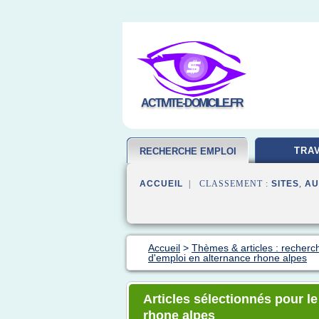
ACTIVITE-DOMICILE.FR
TRAV
RECHERCHE EMPLOI
ACCUEIL
| CLASSEMENT :
SITES
,
AU
Accueil
>
Thèmes & articles : recherc
d'emploi en alternance rhone alpes
Articles sélectionnés pour le
rhone alpes