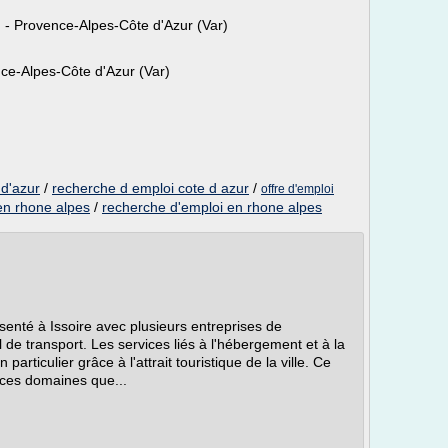
 - Provence-Alpes-Côte d'Azur (Var)
ce-Alpes-Côte d'Azur (Var)
 d'azur
/
recherche d emploi cote d azur
/
offre d'emploi
 en rhone alpes
/
recherche d'emploi en rhone alpes
ésenté à Issoire avec plusieurs entreprises de
l de transport. Les services liés à l'hébergement et à la
articulier grâce à l'attrait touristique de la ville. Ce
 ces domaines que...