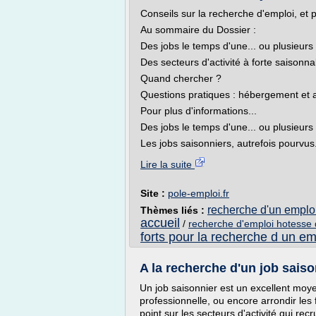
Conseils sur la recherche d'emploi, et po
Au sommaire du Dossier :
Des jobs le temps d'une... ou plusieurs
Des secteurs d'activité à forte saisonnal
Quand chercher ?
Questions pratiques : hébergement et a
Pour plus d'informations...
Des jobs le temps d'une... ou plusieurs
Les jobs saisonniers, autrefois pourvus.
Lire la suite
Site :
pole-emploi.fr
recherche d'un emplo
Thèmes liés :
accueil
/
recherche d'emploi hotesse 
forts pour la recherche d un em
A la recherche d'un job saiso
Un job saisonnier est un excellent moye
professionnelle, ou encore arrondir les 
point sur les secteurs d'activité qui recr