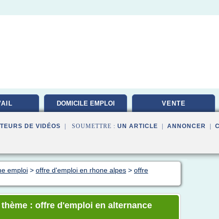
AIL
DOMICILE EMPLOI
VENTE
TEURS DE VIDÉOS
| SOUMETTRE :
UN ARTICLE
|
ANNONCER
|
he emploi
>
offre d'emploi en rhone alpes
>
offre
 thème : offre d'emploi en alternance