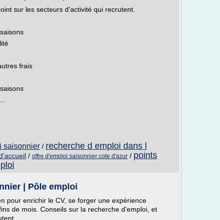
int sur les secteurs d'activité qui recrutent.
 saisons
ité
utres frais
 saisons
..
recherche d emploi dans l
i saisonnier
/
points
d'accueil
/
/
offre d'emploi saisonnier cote d'azur
ploi
nnier | Pôle emploi
n pour enrichir le CV, se forger une expérience
fins de mois. Conseils sur la recherche d'emploi, et
utent.