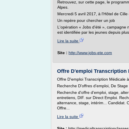
Retrouvez, sur cette page, le program
Alpes.
Mercredi 5 avril 2017, à l'Hôtel de Cill
Un repère pour chercher un job
L'opération « Jobs d'été », campagne 
est identifiée par les jeunes depuis pl
Lire la suite
Site :
http://www.jobs-ete.com
Offre D'emploi Transcription 
Offre D'emploi Transcription Médicale 
Recherche D'offres d'emploi, De Stage E
Recherche d'offre d'emploi, stage, alter
entretiens, DIF. sur Direct Emploi. Re
alternance, stage, intérim... Candidat. C
Offre...
Lire la suite
Site :
http://medicaltranscriptionclasses