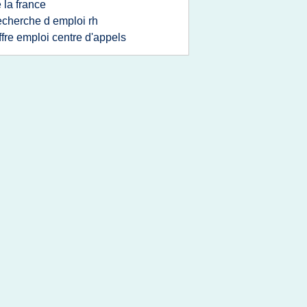
 la france
echerche d emploi rh
ffre emploi centre d'appels