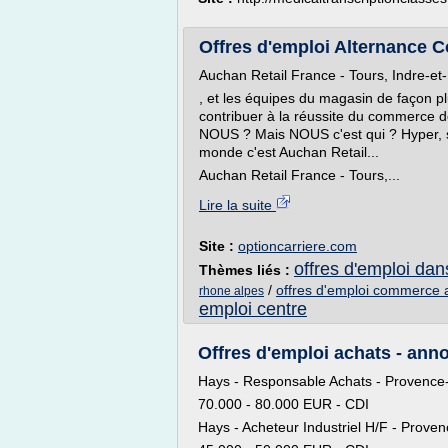
Offres d'emploi Alternance C
Auchan Retail France - Tours, Indre-et-
, et les équipes du magasin de façon p
contribuer à la réussite du commerce 
NOUS ? Mais NOUS c'est qui ? Hyper, su
monde c'est Auchan Retail...
Auchan Retail France - Tours,...
Lire la suite
Site :
optioncarriere.com
offres d'emploi dan
Thèmes liés :
/
offres d'emploi commerce 
rhone alpes
emploi centre
Offres d'emploi achats - anno
Hays - Responsable Achats - Provence
70.000 - 80.000 EUR - CDI
Hays - Acheteur Industriel H/F - Prov