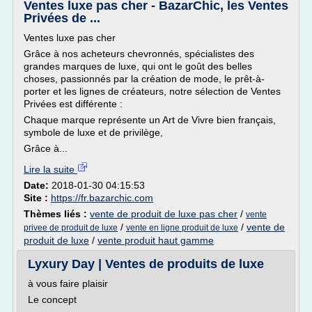
Ventes luxe pas cher - BazarChic, les Ventes
Privées de ...
Ventes luxe pas cher
Grâce à nos acheteurs chevronnés, spécialistes des
grandes marques de luxe, qui ont le goût des belles
choses, passionnés par la création de mode, le prêt-à-
porter et les lignes de créateurs, notre sélection de Ventes
Privées est différente :
Chaque marque représente un Art de Vivre bien français,
symbole de luxe et de privilège,
Grâce à...
Lire la suite
Date:
2018-01-30 04:15:53
Site :
https://fr.bazarchic.com
Thèmes liés :
vente de produit de luxe pas cher
/
vente
/
/
vente de
privee de produit de luxe
vente en ligne produit de luxe
produit de luxe
/
vente produit haut gamme
Lyxury Day | Ventes de produits de luxe
à vous faire plaisir
Le concept