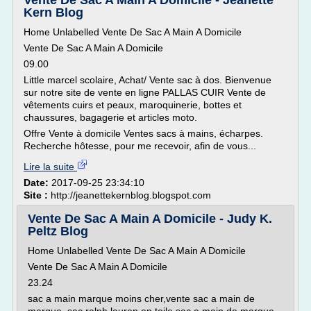
Vente De Sac A Main A Domicile - Jeanette
Kern Blog
Home Unlabelled Vente De Sac A Main A Domicile
Vente De Sac A Main A Domicile
09.00
Little marcel scolaire, Achat/ Vente sac à dos. Bienvenue
sur notre site de vente en ligne PALLAS CUIR Vente de
vêtements cuirs et peaux, maroquinerie, bottes et
chaussures, bagagerie et articles moto.
Offre Vente à domicile Ventes sacs à mains, écharpes.
Recherche hôtesse, pour me recevoir, afin de vous...
Lire la suite
Date:
2017-09-25 23:34:10
Site :
http://jeanettekernblog.blogspot.com
Vente De Sac A Main A Domicile - Judy K.
Peltz Blog
Home Unlabelled Vente De Sac A Main A Domicile
Vente De Sac A Main A Domicile
23.24
sac a main marque moins cher,vente sac a main de