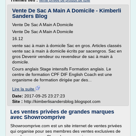
Thèmes liés :
vente privee de produit de luxe
Vente De Sac A Main A Domicile - Kimberli
Sanders Blog
Vente De Sac A Main A Domicile
Vente De Sac A Main A Domicile
16.12
vente sac à main à domicile Sac en gros. Articles classés
vente sac à main à domicile écrits par sacengros. Sac en
gros Devenir vendeur ou revendeur de sac à main à
domicile.
Cours anglais Stage intensifs Formation anglais. Le
centre de formation CPF DIF English Coach est une
organisme de formation dirigée par des...
Lire la suite
Date:
2017-09-25 23:27:23
Site :
http://kimberlisandersblog.blogspot.com
Les ventes privées de grandes marques
avec Showroomprive
Showroomprive.com est un site internet de ventes privées
qui organise pour ses membres des ventes exclusives de