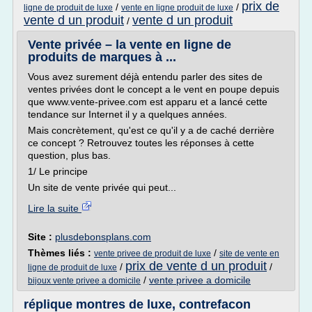
prix de
/
/
ligne de produit de luxe
vente en ligne produit de luxe
vente d un produit
vente d un produit
/
Vente privée – la vente en ligne de
produits de marques à ...
Vous avez surement déjà entendu parler des sites de
ventes privées dont le concept a le vent en poupe depuis
que www.vente-privee.com est apparu et a lancé cette
tendance sur Internet il y a quelques années.
Mais concrètement, qu'est ce qu'il y a de caché derrière
ce concept ? Retrouvez toutes les réponses à cette
question, plus bas.
1/ Le principe
Un site de vente privée qui peut...
Lire la suite
Site :
plusdebonsplans.com
Thèmes liés :
/
vente privee de produit de luxe
site de vente en
prix de vente d un produit
/
/
ligne de produit de luxe
/
vente privee a domicile
bijoux vente privee a domicile
réplique montres de luxe, contrefacon