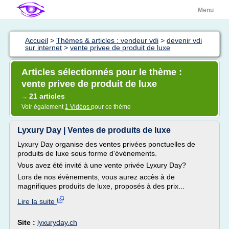
Menu
Accueil
>
Thèmes & articles : vendeur vdi
>
devenir vdi
sur internet
>
vente privee de produit de luxe
Articles sélectionnés pour le thème :
vente privee de produit de luxe
21 articles
→
Voir également
1 Vidéos
pour ce thème
Lyxury Day | Ventes de produits de luxe
Lyxury Day organise des ventes privées ponctuelles de
produits de luxe sous forme d'évènements.
Vous avez été invité à une vente privée Lyxury Day?
Lors de nos évènements, vous aurez accès à de
magnifiques produits de luxe, proposés à des prix...
Lire la suite
Site :
lyxuryday.ch