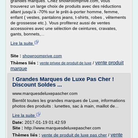
grandes marques. Chez showroomprive.com, vous
trouverez un large choix de produits avec des réductions
allant jusqu'à -70% sur le prêt-à-porter homme, femme,
enfant ( vestes, pantalons jeans, t-shirts, robes , vêtements
de grossesse etc.). Vous profiterez aussi de ventes
accessoires avec une sélection de ceintures, cravates,
gants, bonnets,...
Lire la suite
Site :
showroomprive.com
vente produit
Thèmes liés :
/
vente privee de produit de luxe
marque
! Grandes Marques de Luxe Pas Cher !
Discount Soldes ...
www.marquesdeluxepascher.com
Bientôt toutes les grandes marques de Luxe, informations
photos des produits : lunettes, sac à main, maillot de...
Lire la suite
Date:
2017-01-19 01:42:59
Site :
http://www.marquesdeluxepascher.com
vente
Thèmes liés :
vente de produit de luxe pas cher
/