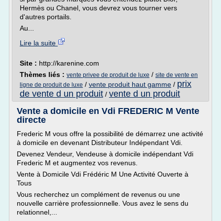
Hermès ou Chanel, vous devrez vous tourner vers
d'autres portails.
Au...
Lire la suite
Site :
http://karenine.com
Thèmes liés :
/
vente privee de produit de luxe
site de vente en
prix
/
vente produit haut gamme
/
ligne de produit de luxe
de vente d un produit
vente d un produit
/
Vente a domicile en Vdi FREDERIC M Vente
directe
Frederic M vous offre la possibilité de démarrez une activité
à domicile en devenant Distributeur Indépendant Vdi.
Devenez Vendeur, Vendeuse à domicile indépendant Vdi
Frederic M et augmentez vos revenus.
Vente à Domicile Vdi Frédéric M Une Activité Ouverte à
Tous
Vous recherchez un complément de revenus ou une
nouvelle carrière professionnelle. Vous avez le sens du
relationnel,...