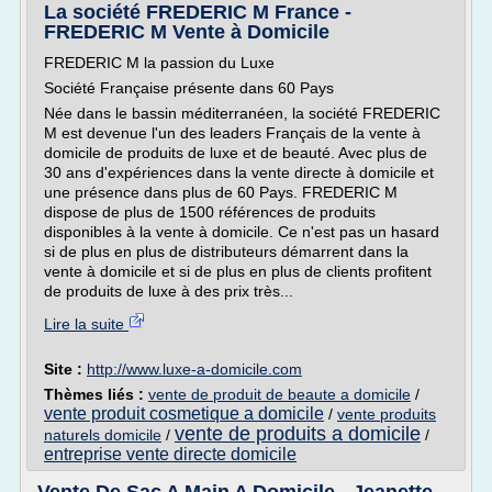
La société FREDERIC M France -
FREDERIC M Vente à Domicile
FREDERIC M la passion du Luxe
Société Française présente dans 60 Pays
Née dans le bassin méditerranéen, la société FREDERIC
M est devenue l'un des leaders Français de la vente à
domicile de produits de luxe et de beauté. Avec plus de
30 ans d'expériences dans la vente directe à domicile et
une présence dans plus de 60 Pays. FREDERIC M
dispose de plus de 1500 références de produits
disponibles à la vente à domicile. Ce n'est pas un hasard
si de plus en plus de distributeurs démarrent dans la
vente à domicile et si de plus en plus de clients profitent
de produits de luxe à des prix très...
Lire la suite
Site :
http://www.luxe-a-domicile.com
Thèmes liés :
vente de produit de beaute a domicile
/
vente produit cosmetique a domicile
/
vente produits
vente de produits a domicile
naturels domicile
/
/
entreprise vente directe domicile