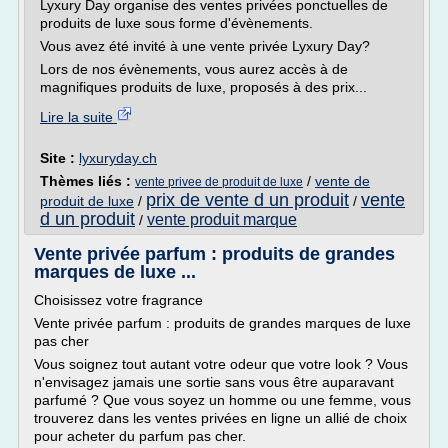
Lyxury Day organise des ventes privées ponctuelles de
produits de luxe sous forme d'évènements.
Vous avez été invité à une vente privée Lyxury Day?
Lors de nos évènements, vous aurez accès à de
magnifiques produits de luxe, proposés à des prix...
Lire la suite
Site :
lyxuryday.ch
Thèmes liés :
/
vente de
vente privee de produit de luxe
prix de vente d un produit
vente
produit de luxe
/
/
d un produit
vente produit marque
/
Vente privée parfum : produits de grandes
marques de luxe ...
Choisissez votre fragrance
Vente privée parfum : produits de grandes marques de luxe
pas cher
Vous soignez tout autant votre odeur que votre look ? Vous
n'envisagez jamais une sortie sans vous être auparavant
parfumé ? Que vous soyez un homme ou une femme, vous
trouverez dans les ventes privées en ligne un allié de choix
pour acheter du parfum pas cher.