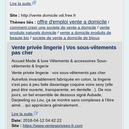
Lire la suite
Site :
http://vente.domicile.vdi.free.fr
offre d'emploi vente a domicile
Thèmes liés :
/
comment creer une societe de vente a domicile
/
vente
produits naturels domicile
/
vente a domicile produits de
beaute bio
/
societe de vente a domicile de bijoux
Vente privée lingerie | Vos sous-vêtements
pas cher
Accueil Mode & luxe Vêtements & accessoires Sous-
vêtements & lingerie
Vente privée lingerie : vos sous-vêtements pas cher
Autrefois invariablement fabriquée en coton, la lingerie
s'est peu à peu faite davantage coquine voire sexy (elle
peut être ouverte, transparente, en dentelle...). De nos
jours, un bel ensemble de dessous signé Aubade,
Darjeeling ou Lou, ça se montre sans complexes à l'être
aimé... qui appréciera généralement...
Lire la suite
Date:
2018-04-12 04:42:22
Site :
https://www.ventesprivees-fr.com