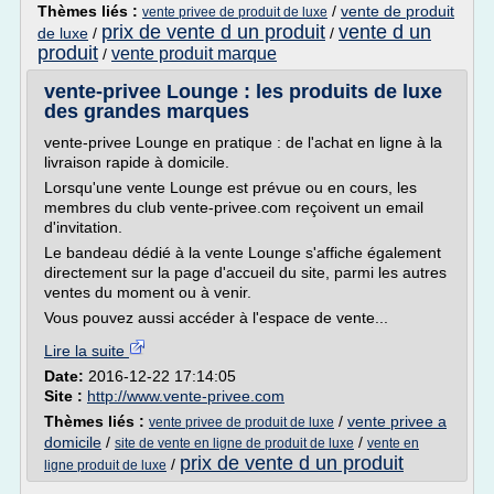
Thèmes liés :
/
vente de produit
vente privee de produit de luxe
prix de vente d un produit
vente d un
de luxe
/
/
produit
vente produit marque
/
vente-privee Lounge : les produits de luxe
des grandes marques
vente-privee Lounge en pratique : de l'achat en ligne à la
livraison rapide à domicile.
Lorsqu'une vente Lounge est prévue ou en cours, les
membres du club vente-privee.com reçoivent un email
d'invitation.
Le bandeau dédié à la vente Lounge s'affiche également
directement sur la page d'accueil du site, parmi les autres
ventes du moment ou à venir.
Vous pouvez aussi accéder à l'espace de vente...
Lire la suite
Date:
2016-12-22 17:14:05
Site :
http://www.vente-privee.com
Thèmes liés :
/
vente privee a
vente privee de produit de luxe
domicile
/
/
site de vente en ligne de produit de luxe
vente en
prix de vente d un produit
/
ligne produit de luxe