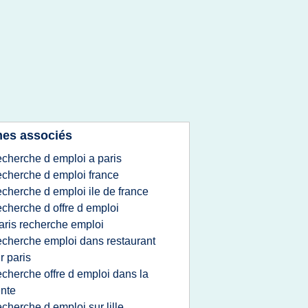
es associés
echerche d emploi a paris
echerche d emploi france
echerche d emploi ile de france
echerche d offre d emploi
aris recherche emploi
echerche emploi dans restaurant
r paris
echerche offre d emploi dans la
nte
echerche d emploi sur lille