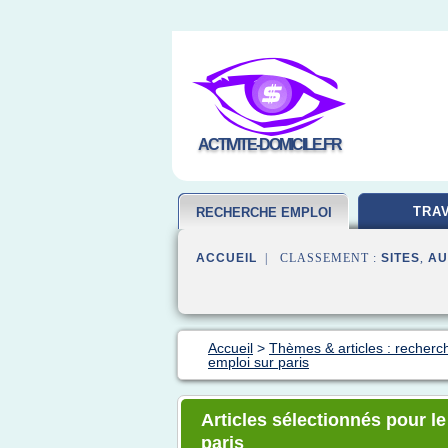
ACTIVITE-DOMICILE.FR
TRAV
RECHERCHE EMPLOI
ACCUEIL
| CLASSEMENT :
SITES
,
AU
Accueil
>
Thèmes & articles : recherc
emploi sur paris
Articles sélectionnés pour le
paris