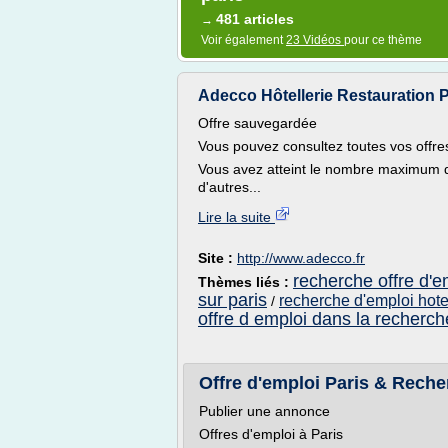
481 articles
→
Voir également
23 Vidéos
pour ce thème
Adecco Hôtellerie Restauration P
Offre sauvegardée
Vous pouvez consultez toutes vos offre
Vous avez atteint le nombre maximum d
d'autres...
Lire la suite
Site :
http://www.adecco.fr
recherche offre d'e
Thèmes liés :
sur paris
recherche d'emploi hotel
/
offre d emploi dans la recherch
Offre d'emploi Paris & Reche
Publier une annonce
Offres d'emploi à Paris