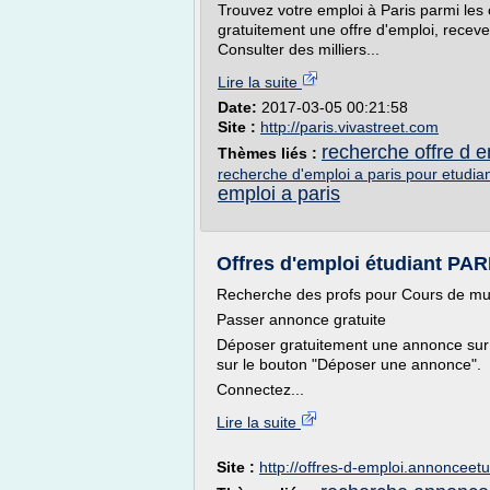
Trouvez votre emploi à Paris parmi les 
gratuitement une offre d'emploi, receve
Consulter des milliers...
Lire la suite
Date:
2017-03-05 00:21:58
Site :
http://paris.vivastreet.com
recherche offre d e
Thèmes liés :
recherche d'emploi a paris pour etudia
emploi a paris
Offres d'emploi étudiant PARI
Recherche des profs pour Cours de m
Passer annonce gratuite
Déposer gratuitement une annonce sur A
sur le bouton "Déposer une annonce".
Connectez...
Lire la suite
Site :
http://offres-d-emploi.annonceet