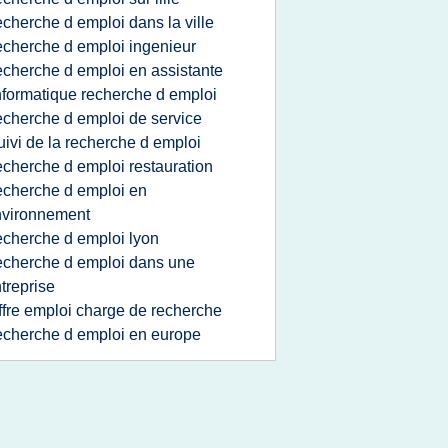
echerche d emploi dans la ville
echerche d emploi ingenieur
echerche d emploi en assistante
nformatique recherche d emploi
echerche d emploi de service
uivi de la recherche d emploi
echerche d emploi restauration
echerche d emploi en
nvironnement
echerche d emploi lyon
echerche d emploi dans une
treprise
ffre emploi charge de recherche
echerche d emploi en europe