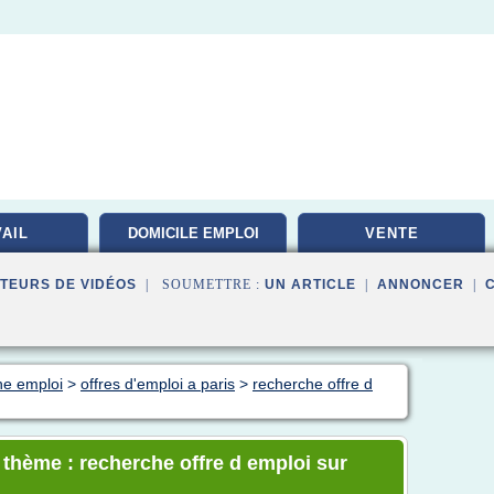
AIL
DOMICILE EMPLOI
VENTE
TEURS DE VIDÉOS
| SOUMETTRE :
UN ARTICLE
|
ANNONCER
|
he emploi
>
offres d'emploi a paris
>
recherche offre d
 thème : recherche offre d emploi sur