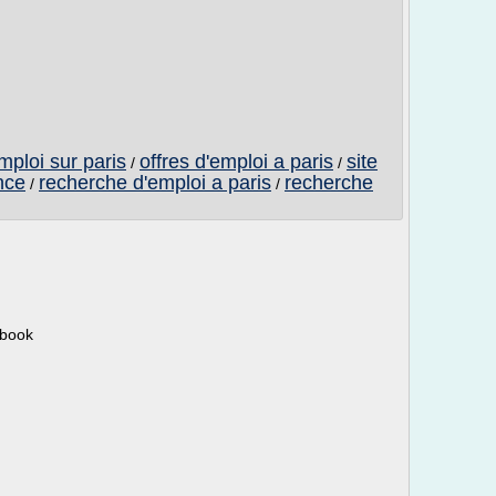
mploi sur paris
offres d'emploi a paris
site
/
/
nce
recherche d'emploi a paris
recherche
/
/
cebook