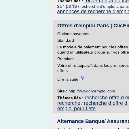
recherche annonce 
Thèmes liés :
sur paris
/
recherche d'emploi a paris
annonces de recherche d'emploi
Offres d'emploi Paris | Clic
Options payantes
Standard
Le modèle de paiement pour les offres 
quand un utilisateur clique sur vos offre
Premium
Votre offre apparaît dans les premières
offres...
Lire la suite
Site :
http://www.clicemploi.com
recherche offre d e
Thèmes liés :
recherche
recherche d offre d
/
emploi pour l ete
Alternance Banque/ Assurance/