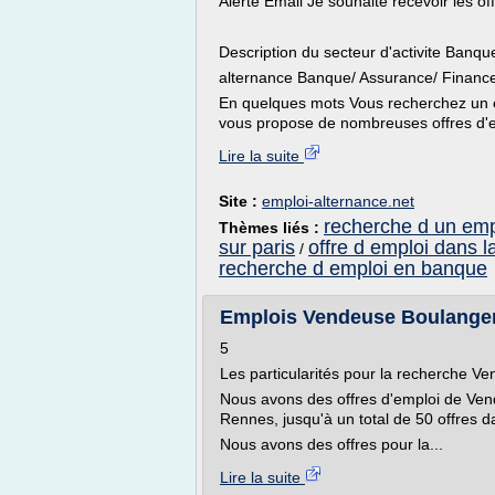
Alerte Email Je souhaite recevoir les o
Description du secteur d'activite Banq
alternance Banque/ Assurance/ Financ
En quelques mots Vous recherchez un 
vous propose de nombreuses offres d'e
Lire la suite
Site :
emploi-alternance.net
recherche d un emp
Thèmes liés :
sur paris
offre d emploi dans l
/
recherche d emploi en banque
Emplois Vendeuse Boulanger
5
Les particularités pour la recherche 
Nous avons des offres d'emploi de Ven
Rennes, jusqu'à un total de 50 offres 
Nous avons des offres pour la...
Lire la suite