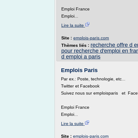
Emploi France
Emploi...
Lire la suite
Site :
emplois-paris.com
recherche offre d e
Thèmes liés :
pour recherche d'emploi en fra
d emploi a paris
Emplois Paris
Par ex.: Poste, technologie, etc...
Twitter et Facebook
Suivez nous sur emploisparis et Fa
Emploi France
Emploi...
Lire la suite
Site :
emplois-paris.com