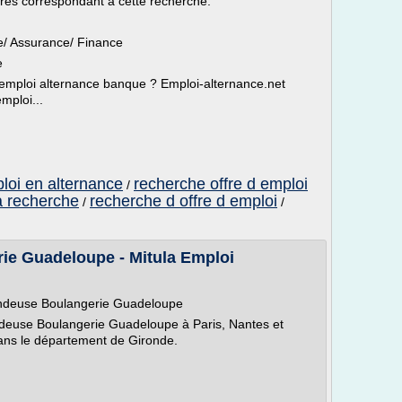
ffres correspondant à cette recherche.
ue/ Assurance/ Finance
e
emploi alternance banque ? Emploi-alternance.net
mploi...
loi en alternance
recherche offre d emploi
/
a recherche
recherche d offre d emploi
/
/
ie Guadeloupe - Mitula Emploi
Vendeuse Boulangerie Guadeloupe
deuse Boulangerie Guadeloupe à Paris, Nantes et
dans le département de Gironde.