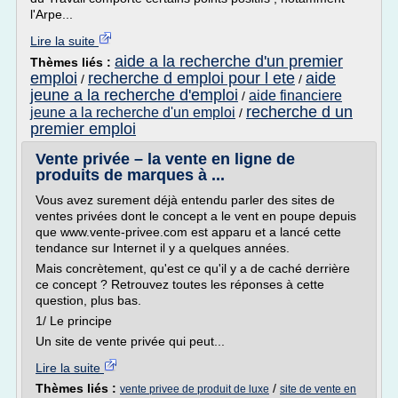
l'Arpe...
Lire la suite
aide a la recherche d'un premier
Thèmes liés :
emploi
recherche d emploi pour l ete
aide
/
/
jeune a la recherche d'emploi
aide financiere
/
recherche d un
jeune a la recherche d'un emploi
/
premier emploi
Vente privée – la vente en ligne de
produits de marques à ...
Vous avez surement déjà entendu parler des sites de
ventes privées dont le concept a le vent en poupe depuis
que www.vente-privee.com est apparu et a lancé cette
tendance sur Internet il y a quelques années.
Mais concrètement, qu'est ce qu'il y a de caché derrière
ce concept ? Retrouvez toutes les réponses à cette
question, plus bas.
1/ Le principe
Un site de vente privée qui peut...
Lire la suite
Thèmes liés :
/
vente privee de produit de luxe
site de vente en