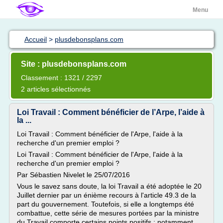
Menu
Accueil
>
plusdebonsplans.com
Site : plusdebonsplans.com
Classement : 1321 / 2297
2 articles sélectionnés
Loi Travail : Comment bénéficier de l’Arpe, l’aide à
la ...
Loi Travail : Comment bénéficier de l'Arpe, l'aide à la
recherche d'un premier emploi ?
Loi Travail : Comment bénéficier de l'Arpe, l'aide à la
recherche d'un premier emploi ?
Par Sébastien Nivelet le 25/07/2016
Vous le savez sans doute, la loi Travail a été adoptée le 20
Juillet dernier par un énième recours à l'article 49.3 de la
part du gouvernement. Toutefois, si elle a longtemps été
combattue, cette série de mesures portées par la ministre
du Travail comporte certains points positifs ; notamment