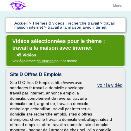
Menu
Accueil
>
Thèmes & vidéos : recherche travail
>
travail
maison internet
>
travail a la maison avec internet
Vidéos sélectionnées pour le thème :
travail a la maison avec internet
45 Vidéos
→
Voir également
59 Articles
pour ce thème
Site D Offres D Emplois
Site D Offres D Emplois http://www.avis-
voir la vidéo
sondages.fr travail a domicile enveloppe,
travail par internet, annonce emploi a
domicile, complement de revenu, travail a
domicile nord, argent de, travail a domicile
emballage echantillon, travail par internet a
domicile site recherche emploi, sites d offres
d emplois, cherche travail a domicile emballage, sites d
offres d emplois, offre travail a domicile, site d emploi
montreal, gagner de l argent de chez soi, pli a domicile,