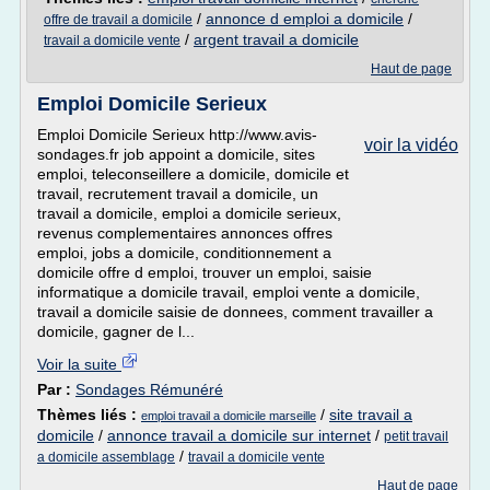
/
annonce d emploi a domicile
/
offre de travail a domicile
/
argent travail a domicile
travail a domicile vente
Haut de page
Emploi Domicile Serieux
Emploi Domicile Serieux http://www.avis-
voir la vidéo
sondages.fr job appoint a domicile, sites
emploi, teleconseillere a domicile, domicile et
travail, recrutement travail a domicile, un
travail a domicile, emploi a domicile serieux,
revenus complementaires annonces offres
emploi, jobs a domicile, conditionnement a
domicile offre d emploi, trouver un emploi, saisie
informatique a domicile travail, emploi vente a domicile,
travail a domicile saisie de donnees, comment travailler a
domicile, gagner de l...
Voir la suite
Par :
Sondages Rémunéré
Thèmes liés :
/
site travail a
emploi travail a domicile marseille
domicile
/
annonce travail a domicile sur internet
/
petit travail
/
a domicile assemblage
travail a domicile vente
Haut de page