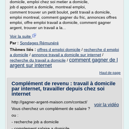
domicile, emploi chez soi metier a domicile,
job d appoint a domicile, montreal emploi,
comment trouver un petit boulot, petit travail a domicile,
emploi montreal, comment gagner du fric, annonces offres
emploi, offre emploi travail a domicile, comment gagner
argent, trouver un travail a la...
Voir la suite
Par :
Sondages Rémunéré
Thèmes liés :
offres d emploi domicile
/
recherche d emploi
a domicile
/
annonce travail a domicile sur internet
/
comment gagner de l
recherche du travail a domicile
/
argent sur internet
Haut de page
Complément de revenu : travail à domicile
par internet, travailler depuis chez soi
internet
http://gagner-argent-maison.com/contact/
voir la vidéo
Vous cherchez un complément de salaire ?
ou :
- recherche job a domicile
- complement salaire a domicile