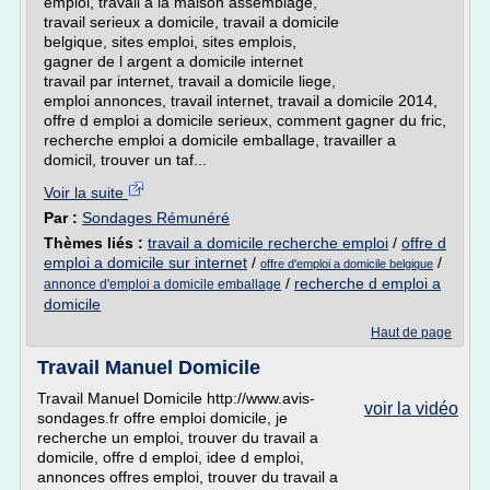
emploi, travail a la maison assemblage,
travail serieux a domicile, travail a domicile
belgique, sites emploi, sites emplois,
gagner de l argent a domicile internet
travail par internet, travail a domicile liege,
emploi annonces, travail internet, travail a domicile 2014,
offre d emploi a domicile serieux, comment gagner du fric,
recherche emploi a domicile emballage, travailler a
domicil, trouver un taf...
Voir la suite
Par :
Sondages Rémunéré
Thèmes liés :
travail a domicile recherche emploi
/
offre d
emploi a domicile sur internet
/
/
offre d'emploi a domicile belgique
/
recherche d emploi a
annonce d'emploi a domicile emballage
domicile
Haut de page
Travail Manuel Domicile
Travail Manuel Domicile http://www.avis-
voir la vidéo
sondages.fr offre emploi domicile, je
recherche un emploi, trouver du travail a
domicile, offre d emploi, idee d emploi,
annonces offres emploi, trouver du travail a