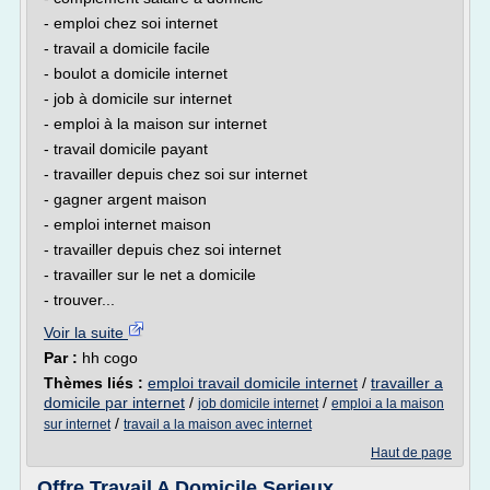
- emploi chez soi internet
- travail a domicile facile
- boulot a domicile internet
- job à domicile sur internet
- emploi à la maison sur internet
- travail domicile payant
- travailler depuis chez soi sur internet
- gagner argent maison
- emploi internet maison
- travailler depuis chez soi internet
- travailler sur le net a domicile
- trouver...
Voir la suite
Par :
hh cogo
Thèmes liés :
emploi travail domicile internet
/
travailler a
domicile par internet
/
/
job domicile internet
emploi a la maison
/
sur internet
travail a la maison avec internet
Haut de page
Offre Travail A Domicile Serieux