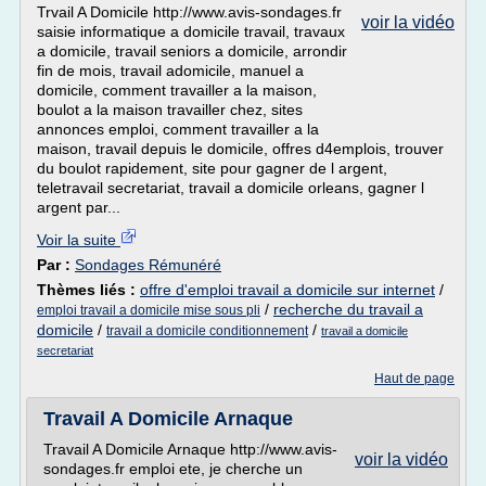
Trvail A Domicile http://www.avis-sondages.fr
voir la vidéo
saisie informatique a domicile travail, travaux
a domicile, travail seniors a domicile, arrondir
fin de mois, travail adomicile, manuel a
domicile, comment travailler a la maison,
boulot a la maison travailler chez, sites
annonces emploi, comment travailler a la
maison, travail depuis le domicile, offres d4emplois, trouver
du boulot rapidement, site pour gagner de l argent,
teletravail secretariat, travail a domicile orleans, gagner l
argent par...
Voir la suite
Par :
Sondages Rémunéré
Thèmes liés :
offre d'emploi travail a domicile sur internet
/
/
recherche du travail a
emploi travail a domicile mise sous pli
domicile
/
/
travail a domicile conditionnement
travail a domicile
secretariat
Haut de page
Travail A Domicile Arnaque
Travail A Domicile Arnaque http://www.avis-
voir la vidéo
sondages.fr emploi ete, je cherche un