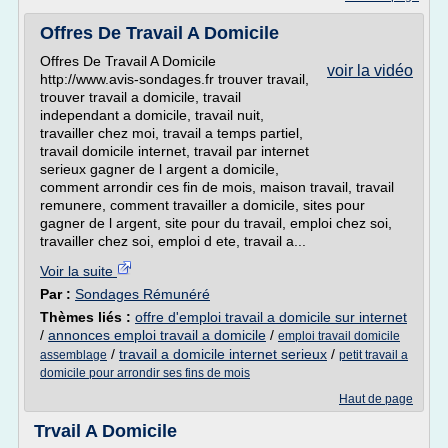
Offres De Travail A Domicile
Offres De Travail A Domicile
voir la vidéo
http://www.avis-sondages.fr trouver travail,
trouver travail a domicile, travail
independant a domicile, travail nuit,
travailler chez moi, travail a temps partiel,
travail domicile internet, travail par internet
serieux gagner de l argent a domicile,
comment arrondir ces fin de mois, maison travail, travail
remunere, comment travailler a domicile, sites pour
gagner de l argent, site pour du travail, emploi chez soi,
travailler chez soi, emploi d ete, travail a...
Voir la suite
Par :
Sondages Rémunéré
Thèmes liés :
offre d'emploi travail a domicile sur internet
/
annonces emploi travail a domicile
/
emploi travail domicile
/
travail a domicile internet serieux
/
assemblage
petit travail a
domicile pour arrondir ses fins de mois
Haut de page
Trvail A Domicile