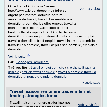
Offre Travail A Domicile Serieux
voir la vidéo
http://www.avis-sondages.fr se faire de l
argent par internet, domicile parfum,
annonce de travail, travail d assemblage a
domicile, argent de, les offre emploi, travail a
mon domicile, teletravailler idee de petit
boulot, offre d emploi ete 2014, offre travail a
domicile, trouver un job a domicile, site annonces emploi,
travail a domicile offre d emploi, travail internet a domicile,
travailleur a domicile, travail depuis son domicile, emplois a
domicile...
Voir la suite
Par :
Sondages Rémunéré
Thèmes liés :
travail emploi domicile
/
cherche petit travail a
/
/
travail a domicile travail a
domicile
emplois travail a domicile
domicile
/
annonce d emploi a domicile
Haut de page
Travail maison remunere trader internet
trading strategies forex
Travail maison remunere trader internet
voir la vidéo
http://www.gagnerdelargent.tv trading