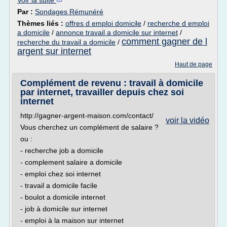
Voir la suite
Par :
Sondages Rémunéré
Thèmes liés :
offres d emploi domicile
/
recherche d emploi
a domicile
/
annonce travail a domicile sur internet
/
comment gagner de l
recherche du travail a domicile
/
argent sur internet
Haut de page
Complément de revenu : travail à domicile
par internet, travailler depuis chez soi
internet
http://gagner-argent-maison.com/contact/
voir la vidéo
Vous cherchez un complément de salaire ?
ou :
- recherche job a domicile
- complement salaire a domicile
- emploi chez soi internet
- travail a domicile facile
- boulot a domicile internet
- job à domicile sur internet
- emploi à la maison sur internet