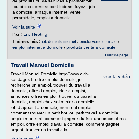
de produits ou de services à promouvoir
,ou si ces derniers sont bidons, fuyez ! job
à domicile, arnaque internet, vente
pyramidale, emploi à domicile
Voir la suite
Par :
Eric Hebting
Thèmes liés :
/
/
job domicile internet
emploi vente domicile
emploi internet a domicile
/
produits vente a domicile
Haut de page
Travail Manuel Domicile
Travail Manuel Domicile http://www.avis-
voir la vidéo
sondages.fr offre emploi domicile, je
recherche un emploi, trouver du travail a
domicile, offre d emploi, idee d emploi,
annonces offres emploi, trouver du travail a
domicile, emploi chez soi metier a domicile,
job d appoint a domicile, montreal emploi,
comment trouver un petit boulot, petit travail a domicile,
emploi montreal, comment gagner du fric, annonces offres
emploi, offre emploi travail a domicile, comment gagner
argent, trouver un travail a la...