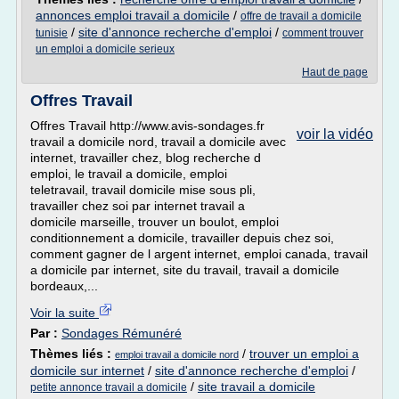
annonces emploi travail a domicile
/
offre de travail a domicile
/
site d'annonce recherche d'emploi
/
tunisie
comment trouver
un emploi a domicile serieux
Haut de page
Offres Travail
Offres Travail http://www.avis-sondages.fr
voir la vidéo
travail a domicile nord, travail a domicile avec
internet, travailler chez, blog recherche d
emploi, le travail a domicile, emploi
teletravail, travail domicile mise sous pli,
travailler chez soi par internet travail a
domicile marseille, trouver un boulot, emploi
conditionnement a domicile, travailler depuis chez soi,
comment gagner de l argent internet, emploi canada, travail
a domicile par internet, site du travail, travail a domicile
bordeaux,...
Voir la suite
Par :
Sondages Rémunéré
Thèmes liés :
/
trouver un emploi a
emploi travail a domicile nord
domicile sur internet
/
site d'annonce recherche d'emploi
/
/
site travail a domicile
petite annonce travail a domicile