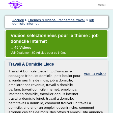
Menu
Accueil
>
Thèmes & vidéos : recherche travail
>
job
domicile internet
Vidéos sélectionnées pour le thème : job
domicile internet
45 Vidéos
→
Voir également
62 Articles
pour ce thème
Travail A Domicile Liege
Travail A Domicile Liege http://www.avis-
voir la vidéo
sondages.fr boulot domicile, petit boulot pour
arrondir ses fins de mois, job a domicile,
ameliorer ses revenus, travail a domicile
parfum, travail domicile internet, emploi par
internet a domicile, travailler depuis internet
travail a domicile loiret, travail a domicile,
petit travail a domicile, comment trouver un travail a
domicile, chercher un emploi, devenir riche, comment
arrondir ces fins de mois, des offres d emploi, site annonce,