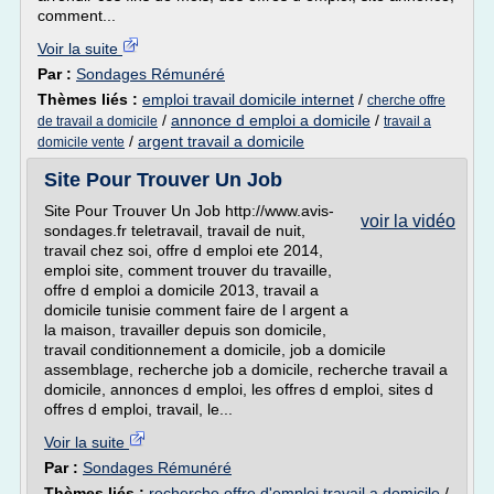
comment...
Voir la suite
Par :
Sondages Rémunéré
Thèmes liés :
emploi travail domicile internet
/
cherche offre
/
annonce d emploi a domicile
/
de travail a domicile
travail a
/
argent travail a domicile
domicile vente
Site Pour Trouver Un Job
Site Pour Trouver Un Job http://www.avis-
voir la vidéo
sondages.fr teletravail, travail de nuit,
travail chez soi, offre d emploi ete 2014,
emploi site, comment trouver du travaille,
offre d emploi a domicile 2013, travail a
domicile tunisie comment faire de l argent a
la maison, travailler depuis son domicile,
travail conditionnement a domicile, job a domicile
assemblage, recherche job a domicile, recherche travail a
domicile, annonces d emploi, les offres d emploi, sites d
offres d emploi, travail, le...
Voir la suite
Par :
Sondages Rémunéré
Thèmes liés :
recherche offre d'emploi travail a domicile
/