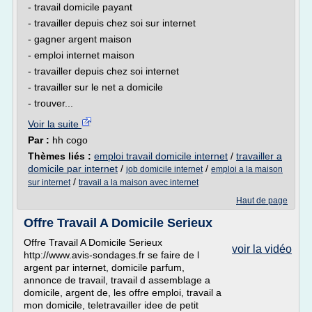
- travail domicile payant
- travailler depuis chez soi sur internet
- gagner argent maison
- emploi internet maison
- travailler depuis chez soi internet
- travailler sur le net a domicile
- trouver...
Voir la suite
Par :
hh cogo
Thèmes liés :
emploi travail domicile internet
/
travailler a
domicile par internet
/
/
job domicile internet
emploi a la maison
/
sur internet
travail a la maison avec internet
Haut de page
Offre Travail A Domicile Serieux
Offre Travail A Domicile Serieux
voir la vidéo
http://www.avis-sondages.fr se faire de l
argent par internet, domicile parfum,
annonce de travail, travail d assemblage a
domicile, argent de, les offre emploi, travail a
mon domicile, teletravailler idee de petit