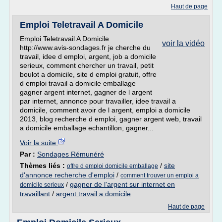
Haut de page
Emploi Teletravail A Domicile
Emploi Teletravail A Domicile
voir la vidéo
http://www.avis-sondages.fr je cherche du
travail, idee d emploi, argent, job a domicile
serieux, comment chercher un travail, petit
boulot a domicile, site d emploi gratuit, offre
d emploi travail a domicile emballage
gagner argent internet, gagner de l argent
par internet, annonce pour travailler, idee travail a
domicile, comment avoir de l argent, emploi a domicile
2013, blog recherche d emploi, gagner argent web, travail
a domicile emballage echantillon, gagner...
Voir la suite
Par :
Sondages Rémunéré
Thèmes liés :
/
site
offre d emploi domicile emballage
d'annonce recherche d'emploi
/
comment trouver un emploi a
/
gagner de l'argent sur internet en
domicile serieux
travaillant
/
argent travail a domicile
Haut de page