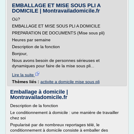
EMBALLAGE ET MISE SOUS PLI A
DOMICILE | Montravailadomicile.fr
Où?
EMBALLAGE ET MISE SOUS PLI A DOMICILE
PREPARATION DE DOCUMENTS (Mise sous pli)
Heures par semaine
Description de la fonction
Bonjour,
Nous avons besoin de personnes sérieuses et
dynamiques pour faire de la mise sous pli...
Lire la suite
Thèmes liés :
activite a domicile mise sous pli
Emballage à domicile |
Montravailadomicile.fr
Description de la fonction
Le conditionnement à domicile : une manière de travailler
chez soi
Popularisé par de nombreux reportages télé, le
conditionnement à domicile consiste à emballer des