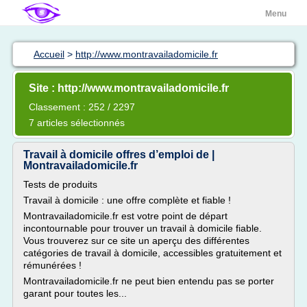
Menu
Accueil
>
http://www.montravailadomicile.fr
Site : http://www.montravailadomicile.fr
Classement : 252 / 2297
7 articles sélectionnés
Travail à domicile offres d’emploi de |
Montravailadomicile.fr
Tests de produits
Travail à domicile : une offre complète et fiable !
Montravailadomicile.fr est votre point de départ
incontournable pour trouver un travail à domicile fiable.
Vous trouverez sur ce site un aperçu des différentes
catégories de travail à domicile, accessibles gratuitement et
rémunérées !
Montravailadomicile.fr ne peut bien entendu pas se porter
garant pour toutes les...